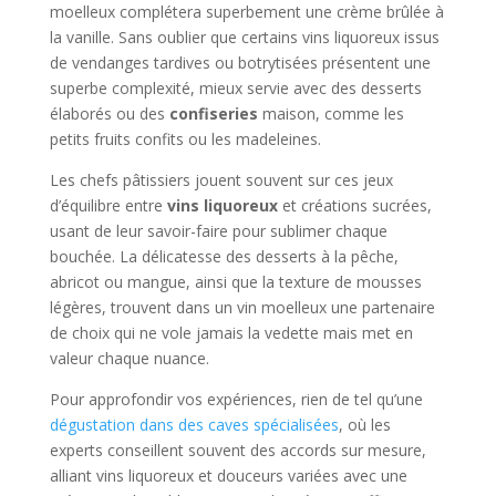
moelleux complétera superbement une crème brûlée à
la vanille. Sans oublier que certains vins liquoreux issus
de vendanges tardives ou botrytisées présentent une
superbe complexité, mieux servie avec des desserts
élaborés ou des
confiseries
maison, comme les
petits fruits confits ou les madeleines.
Les chefs pâtissiers jouent souvent sur ces jeux
d’équilibre entre
vins liquoreux
et créations sucrées,
usant de leur savoir-faire pour sublimer chaque
bouchée. La délicatesse des desserts à la pêche,
abricot ou mangue, ainsi que la texture de mousses
légères, trouvent dans un vin moelleux une partenaire
de choix qui ne vole jamais la vedette mais met en
valeur chaque nuance.
Pour approfondir vos expériences, rien de tel qu’une
dégustation dans des caves spécialisées
, où les
experts conseillent souvent des accords sur mesure,
alliant vins liquoreux et douceurs variées avec une