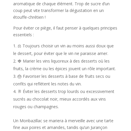
aromatique de chaque élément. Trop de sucre d’un
coup peut vite transformer la dégustation en un
étouffe-chrétien !
Pour éviter ce piège, il faut penser à quelques principes
essentiels :
⚖️ Toujours choisir un vin au moins aussi doux que
le dessert, pour éviter que le vin ne paraisse amer.
🍓 Marier les vins liquoreux à des desserts où les
fruits, la crème ou les épices jouent un rôle important.
🎂 Favoriser les desserts à base de fruits secs ou
confits qui reflètent les notes du vin.
🥂 Éviter les desserts trop lourds ou excessivement
sucrés au chocolat noir, mieux accordés aux vins
rouges ou champagnes.
Un Monbazillac se mariera à merveille avec une tarte
fine aux poires et amandes, tandis qu’un Jurançon