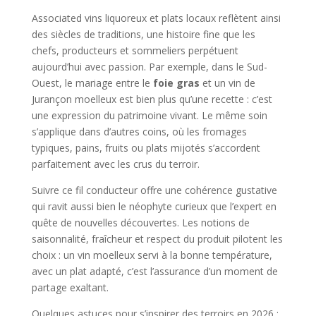
Associated vins liquoreux et plats locaux reflètent ainsi
des siècles de traditions, une histoire fine que les
chefs, producteurs et sommeliers perpétuent
aujourd’hui avec passion. Par exemple, dans le Sud-
Ouest, le mariage entre le
foie gras
et un vin de
Jurançon moelleux est bien plus qu’une recette : c’est
une expression du patrimoine vivant. Le même soin
s’applique dans d’autres coins, où les fromages
typiques, pains, fruits ou plats mijotés s’accordent
parfaitement avec les crus du terroir.
Suivre ce fil conducteur offre une cohérence gustative
qui ravit aussi bien le néophyte curieux que l’expert en
quête de nouvelles découvertes. Les notions de
saisonnalité, fraîcheur et respect du produit pilotent les
choix : un vin moelleux servi à la bonne température,
avec un plat adapté, c’est l’assurance d’un moment de
partage exaltant.
Quelques astuces pour s’inspirer des terroirs en 2026 :