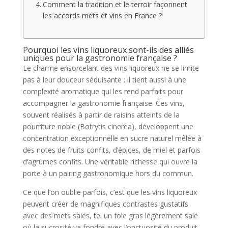
Comment la tradition et le terroir façonnent
les accords mets et vins en France ?
Pourquoi les vins liquoreux sont-ils des alliés
uniques pour la gastronomie française ?
Le charme ensorcelant des vins liquoreux ne se limite
pas à leur douceur séduisante ; il tient aussi à une
complexité aromatique qui les rend parfaits pour
accompagner la gastronomie française. Ces vins,
souvent réalisés à partir de raisins atteints de la
pourriture noble (Botrytis cinerea), développent une
concentration exceptionnelle en sucre naturel mêlée à
des notes de fruits confits, d’épices, de miel et parfois
d’agrumes confits. Une véritable richesse qui ouvre la
porte à un pairing gastronomique hors du commun.
Ce que l’on oublie parfois, c’est que les vins liquoreux
peuvent créer de magnifiques contrastes gustatifs
avec des mets salés, tel un foie gras légèrement salé
où la sucrosité va fondre avec l’onctuosité du produit,