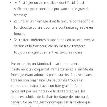
🍷 Privilégier un vin moelleux dont l’acidité est
suffisante pour contrer la puissance et le gras du
fromage.
🧀 Choisir un fromage dont la texture correspond à
l’onctuosité du vin, pour une continuité agréable en
bouche.
💡 Tester différentes associations en accord avec la
saison et la fraîcheur, car un vin froid tempère
toujours magnifiquement les textures riches.
Par exemple, un Monbazillac accompagnera
idéalement un Roquefort, l’amertume et la salinité du
fromage étant adoucies par la sucrosité du vin, sans
écraser son originalité. Un Sauternes trouve un
compagnon naturel avec un foie gras au four,
rappelant par ses notes de fruits secs et miel les
nuances subtiles de la chair fondante de l’oie ou du
canard. Ce pairing gastronomique est si célèbre que