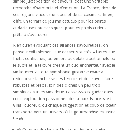
simple juxtaposition de saveurs, c’est une véritable
recherche d’harmonie et d’émotion. La France, riche de
ses régions viticoles uniques et de sa cuisine raffinée,
offre un terrain de jeu majestueux pour les paires
audacieuses ou classiques, pour les palais curieux
prêts à s’aventurer.
Rien qu’en évoquant ces alliances savoureuses, on
pense inévitablement aux desserts sucrés – tartes aux
fruits, confiseries, ou encore aux plats traditionnels où
le sucre et la texture créent un duo enchanteur avec le
vin liquoreux. Cette symphonie gustative invite à
redécouvrir la richesse des terroirs et des savoir-faire
robustes et précis, loin des clichés un peu trop
simplistes sur les vins doux. Laissez-vous guider dans
cette exploration passionnée des
accords mets et
vins
liquoreux, où chaque suggestion et coup de cœur
transporte vers un univers où la gourmandise est reine
! 🍷🍰
🍇 Comprendre les profils aromatiques des vins