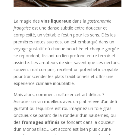
La magie des
vins liquoreux
dans la
gastronomie
française
est une danse subtile entre douceur et
complexité, un véritable festin pour les sens. Dès les
premières notes sucrées, on est embarqué dans un
voyage gustatif où chaque bouchée et chaque gorgée
se répondent, tissant un lien profond entre terroir et
assiette. Les amateurs de vins savent que ces nectars,
souvent mal compris, recèlent un potentiel incroyable
pour transcender les plats traditionnels et offrir une
expérience culinaire inoubliable.
Mais alors, comment maîtriser cet art délicat ?
Associer un vin moelleux avec un plat relève d’un défi
gustatif où l’équilibre est roi. Imaginez un foie gras
onctueux se parant de la rondeur d’un Sauternes, ou
des
fromages affinés
se fondant dans la douceur
d’un Monbazillac… Cet accord est bien plus qu’une