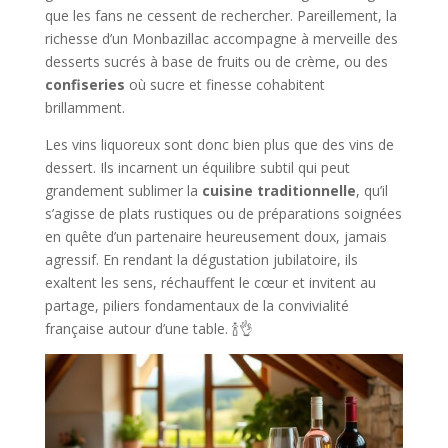
que les fans ne cessent de rechercher. Pareillement, la
richesse d’un Monbazillac accompagne à merveille des
desserts sucrés à base de fruits ou de crème, ou des
confiseries
où sucre et finesse cohabitent
brillamment.
Les vins liquoreux sont donc bien plus que des vins de
dessert. Ils incarnent un équilibre subtil qui peut
grandement sublimer la
cuisine traditionnelle
, qu’il
s’agisse de plats rustiques ou de préparations soignées
en quête d’un partenaire heureusement doux, jamais
agressif. En rendant la dégustation jubilatoire, ils
exaltent les sens, réchauffent le cœur et invitent au
partage, piliers fondamentaux de la convivialité
française autour d’une table. 🍾👌