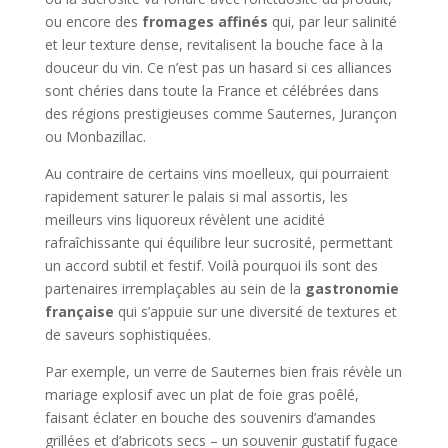
ou encore des
fromages affinés
qui, par leur salinité
et leur texture dense, revitalisent la bouche face à la
douceur du vin. Ce n’est pas un hasard si ces alliances
sont chéries dans toute la France et célébrées dans
des régions prestigieuses comme Sauternes, Jurançon
ou Monbazillac.
Au contraire de certains vins moelleux, qui pourraient
rapidement saturer le palais si mal assortis, les
meilleurs vins liquoreux révèlent une acidité
rafraîchissante qui équilibre leur sucrosité, permettant
un accord subtil et festif. Voilà pourquoi ils sont des
partenaires irremplaçables au sein de la
gastronomie
française
qui s’appuie sur une diversité de textures et
de saveurs sophistiquées.
Par exemple, un verre de Sauternes bien frais révèle un
mariage explosif avec un plat de foie gras poêlé,
faisant éclater en bouche des souvenirs d’amandes
grillées et d’abricots secs – un souvenir gustatif fugace