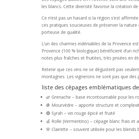
les blancs. Cette diversité favorise la création d
Ce n’est pas un hasard si la région s’est affir
ces pratiques soucieuses de préserver la nature e
porteuse de qualité.
L’un des charmes indéniables de la Provence est 
Provence (100 % biologique) bénéficient d’un ri
notes plus fraîches et fruitées, très prisées en ét
Retenir que ces vins ne se dégustent pas seuleme
montagnes. Les vignerons ne sont pas que des pr
liste des cépages emblématiques de
🌿 Grenache – base incontournable pour les r
🍇 Mourvèdre – apporte structure et complexi
🔴 Syrah – vin rouge épicé et fruité
🍏 Rolle (Vermentino) – cépage blanc frais et
🌸 Clairette – souvent utilisée pour les blends 