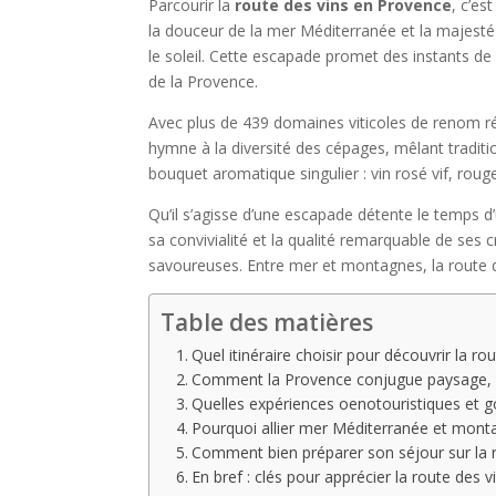
Parcourir la
route des vins en Provence
, c’es
la douceur de la mer Méditerranée et la majesté
le soleil. Cette escapade promet des instants d
de la Provence.
Avec plus de 439 domaines viticoles de renom ré
hymne à la diversité des cépages, mêlant traditi
bouquet aromatique singulier : vin rosé vif, rouge
Qu’il s’agisse d’une escapade détente le temps d
sa convivialité et la qualité remarquable de ses 
savoureuses. Entre mer et montagnes, la route de
Table des matières
Quel itinéraire choisir pour découvrir la r
Comment la Provence conjugue paysage, cé
Quelles expériences oenotouristiques et g
Pourquoi allier mer Méditerranée et mont
Comment bien préparer son séjour sur la 
En bref : clés pour apprécier la route des 