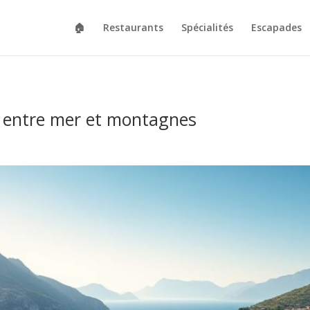
🏠
Restaurants
Spécialités
Escapades
e entre mer et montagnes