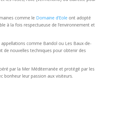
 domaines comme le
Domaine d’Eole
ont adopté
able à la fois respectueuse de l’environnement et
 Des appellations comme Bandol ou Les Baux-de-
nt de nouvelles techniques pour obtenir des
empéré par la Mer Méditerranée et protégé par les
 bonheur leur passion aux visiteurs.