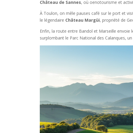
Château de Sannes
, où oenotourisme et activi
À Toulon, on mêle pauses café sur le port et vis
le légendaire
Château Margüi
, propriété de G
Enfin, la route entre Bandol et Marseille envoie 
surplombant le Parc National des Calanques, un 