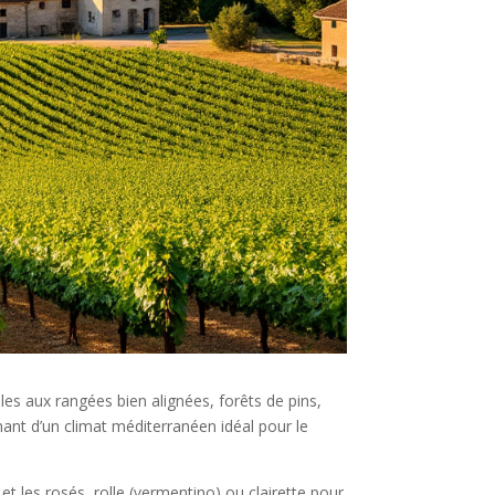
les aux rangées bien alignées, forêts de pins,
nant d’un climat méditerranéen idéal pour le
t les rosés, rolle (vermentino) ou clairette pour