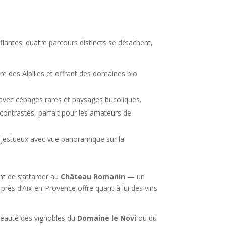
flantes. quatre parcours distincts se détachent,
ire des Alpilles et offrant des domaines bio
 avec cépages rares et paysages bucoliques.
contrastés, parfait pour les amateurs de
majestueux avec vue panoramique sur la
nt de s’attarder au
Château Romanin
— un
près d’Aix-en-Provence offre quant à lui des vins
 beauté des vignobles du
Domaine le Novi
ou du