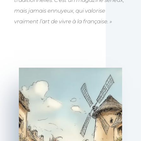
mais jamais ennuyeux, qui valorise
vraiment l’art de vivre à la française. »