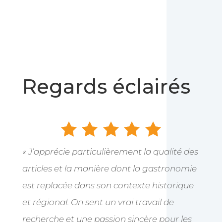
Regards éclairés
« J’apprécie particulièrement la qualité des
articles et la manière dont la gastronomie
est replacée dans son contexte historique
et régional. On sent un vrai travail de
recherche et une passion sincère pour les