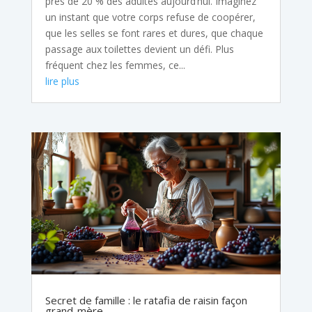
près de 20 % des adultes aujourd’hui. Imaginez
un instant que votre corps refuse de coopérer,
que les selles se font rares et dures, que chaque
passage aux toilettes devient un défi. Plus
fréquent chez les femmes, ce...
lire plus
Secret de famille : le ratafia de raisin façon
grand-mère