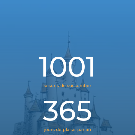
1001
raisons de succomber
365
jours de plaisir par an