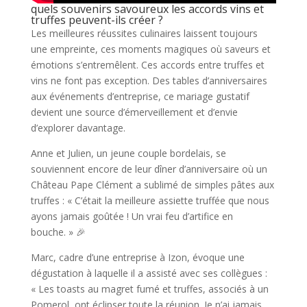
quels souvenirs savoureux les accords vins et
truffes peuvent-ils créer ?
Les meilleures réussites culinaires laissent toujours
une empreinte, ces moments magiques où saveurs et
émotions s’entremêlent. Ces accords entre truffes et
vins ne font pas exception. Des tables d’anniversaires
aux événements d’entreprise, ce mariage gustatif
devient une source d’émerveillement et d’envie
d’explorer davantage.
Anne et Julien, un jeune couple bordelais, se
souviennent encore de leur dîner d’anniversaire où un
Château Pape Clément a sublimé de simples pâtes aux
truffes : « C’était la meilleure assiette truffée que nous
ayons jamais goûtée ! Un vrai feu d’artifice en
bouche. » 🎉
Marc, cadre d’une entreprise à Izon, évoque une
dégustation à laquelle il a assisté avec ses collègues :
« Les toasts au magret fumé et truffes, associés à un
Pomerol, ont éclipser toute la réunion. Je n’ai jamais