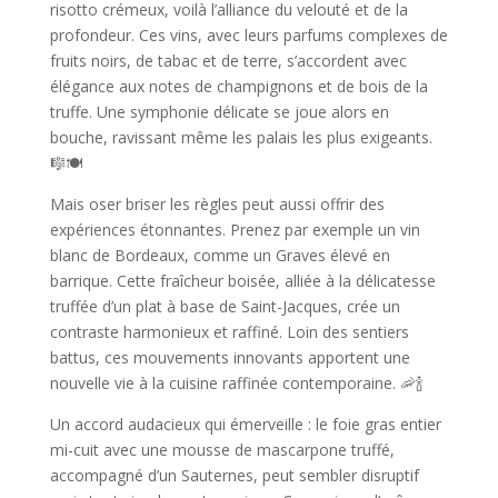
risotto crémeux, voilà l’alliance du velouté et de la
profondeur. Ces vins, avec leurs parfums complexes de
fruits noirs, de tabac et de terre, s’accordent avec
élégance aux notes de champignons et de bois de la
truffe. Une symphonie délicate se joue alors en
bouche, ravissant même les palais les plus exigeants.
🎼🍽️
Mais oser briser les règles peut aussi offrir des
expériences étonnantes. Prenez par exemple un vin
blanc de Bordeaux, comme un Graves élevé en
barrique. Cette fraîcheur boisée, alliée à la délicatesse
truffée d’un plat à base de Saint-Jacques, crée un
contraste harmonieux et raffiné. Loin des sentiers
battus, ces mouvements innovants apportent une
nouvelle vie à la cuisine raffinée contemporaine. 🦐🍾
Un accord audacieux qui émerveille : le foie gras entier
mi-cuit avec une mousse de mascarpone truffé,
accompagné d’un Sauternes, peut sembler disruptif