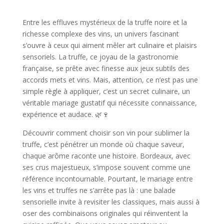
Entre les effluves mystérieux de la truffe noire et la
richesse complexe des vins, un univers fascinant
s’ouvre à ceux qui aiment mêler art culinaire et plaisirs
sensoriels. La truffe, ce joyau de la gastronomie
française, se prête avec finesse aux jeux subtils des
accords mets et vins. Mais, attention, ce n’est pas une
simple règle à appliquer, c’est un secret culinaire, un
véritable mariage gustatif qui nécessite connaissance,
expérience et audace. 🌿🍷
Découvrir comment choisir son vin pour sublimer la
truffe, c’est pénétrer un monde où chaque saveur,
chaque arôme raconte une histoire. Bordeaux, avec
ses crus majestueux, s’impose souvent comme une
référence incontournable. Pourtant, le mariage entre
les vins et truffes ne s’arrête pas là : une balade
sensorielle invite à revisiter les classiques, mais aussi à
oser des combinaisons originales qui réinventent la