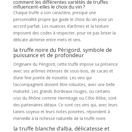
comment les différentes variétés de truffes
influencent-elles le choix du vin ?
Chaque truffe a son caractère, presque une
personnalité propre qui guide le choix du vin pour un
accord parfait. Les nuances d’arômes et la texture
imposent des codes à respecter, pour ne pas briser la
délicate alchimie entre mets et vins.
la truffe noire du Périgord, symbole de
puissance et de profondeur
Originaire du Périgord, cette truffe impose sa présence
avec ses arômes intenses de sous-bois, de cacao et
d’une fine pointe de noisette. Les vins qui
l’accompagnent doivent être robustes, avec une belle
maturité. Les grands Bordeaux rouges, ou certains
crus du Rhône comme Hermitage ou Côte-Rôtie, sont
des partenaires idéaux. Ce sont ces vins qui, avec leurs
tanins soyeux et leurs notes poivrées, répondent à
merveille à la richesse naturelle de la truffe noire.
la truffe blanche d’alba, délicatesse et