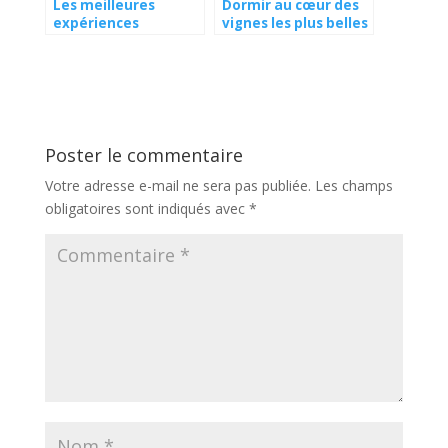
Les meilleures
Dormir au cœur des
expériences
vignes les plus belles
d’œnotourisme en
adresses de charme
Bourgogne
Poster le commentaire
Votre adresse e-mail ne sera pas publiée.
Les champs
obligatoires sont indiqués avec
*