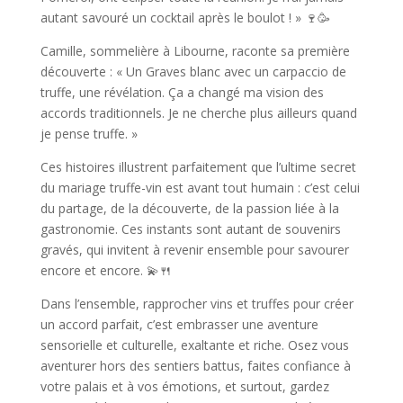
autant savouré un cocktail après le boulot ! » 🍷🥳
Camille, sommelière à Libourne, raconte sa première
découverte : « Un Graves blanc avec un carpaccio de
truffe, une révélation. Ça a changé ma vision des
accords traditionnels. Je ne cherche plus ailleurs quand
je pense truffe. »
Ces histoires illustrent parfaitement que l’ultime secret
du mariage truffe-vin est avant tout humain : c’est celui
du partage, de la découverte, de la passion liée à la
gastronomie. Ces instants sont autant de souvenirs
gravés, qui invitent à revenir ensemble pour savourer
encore et encore. 💫🍴
Dans l’ensemble, rapprocher vins et truffes pour créer
un accord parfait, c’est embrasser une aventure
sensorielle et culturelle, exaltante et riche. Osez vous
aventurer hors des sentiers battus, faites confiance à
votre palais et à vos émotions, et surtout, gardez