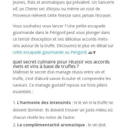
jeunes, frais et aromatiques qui prévalent. Un Sancerre
vif, un Chenin sec d’Anjou ou même un rosé de
Provence relèvent cette finesse sans jamais l’écraser.
Vous souhaitez vous lancer ? Une petite escapade
gourmande dans le Périgord peut vous plonger dans
ce terroir d’exception et ses délicieux accords mets-
vins autour de la truffe. Découvrez-le plus en détail sur
cette escapade gourmande au Périgord
. 🌄🍄
quel secret culinaire pour réussir vos accords
mets et vins à base de truffes ?
Maîtriser le secret d’un mariage réussi entre vin et
truffe, c’est d’abord savoir écouter et comprendre les
saveurs. Ce mariage gustatif repose sur trois piliers
essentiels :
L’harmonie des intensités
: ni le vin ni la truffe ne
doivent dominer. Ils doivent trouver un juste milieu où
chacun révèle les notes de l’autre.
La complémentarité aromatique
: le vin doit