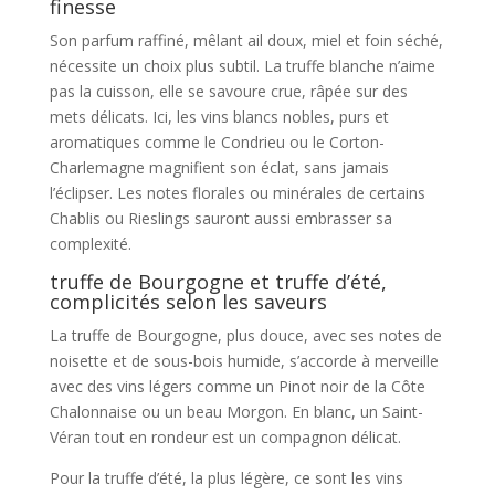
finesse
Son parfum raffiné, mêlant ail doux, miel et foin séché,
nécessite un choix plus subtil. La truffe blanche n’aime
pas la cuisson, elle se savoure crue, râpée sur des
mets délicats. Ici, les vins blancs nobles, purs et
aromatiques comme le Condrieu ou le Corton-
Charlemagne magnifient son éclat, sans jamais
l’éclipser. Les notes florales ou minérales de certains
Chablis ou Rieslings sauront aussi embrasser sa
complexité.
truffe de Bourgogne et truffe d’été,
complicités selon les saveurs
La truffe de Bourgogne, plus douce, avec ses notes de
noisette et de sous-bois humide, s’accorde à merveille
avec des vins légers comme un Pinot noir de la Côte
Chalonnaise ou un beau Morgon. En blanc, un Saint-
Véran tout en rondeur est un compagnon délicat.
Pour la truffe d’été, la plus légère, ce sont les vins