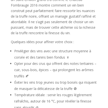
Fombrauge 2016 montre comment un vin bien
construit peut parfaitement faire ressortir les nuances
de la truffe noire, offrant un mariage gustatif raffiné et
abordable. Il ne s’agit pas seulement de choisir un vin
puissant, mais de trouver cette alchimie où la richesse
de la truffe rencontre la finesse du vin.
Quelques idées pour affiner votre choix :
Privilégier des vins avec une structure moyenne à
corsée et des tanins bien fondus 🍷
Opter pour des crus qui offrent des notes tertiaires –
cuir, sous-bois, épices – qui prolongent les arômes
truffés 🍂
Éviter les vins trop jeunes ou trop boisés qui risquent
de masquer la délicatesse de la truffe 🚫
Température idéale : servir les rouges légèrement
rafraîchis, autour de 16 °C, pour révéler la finesse
sans alourdir 🧊