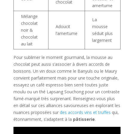
chocolat
amertume
Mélange
La
chocolat
Adoucit
mousse
noir &
l’amertume
séduit plus
chocolat
largement
au lait
Pour sublimer le moment gourmand, la mousse au
chocolat peut aussi s’associer à divers accords de
boissons. Un vin doux comme le Banyuls ou le Maury
convient parfaitement mais pour une touche originale,
essayez un café espresso bien serré toutes juste
moulu ou un thé Lapsang Souchong pour un contraste
fumé-marqué très surprenant. Renseignez-vous plus
en détail sur ces alliances savoureuses en explorant les
nuances proposées sur
des accords vins et truffes
qui,
étonnamment, s’adaptent à la
pâtisserie
.