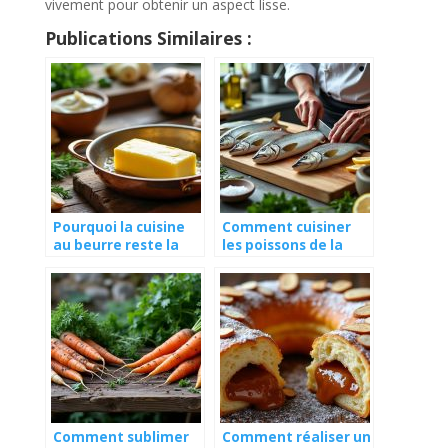
vivement pour obtenir un aspect lisse.
Publications Similaires :
Pourquoi la cuisine
Comment cuisiner
au beurre reste la
les poissons de la
base de la
Loire comme un chef
gastronomie
?
française ?
Comment sublimer
Comment réaliser un