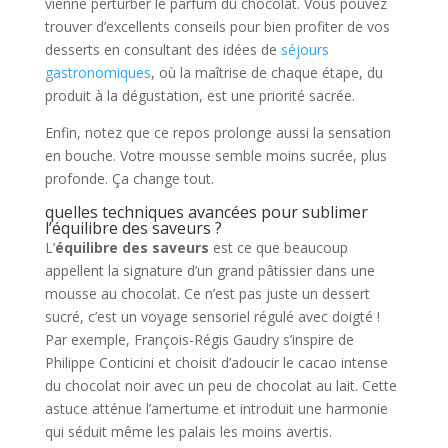
vienne perturber le parfum du chocolat. Vous pouvez
trouver d’excellents conseils pour bien profiter de vos
desserts en consultant des idées de
séjours
gastronomiques
, où la maîtrise de chaque étape, du
produit à la dégustation, est une priorité sacrée.
Enfin, notez que ce repos prolonge aussi la sensation
en bouche. Votre mousse semble moins sucrée, plus
profonde. Ça change tout.
quelles techniques avancées pour sublimer
l’équilibre des saveurs ?
L’
équilibre des saveurs
est ce que beaucoup
appellent la signature d’un grand pâtissier dans une
mousse au chocolat. Ce n’est pas juste un dessert
sucré, c’est un voyage sensoriel régulé avec doigté !
Par exemple, François-Régis Gaudry s’inspire de
Philippe Conticini et choisit d’adoucir le cacao intense
du chocolat noir avec un peu de chocolat au lait. Cette
astuce atténue l’amertume et introduit une harmonie
qui séduit même les palais les moins avertis.