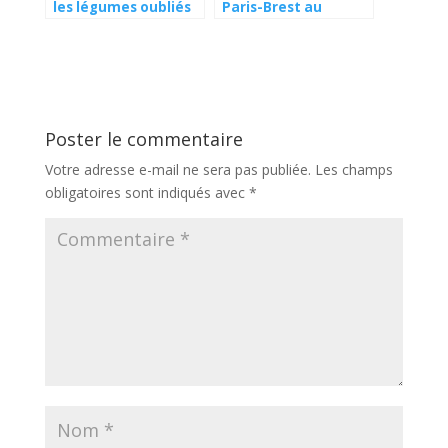
les légumes oubliés
Paris-Brest au
du potager de Saint
praliné coulant ?
Louis ?
Poster le commentaire
Votre adresse e-mail ne sera pas publiée.
Les champs
obligatoires sont indiqués avec
*