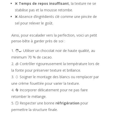
❌
Temps de repos insuffisant
, la texture ne se
stabilise pas et la mousse retombe.
❌ Absence d’ingrédients clé comme une pincée de
sel pour relever le goût.
Ainsi, pour escalader vers la perfection, voici un petit
pense-bête à garder près de soi :
🧑‍🍳 Utiliser un chocolat noir de haute qualité, au
minimum 70 % de cacao.
🧊 Contrôler rigoureusement la température lors de
la fonte pour préserver texture et brillance.
🥚 Soigner le montage des blancs ou remplacer par
une crème fouettée pour varier la texture.
🔄 Incorporer délicatement pour ne pas faire
retomber le mélange.
🕓 Respecter une bonne
réfrigération
pour
permettre la structure finale.