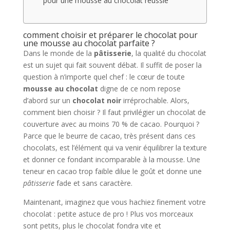
pour une mousse au chocolat réussie
comment choisir et préparer le chocolat pour
une mousse au chocolat parfaite ?
Dans le monde de la
pâtisserie
, la qualité du chocolat
est un sujet qui fait souvent débat. Il suffit de poser la
question à n’importe quel chef : le cœur de toute
mousse au chocolat
digne de ce nom repose
d’abord sur un
chocolat noir
irréprochable. Alors,
comment bien choisir ? Il faut privilégier un chocolat de
couverture avec au moins 70 % de cacao. Pourquoi ?
Parce que le beurre de cacao, très présent dans ces
chocolats, est l’élément qui va venir équilibrer la texture
et donner ce fondant incomparable à la mousse. Une
teneur en cacao trop faible dilue le goût et donne une
pâtisserie
fade et sans caractère.
Maintenant, imaginez que vous hachiez finement votre
chocolat : petite astuce de pro ! Plus vos morceaux
sont petits, plus le chocolat fondra vite et