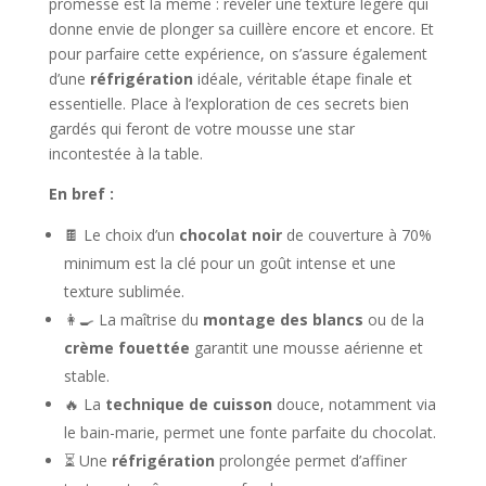
promesse est la même : révéler une texture légère qui
donne envie de plonger sa cuillère encore et encore. Et
pour parfaire cette expérience, on s’assure également
d’une
réfrigération
idéale, véritable étape finale et
essentielle. Place à l’exploration de ces secrets bien
gardés qui feront de votre mousse une star
incontestée à la table.
En bref :
🍫 Le choix d’un
chocolat noir
de couverture à 70%
minimum est la clé pour un goût intense et une
texture sublimée.
👩‍🍳 La maîtrise du
montage des blancs
ou de la
crème fouettée
garantit une mousse aérienne et
stable.
🔥 La
technique de cuisson
douce, notamment via
le bain-marie, permet une fonte parfaite du chocolat.
⏳ Une
réfrigération
prolongée permet d’affiner