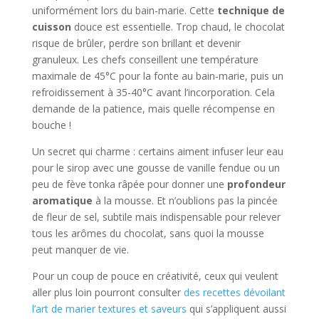
uniformément lors du bain-marie. Cette
technique de
cuisson
douce est essentielle. Trop chaud, le chocolat
risque de brûler, perdre son brillant et devenir
granuleux. Les chefs conseillent une température
maximale de 45°C pour la fonte au bain-marie, puis un
refroidissement à 35-40°C avant l’incorporation. Cela
demande de la patience, mais quelle récompense en
bouche !
Un secret qui charme : certains aiment infuser leur eau
pour le sirop avec une gousse de vanille fendue ou un
peu de fève tonka râpée pour donner une
profondeur
aromatique
à la mousse. Et n’oublions pas la pincée
de fleur de sel, subtile mais indispensable pour relever
tous les arômes du chocolat, sans quoi la mousse
peut manquer de vie.
Pour un coup de pouce en créativité, ceux qui veulent
aller plus loin pourront consulter
des recettes dévoilant
l’art de marier textures et saveurs
qui s’appliquent aussi