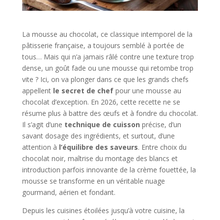
La mousse au chocolat, ce classique intemporel de la
pâtisserie française, a toujours semblé à portée de
tous… Mais qui n’a jamais râlé contre une texture trop
dense, un goût fade ou une mousse qui retombe trop
vite ? Ici, on va plonger dans ce que les grands chefs
appellent
le secret de chef
pour une mousse au
chocolat d’exception. En 2026, cette recette ne se
résume plus à battre des œufs et à fondre du chocolat.
Il s’agit d’une
technique de cuisson
précise, d’un
savant dosage des ingrédients, et surtout, d’une
attention à
l’équilibre des saveurs
. Entre choix du
chocolat noir, maîtrise du montage des blancs et
introduction parfois innovante de la crème fouettée, la
mousse se transforme en un véritable nuage
gourmand, aérien et fondant.
Depuis les cuisines étoilées jusqu’à votre cuisine, la