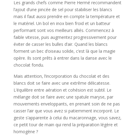
Les grands chefs comme Pierre Hermé recommandent
l’ajout d’une pincée de sel pour stabiliser les blancs
mais il faut aussi prendre en compte la température et
le matériel. Un bol en inox bien froid et un batteur
performant sont vos meilleurs alliés. Commencez à
faible vitesse, puis augmentez progressivement pour
éviter de casser les bulles d’air. Quand les blancs
forment un bec d’oiseau solide, c’est là que la magie
opère. Ils sont prêts à entrer dans la danse avec le
chocolat fondu.
Mais attention, l’incorporation du chocolat et des
blancs doit se faire avec une extrême délicatesse.
L’équilibre entre aération et cohésion est subtil. Le
mélange doit se faire avec une spatule maryse, par
mouvements enveloppants, en prenant soin de ne pas
casser l’air que vous avez si patiemment incorporé. Le
geste s’apparente à celui du macaronnage, vous savez,
ce petit tour de main qui rend la préparation légère et
homogène ?