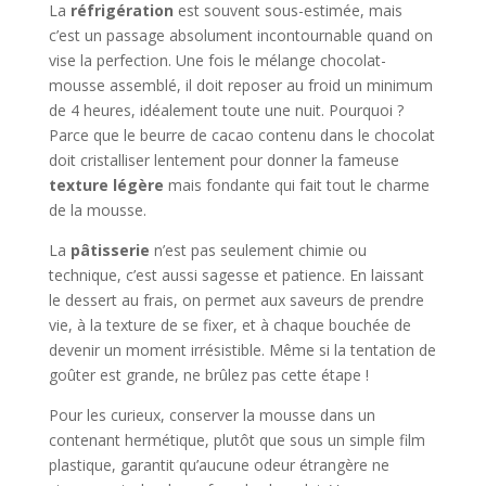
La
réfrigération
est souvent sous-estimée, mais
c’est un passage absolument incontournable quand on
vise la perfection. Une fois le mélange chocolat-
mousse assemblé, il doit reposer au froid un minimum
de 4 heures, idéalement toute une nuit. Pourquoi ?
Parce que le beurre de cacao contenu dans le chocolat
doit cristalliser lentement pour donner la fameuse
texture légère
mais fondante qui fait tout le charme
de la mousse.
La
pâtisserie
n’est pas seulement chimie ou
technique, c’est aussi sagesse et patience. En laissant
le dessert au frais, on permet aux saveurs de prendre
vie, à la texture de se fixer, et à chaque bouchée de
devenir un moment irrésistible. Même si la tentation de
goûter est grande, ne brûlez pas cette étape !
Pour les curieux, conserver la mousse dans un
contenant hermétique, plutôt que sous un simple film
plastique, garantit qu’aucune odeur étrangère ne