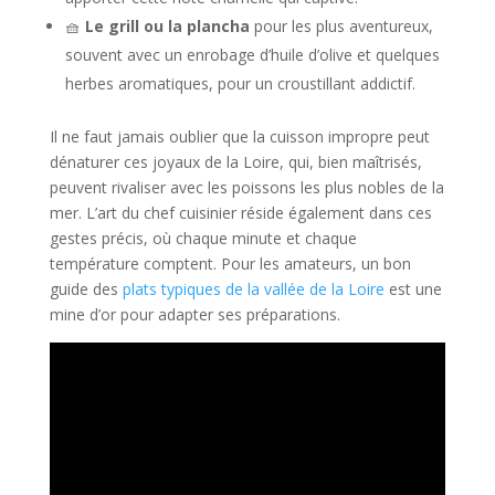
🧺
Le grill ou la plancha
pour les plus aventureux,
souvent avec un enrobage d’huile d’olive et quelques
herbes aromatiques, pour un croustillant addictif.
Il ne faut jamais oublier que la cuisson impropre peut
dénaturer ces joyaux de la Loire, qui, bien maîtrisés,
peuvent rivaliser avec les poissons les plus nobles de la
mer. L’art du chef cuisinier réside également dans ces
gestes précis, où chaque minute et chaque
température comptent. Pour les amateurs, un bon
guide des
plats typiques de la vallée de la Loire
est une
mine d’or pour adapter ses préparations.