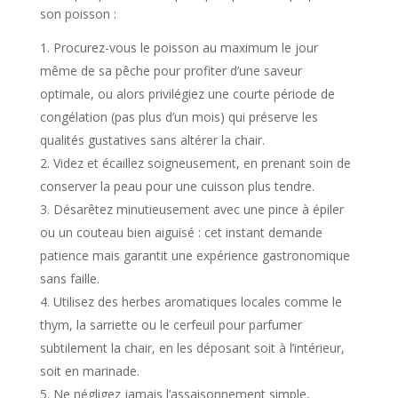
son poisson :
Procurez-vous le poisson au maximum le jour
même de sa pêche pour profiter d’une saveur
optimale, ou alors privilégiez une courte période de
congélation (pas plus d’un mois) qui préserve les
qualités gustatives sans altérer la chair.
Videz et écaillez soigneusement, en prenant soin de
conserver la peau pour une cuisson plus tendre.
Désarêtez minutieusement avec une pince à épiler
ou un couteau bien aiguisé : cet instant demande
patience mais garantit une expérience gastronomique
sans faille.
Utilisez des herbes aromatiques locales comme le
thym, la sarriette ou le cerfeuil pour parfumer
subtilement la chair, en les déposant soit à l’intérieur,
soit en marinade.
Ne négligez jamais l’assaisonnement simple,