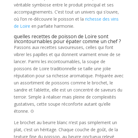
véritable symbiose entre le produit principal et ses
accompagnements. C’est tout un univers qui s’ouvre,
où l’on re-découvre le poisson et la
richesse des vins
de Loire
en parfaite harmonie.
quelles recettes de poisson de Loire sont
incontournables pour épater comme un chef ?
Passons aux recettes savoureuses, celles qui font
vibrer les papilles et qui donnent vraiment envie de se
lancer. Parmi les incontournables, la soupe de
poissons de Loire traditionnelle se taille une jolie
réputation pour sa richesse aromatique. Préparée avec
un assortiment de poissons comme le brochet, le
sandre et l’ablette, elle est un concentré de saveurs du
terroir. Simple à réaliser mais pleine de complexités
gustatives, cette soupe réconforte autant qu’elle
étonne. 🍲
Le brochet au beurre blanc n’est pas simplement un
plat, c’est un héritage. Chaque couche de goût, de la
texture fine du poisson, au beurre onctueux relevé