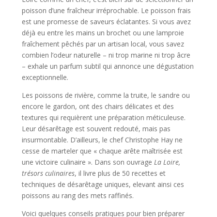
poisson d’une fraîcheur irréprochable. Le poisson frais
est une promesse de saveurs éclatantes. Si vous avez
déjà eu entre les mains un brochet ou une lamproie
fraîchement pêchés par un artisan local, vous savez
combien l’odeur naturelle – ni trop marine ni trop âcre
– exhale un parfum subtil qui annonce une dégustation
exceptionnelle.
Les poissons de rivière, comme la truite, le sandre ou
encore le gardon, ont des chairs délicates et des
textures qui requièrent une préparation méticuleuse.
Leur désarêtage est souvent redouté, mais pas
insurmontable. D’ailleurs, le chef Christophe Hay ne
cesse de marteler que « chaque arête maîtrisée est
une victoire culinaire ». Dans son ouvrage
La Loire,
trésors culinaires
, il livre plus de 50 recettes et
techniques de désarêtage uniques, elevant ainsi ces
poissons au rang des mets raffinés.
Voici quelques conseils pratiques pour bien préparer