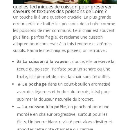
quelles techniques de cuisson pour préserver
saveurs et textures des poissons de Loire ?
On touche là à une question cruciale. La plus grande
erreur serait de traiter les poissons de la Loire comme
les poissons de mer communs. Leur chair est souvent
plus fine, parfois fragile, et réclame une cuisson
adaptée pour conserver à la fois tendreté et arômes
subtils. Parmi les techniques prisées, on retrouve :
🌬️
La cuisson à la vapeur
: douce, elle préserve la
tenue du poisson. Parfaite pour un sandre ou une
truite, elle permet de saisir la chair sans l’étouffer.
🔥
Le pochage
dans un court-bouillon aromatisé
avec des légumes et herbes du terroir ; idéal pour
sublimer la douceur naturelle du brochet.
🍳
La cuisson à la poêle
, en penchant pour une
montée en chaleur progressive, surtout pour les
filets. Un beurre blanc revisité peut alors s’inviter et
apporter cette note charnelle qui captive.