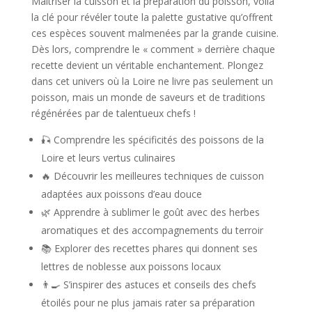
Maîtriser la cuisson et la préparation du poisson, voilà
la clé pour révéler toute la palette gustative qu’offrent
ces espèces souvent malmenées par la grande cuisine.
Dès lors, comprendre le « comment » derrière chaque
recette devient un véritable enchantement. Plongez
dans cet univers où la Loire ne livre pas seulement un
poisson, mais un monde de saveurs et de traditions
régénérées par de talentueux chefs !
🎣 Comprendre les spécificités des poissons de la
Loire et leurs vertus culinaires
🔥 Découvrir les meilleures techniques de cuisson
adaptées aux poissons d’eau douce
🌿 Apprendre à sublimer le goût avec des herbes
aromatiques et des accompagnements du terroir
📚 Explorer des recettes phares qui donnent ses
lettres de noblesse aux poissons locaux
👨‍🍳 S’inspirer des astuces et conseils des chefs
étoilés pour ne plus jamais rater sa préparation