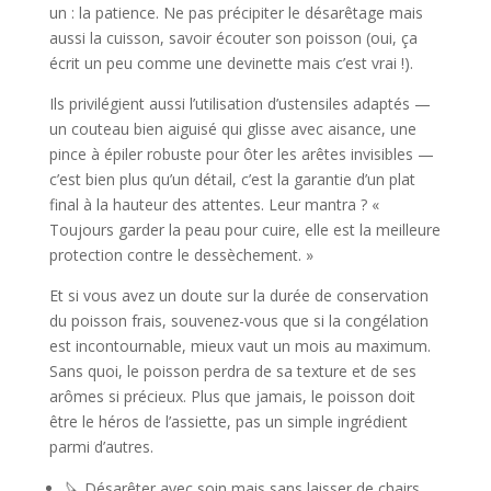
un : la patience. Ne pas précipiter le désarêtage mais
aussi la cuisson, savoir écouter son poisson (oui, ça
écrit un peu comme une devinette mais c’est vrai !).
Ils privilégient aussi l’utilisation d’ustensiles adaptés —
un couteau bien aiguisé qui glisse avec aisance, une
pince à épiler robuste pour ôter les arêtes invisibles —
c’est bien plus qu’un détail, c’est la garantie d’un plat
final à la hauteur des attentes. Leur mantra ? «
Toujours garder la peau pour cuire, elle est la meilleure
protection contre le dessèchement. »
Et si vous avez un doute sur la durée de conservation
du poisson frais, souvenez-vous que si la congélation
est incontournable, mieux vaut un mois au maximum.
Sans quoi, le poisson perdra de sa texture et de ses
arômes si précieux. Plus que jamais, le poisson doit
être le héros de l’assiette, pas un simple ingrédient
parmi d’autres.
🔪 Désarêter avec soin mais sans laisser de chairs