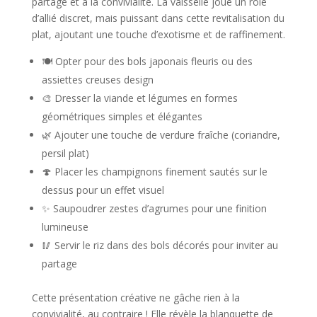
partage et à la convivialité. La vaisselle joue un rôle
d’allié discret, mais puissant dans cette revitalisation du
plat, ajoutant une touche d’exotisme et de raffinement.
🍽️ Opter pour des bols japonais fleuris ou des
assiettes creuses design
🎨 Dresser la viande et légumes en formes
géométriques simples et élégantes
🌿 Ajouter une touche de verdure fraîche (coriandre,
persil plat)
🍄 Placer les champignons finement sautés sur le
dessus pour un effet visuel
✨ Saupoudrer zestes d’agrumes pour une finition
lumineuse
🥢 Servir le riz dans des bols décorés pour inviter au
partage
Cette présentation créative ne gâche rien à la
convivialité, au contraire ! Elle révèle la blanquette de