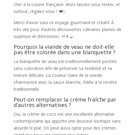
cher à la cuisine française. Alors laissez-vous tenter, et
surtout, régalez-vous ! 🍽️✨
Merci d’avoir suivi ce voyage gourmand et créatif. À
très vite pour d’autres découvertes culinaires pleines de
surprises et d’émotions. 🍴👨‍🍳
Pourquoi la viande de veau ne doit-elle
pas être colorée dans une blanquette ?
La blanquette de veau est traditionnellement pochée
sans coloration afin de préserver sa tendreté et sa
texture délicate. La couleur claire de la viande
s’harmonise avec la sauce blanche, fidèle à la recette
traditionnelle.
Peut-on remplacer la crème fraîche par
d’autres alternatives ?
Oui, la crème de coco est une excellente alternative
contemporaine qui apporte une douceur exotique sans
alourdir le plat. On peut aussi opter pour des crèmes
végétales pour une version plus légère.