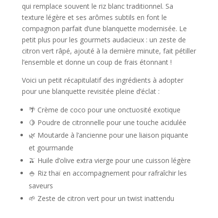
qui remplace souvent le riz blanc traditionnel. Sa
texture légère et ses arômes subtils en font le
compagnon parfait d’une blanquette modernisée. Le
petit plus pour les gourmets audacieux : un zeste de
citron vert râpé, ajouté à la dernière minute, fait pétiller
l’ensemble et donne un coup de frais étonnant !
Voici un petit récapitulatif des ingrédients à adopter
pour une blanquette revisitée pleine d’éclat :
🌴 Crème de coco pour une onctuosité exotique
🍋 Poudre de citronnelle pour une touche acidulée
🌿 Moutarde à l’ancienne pour une liaison piquante
et gourmande
🫒 Huile d’olive extra vierge pour une cuisson légère
🍚 Riz thaï en accompagnement pour rafraîchir les
saveurs
🌱 Zeste de citron vert pour un twist inattendu