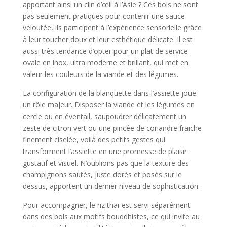
apportant ainsi un clin d’œil à l’Asie ? Ces bols ne sont
pas seulement pratiques pour contenir une sauce
veloutée, ils participent à l’expérience sensorielle grâce
à leur toucher doux et leur esthétique délicate. Il est
aussi très tendance d’opter pour un plat de service
ovale en inox, ultra moderne et brillant, qui met en
valeur les couleurs de la viande et des légumes.
La configuration de la blanquette dans l’assiette joue
un rôle majeur. Disposer la viande et les légumes en
cercle ou en éventail, saupoudrer délicatement un
zeste de citron vert ou une pincée de coriandre fraiche
finement ciselée, voilà des petits gestes qui
transforment l’assiette en une promesse de plaisir
gustatif et visuel. N’oublions pas que la texture des
champignons sautés, juste dorés et posés sur le
dessus, apportent un dernier niveau de sophistication.
Pour accompagner, le riz thaï est servi séparément
dans des bols aux motifs bouddhistes, ce qui invite au