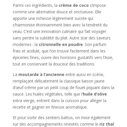
Parmi ces ingrédients, la
crème de coco
s’impose
comme une alternative douce et onctueuse. Elle
apporte une richesse légèrement sucrée qui
s’harmonise étonnamment bien avec la tendreté du
veau. C’est une innovation culinaire qui fait voyager
sans perdre la subtilité du plat. Autre star des saveurs
modernes : la
citronnelle en poudre
. Son parfum
frais et acidulé, que l’on trouve facilement dans les
épiceries fines, ouvre des horizons gustatifs vers l’Asie,
tout en conservant la douceur des traditions.
La
moutarde à l’ancienne
entre aussi en scène,
remplaçant délicatement la classique liaison jaune
d’œuf-crème par un petit coup de fouet piquant dans la
sauce. Les huiles végétales, telle que l’
huile d’olive
extra vierge, entrent dans la cuisson pour alléger la
recette et gagner en finesse aromatique.
Et pour sortir des sentiers battus, on mise également
sur des accompagnements revisités comme le
riz thaï