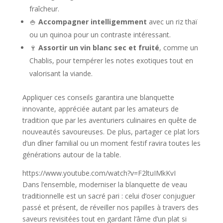
fraîcheur.
🍚
Accompagner intelligemment
avec un riz thaï
ou un quinoa pour un contraste intéressant.
🍷
Assortir un vin blanc sec et fruité
, comme un
Chablis, pour tempérer les notes exotiques tout en
valorisant la viande.
Appliquer ces conseils garantira une blanquette
innovante, appréciée autant par les amateurs de
tradition que par les aventuriers culinaires en quête de
nouveautés savoureuses. De plus, partager ce plat lors
d’un dîner familial ou un moment festif ravira toutes les
générations autour de la table.
https://www.youtube.com/watch?v=F2ltuIMkKvI
Dans l’ensemble, moderniser la blanquette de veau
traditionnelle est un sacré pari : celui d’oser conjuguer
passé et présent, de réveiller nos papilles à travers des
saveurs revisitées tout en gardant l’âme d’un plat si