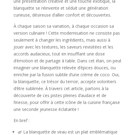
une présentation créative et une touche exotique, la
blanquette se réinvente et séduit une génération
curieuse, désireuse d’allier confort et découvertes.
À chaque saison sa variation, à chaque occasion sa
version culinaire ! Cette modernisation ne consiste pas
seulement à changer les ingrédients, mais aussi à
jouer avec les textures, les saveurs revisitées et les
accords audacieux, tout en insufflant une dose
d’émotion et de partage à table. Dans cet élan, on peut
imaginer une blanquette relevée d’épices douces, ou
enrichie par la fusion subtile d’une crème de coco. Oui,
la blanquette, ce trésor du terroir, accepte volontiers
d’être sublimée. À travers cet article, partons à la
découverte de ces pistes pleines d’audace et de
finesse, pour offrir à cette icône de la cuisine française
une seconde jeunesse éclatante !
En bref :
🌿 La blanquette de veau est un plat emblématique