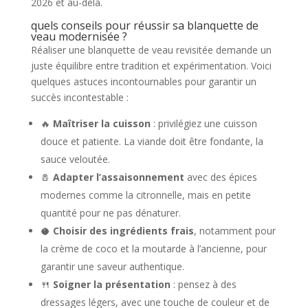
2026 et au-delà.
quels conseils pour réussir sa blanquette de
veau modernisée ?
Réaliser une blanquette de veau revisitée demande un
juste équilibre entre tradition et expérimentation. Voici
quelques astuces incontournables pour garantir un
succès incontestable :
🔥
Maîtriser la cuisson
: privilégiez une cuisson
douce et patiente. La viande doit être fondante, la
sauce veloutée.
🧂
Adapter l’assaisonnement
avec des épices
modernes comme la citronnelle, mais en petite
quantité pour ne pas dénaturer.
🥥
Choisir des ingrédients frais
, notamment pour
la crème de coco et la moutarde à l’ancienne, pour
garantir une saveur authentique.
🍴
Soigner la présentation
: pensez à des
dressages légers, avec une touche de couleur et de