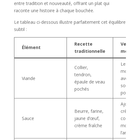
entre tradition et nouveauté, offrant un plat qui
raconte une histoire à chaque bouchée.
Le tableau ci-dessous illustre parfaitement cet équilibre
subtil :
Recette
Version
Élément
traditionnelle
moderni
Les mêm
Collier,
morceau
tendron,
Viande
avec cui
épaule de veau
sous vide
pochés
possible
Ajout de
Beurre, farine,
crème de
Sauce
jaune d’œuf,
coco et
crème fraîche
moutarde
l’ancienn