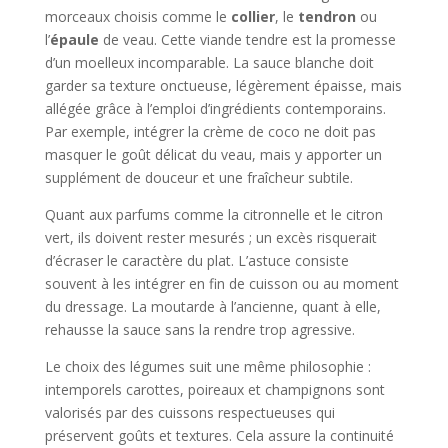
morceaux choisis comme le
collier
, le
tendron
ou
l’
épaule
de veau. Cette viande tendre est la promesse
d’un moelleux incomparable. La sauce blanche doit
garder sa texture onctueuse, légèrement épaisse, mais
allégée grâce à l’emploi d’ingrédients contemporains.
Par exemple, intégrer la crème de coco ne doit pas
masquer le goût délicat du veau, mais y apporter un
supplément de douceur et une fraîcheur subtile.
Quant aux parfums comme la citronnelle et le citron
vert, ils doivent rester mesurés ; un excès risquerait
d’écraser le caractère du plat. L’astuce consiste
souvent à les intégrer en fin de cuisson ou au moment
du dressage. La moutarde à l’ancienne, quant à elle,
rehausse la sauce sans la rendre trop agressive.
Le choix des légumes suit une même philosophie :
intemporels carottes, poireaux et champignons sont
valorisés par des cuissons respectueuses qui
préservent goûts et textures. Cela assure la continuité