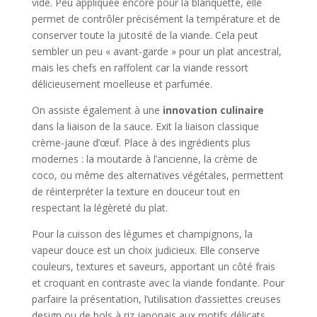
vide. Peu appliquée encore pour la blanquette, elle
permet de contrôler précisément la température et de
conserver toute la jutosité de la viande. Cela peut
sembler un peu « avant-garde » pour un plat ancestral,
mais les chefs en raffolent car la viande ressort
délicieusement moelleuse et parfumée.
On assiste également à une
innovation culinaire
dans la liaison de la sauce. Exit la liaison classique
crème-jaune d’œuf. Place à des ingrédients plus
modernes : la moutarde à l’ancienne, la crème de
coco, ou même des alternatives végétales, permettent
de réinterpréter la texture en douceur tout en
respectant la légèreté du plat.
Pour la cuisson des légumes et champignons, la
vapeur douce est un choix judicieux. Elle conserve
couleurs, textures et saveurs, apportant un côté frais
et croquant en contraste avec la viande fondante. Pour
parfaire la présentation, l’utilisation d’assiettes creuses
design ou de bols à riz japonais aux motifs délicats