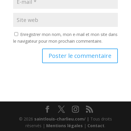
Enregistrer mon nom, mon e-mail et mon site dans
le navigateur pour mon prochain commentaire.
© 2026
saintlouis-charlieu.com/ |
Tous droits
réservés |
Mentions légales
|
Contact
.