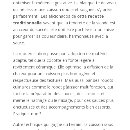
optimiser l’expérience gustative. La blanquette de veau,
qui nécessite une cuisson douce et soignée, s’y prête
parfaitement ! Les aficionados de cette
recette
traditionnelle
savent que la tendreté de la viande est
au cœur du succès: elle doit être pochée et non saisie
pour garder sa couleur claire, harmonieuse avec la
sauce.
La modernisation passe par l’adoption de matériel
adapté, tel que la cocotte en fonte légère à
revêtement céramique. Elle optimise la diffusion de la
chaleur pour une cuisson plus homogène et
respectueuse des textures. Mais aussi par des robots
culinaires comme le robot pâtissier multifonction, qui
facilite la préparation des sauces, des liaisons, et
même le hachage ou le mixage, pour des sauces plus
onctueuses et des accompagnements bien assortis.
Pratique, non ?
Autre technique qui gagne du terrain : la cuisson sous