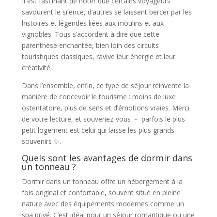
Il est fascinant de noter que certains voyageurs
savourent le silence, d’autres se laissent bercer par les
histoires et légendes liées aux moulins et aux
vignobles. Tous s’accordent à dire que cette
parenthèse enchantée, bien loin des circuits
touristiques classiques, ravive leur énergie et leur
créativité.
Dans l’ensemble, enfin, ce type de séjour réinvente la
manière de concevoir le tourisme : moins de luxe
ostentatoire, plus de sens et d’émotions vraies. Merci
de votre lecture, et souvenez-vous ﹣ parfois le plus
petit logement est celui qui laisse les plus grands
souvenirs ✨.
Quels sont les avantages de dormir dans
un tonneau ?
Dormir dans un tonneau offre un hébergement à la
fois original et confortable, souvent situé en pleine
nature avec des équipements modernes comme un
spa privé. C’est idéal pour un séjour romantique ou une