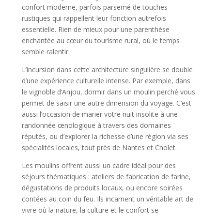
confort moderne, parfois parsemé de touches
rustiques qui rappellent leur fonction autrefois
essentielle. Rien de mieux pour une parenthèse
enchantée au cœur du tourisme rural, où le temps
semble ralentir.
L’incursion dans cette architecture singulière se double
d’une expérience culturelle intense. Par exemple, dans
le vignoble d’Anjou, dormir dans un moulin perché vous
permet de saisir une autre dimension du voyage. C’est
aussi l’occasion de marier votre nuit insolite à une
randonnée œnologique à travers des domaines
réputés, ou d’explorer la richesse d’une région via ses
spécialités locales, tout près de Nantes et Cholet.
Les moulins offrent aussi un cadre idéal pour des
séjours thématiques : ateliers de fabrication de farine,
dégustations de produits locaux, ou encore soirées
contées au coin du feu. Ils incarnent un véritable art de
vivre où la nature, la culture et le confort se