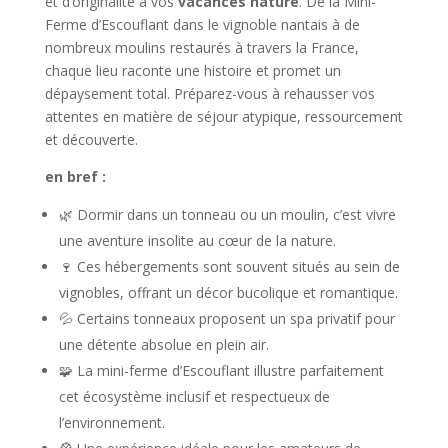
et d’originalité à vos
vacances nature
. De la Mini-
Ferme d’Escouflant dans le vignoble nantais à de
nombreux moulins restaurés à travers la France,
chaque lieu raconte une histoire et promet un
dépaysement total. Préparez-vous à rehausser vos
attentes en matière de séjour atypique, ressourcement
et découverte.
en bref :
🌿 Dormir dans un tonneau ou un moulin, c’est vivre
une aventure insolite au cœur de la nature.
🍷 Ces hébergements sont souvent situés au sein de
vignobles, offrant un décor bucolique et romantique.
💦 Certains tonneaux proposent un spa privatif pour
une détente absolue en plein air.
🧩 La mini-ferme d’Escouflant illustre parfaitement
cet écosystème inclusif et respectueux de
l’environnement.