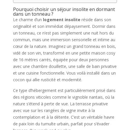
Pourquoi choisir un séjour insolite en dormant
dans un tonneau ?
Le charme d’un
logement insolite
réside dans son
originalité et son immédiat dépaysement. Dormir dans
un tonneau, ce n’est pas simplement une nuit hors du
commun, mais une immersion sensorielle et intime au
cœur de la nature. Imaginez un grand tonneau en bois,
vidé de son vin, transformé en une petite maison cosy
de 16 mètres carrés, équipée pour deux personnes
avec une chambre douillette, une salle de bain privative
et une cuisine fonctionnelle. Vous voilà installé dans un
cocon qui allie rusticité et modernité.
Ce type d’hébergement est particulièrement prisé dans
des régions viticoles comme le vignoble nantais, où la
nature s’étend à perte de vue. La terrasse privative
avec vue sur les rangées de vigne invite à la
contemplation et à la détente. C’est un véritable havre
de paix loin du tumulte urbain, parfait pour s’évader