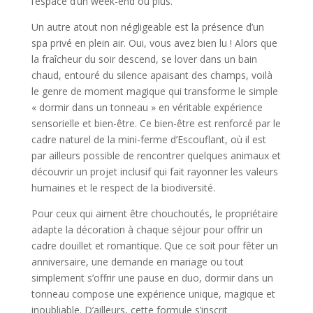
l’espace d’un week-end ou plus.
Un autre atout non négligeable est la présence d’un
spa privé en plein air. Oui, vous avez bien lu ! Alors que
la fraîcheur du soir descend, se lover dans un bain
chaud, entouré du silence apaisant des champs, voilà
le genre de moment magique qui transforme le simple
« dormir dans un tonneau » en véritable expérience
sensorielle et bien-être. Ce bien-être est renforcé par le
cadre naturel de la mini-ferme d’Escouflant, où il est
par ailleurs possible de rencontrer quelques animaux et
découvrir un projet inclusif qui fait rayonner les valeurs
humaines et le respect de la biodiversité.
Pour ceux qui aiment être chouchoutés, le propriétaire
adapte la décoration à chaque séjour pour offrir un
cadre douillet et romantique. Que ce soit pour fêter un
anniversaire, une demande en mariage ou tout
simplement s’offrir une pause en duo, dormir dans un
tonneau compose une expérience unique, magique et
inoubliable. D’ailleurs, cette formule s’inscrit