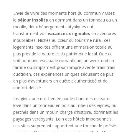
Envie de vivre des moments hors du commun ? Osez
le
séjour insolite
en dormant dans un tonneau ou un
moulin, deux hébergements atypiques qui
transforment vos
vacances originales
en aventures
inoubliables. Nichés au cœur du tourisme rural, ces
logements insolites offrent une immersion totale au
plus près de la nature et du patrimoine local. Que ce
soit pour une escapade romantique, un week-end en
famille ou simplement pour rompre avec le train-train
quotidien, ces expériences uniques séduisent de plus
en plus d’aventuriers en quête d’authenticité et de
confort décalé.
Imaginez une nuit bercée par le chant des oiseaux,
lové dans un tonneau en bois au milieu des vignes, ou
perchés dans un moulin chargé d’histoire, dominant les
paysages verdoyants. Loin des hôtels impersonnels,
ces sites surprenants apportent une touche de poésie