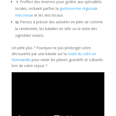
🍷 Profitez des environs pour goûter aux spécialités
locales, incluant parfois la
gastronomie régionale
méconnue
et les vins locaux.
📖 Pensez à prévoir des activités en plein air comme
la randonnée, les balades en vélo ou la visite des
vignobles voisins.
Un petit plus ? Pourquoi ne pas prolonger votre
découverte par une balade sur la
route du cidre en
Normandie
pour varier les plaisirs gustatifs et culturels
lors de votre séjour ?