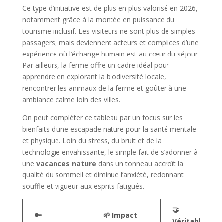
Ce type d’initiative est de plus en plus valorisé en 2026,
notamment grâce à la montée en puissance du
tourisme inclusif. Les visiteurs ne sont plus de simples
passagers, mais deviennent acteurs et complices d’une
expérience où l’échange humain est au cœur du séjour.
Par ailleurs, la ferme offre un cadre idéal pour
apprendre en explorant la biodiversité locale,
rencontrer les animaux de la ferme et goûter à une
ambiance calme loin des villes.
On peut compléter ce tableau par un focus sur les
bienfaits d’une escapade nature pour la santé mentale
et physique. Loin du stress, du bruit et de la
technologie envahissante, le simple fait de s’adonner à
une
vacances nature
dans un tonneau accroît la
qualité du sommeil et diminue l’anxiété, redonnant
souffle et vigueur aux esprits fatigués.
🤝
🔑
🌱 Impact
Véritable