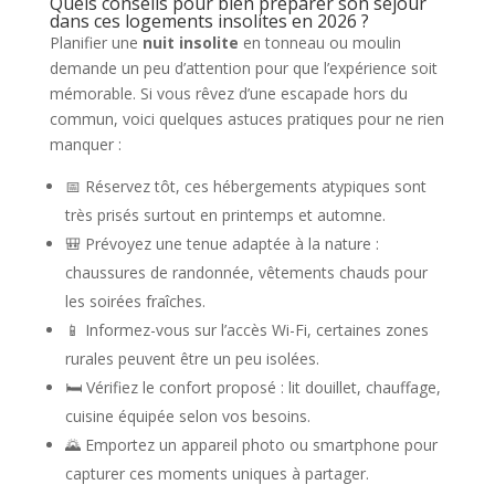
Quels conseils pour bien préparer son séjour
dans ces logements insolites en 2026 ?
Planifier une
nuit insolite
en tonneau ou moulin
demande un peu d’attention pour que l’expérience soit
mémorable. Si vous rêvez d’une escapade hors du
commun, voici quelques astuces pratiques pour ne rien
manquer :
📅 Réservez tôt, ces hébergements atypiques sont
très prisés surtout en printemps et automne.
🎒 Prévoyez une tenue adaptée à la nature :
chaussures de randonnée, vêtements chauds pour
les soirées fraîches.
📱 Informez-vous sur l’accès Wi-Fi, certaines zones
rurales peuvent être un peu isolées.
🛏️ Vérifiez le confort proposé : lit douillet, chauffage,
cuisine équipée selon vos besoins.
🌄 Emportez un appareil photo ou smartphone pour
capturer ces moments uniques à partager.