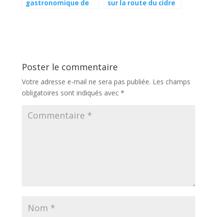
gastronomique de
sur la route du cidre
luxe les palaces de
en Normandie
campagne à tester
Poster le commentaire
Votre adresse e-mail ne sera pas publiée.
Les champs
obligatoires sont indiqués avec
*