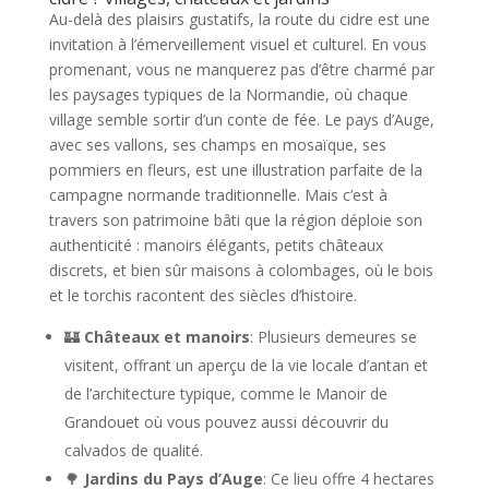
Au-delà des plaisirs gustatifs, la route du cidre est une
invitation à l’émerveillement visuel et culturel. En vous
promenant, vous ne manquerez pas d’être charmé par
les paysages typiques de la Normandie, où chaque
village semble sortir d’un conte de fée. Le pays d’Auge,
avec ses vallons, ses champs en mosaïque, ses
pommiers en fleurs, est une illustration parfaite de la
campagne normande traditionnelle. Mais c’est à
travers son patrimoine bâti que la région déploie son
authenticité : manoirs élégants, petits châteaux
discrets, et bien sûr maisons à colombages, où le bois
et le torchis racontent des siècles d’histoire.
🏰
Châteaux et manoirs
: Plusieurs demeures se
visitent, offrant un aperçu de la vie locale d’antan et
de l’architecture typique, comme le Manoir de
Grandouet où vous pouvez aussi découvrir du
calvados de qualité.
🌳
Jardins du Pays d’Auge
: Ce lieu offre 4 hectares