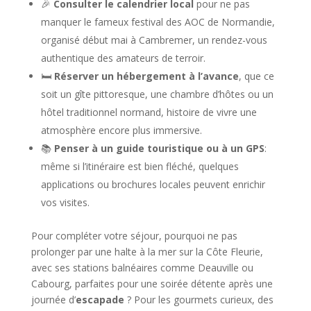
🎉
Consulter le calendrier local
pour ne pas
manquer le fameux festival des AOC de Normandie,
organisé début mai à Cambremer, un rendez-vous
authentique des amateurs de terroir.
🛏️
Réserver un hébergement à l’avance
, que ce
soit un gîte pittoresque, une chambre d’hôtes ou un
hôtel traditionnel normand, histoire de vivre une
atmosphère encore plus immersive.
📚
Penser à un guide touristique ou à un GPS
:
même si l’itinéraire est bien fléché, quelques
applications ou brochures locales peuvent enrichir
vos visites.
Pour compléter votre séjour, pourquoi ne pas
prolonger par une halte à la mer sur la Côte Fleurie,
avec ses stations balnéaires comme Deauville ou
Cabourg, parfaites pour une soirée détente après une
journée d’
escapade
? Pour les gourmets curieux, des