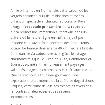
Ah, le printemps en Normandie, cette saison où les
vergers déploient leurs fleurs blanches et rosées,
offrant un spectacle enchanteur au cœur du Pays
d’Auge. L’
escapade printanière
sur la
route du
cidre
promet une immersion authentique dans un
univers où la nature règne en maître, rejoint par
l’histoire et le savoir-faire ancestral des producteurs
locaux. Ce fameux itinéraire de 40 km, fléché à l’est de
Caen dans le Calvados, relie avec grâce les villages
charmants tels que Beuvron-en-Auge, Cambremer ou
Bonnebosq, mêlant harmonieusement paysages
vallonnés, plages de colombages et châteaux cossus.
Que ce soit pour le tourisme gourmand, une
exploration nature intense ou la quête de dégustations
uniques, cette route dévoile ses trésors à travers des
rencontres chaleureuses et des saveurs
incomparables.