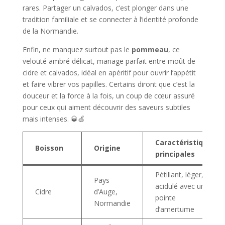
rares. Partager un calvados, c’est plonger dans une
tradition familiale et se connecter à l’identité profonde
de la Normandie.
Enfin, ne manquez surtout pas le
pommeau
, ce
velouté ambré délicat, mariage parfait entre moût de
cidre et calvados, idéal en apéritif pour ouvrir l’appétit
et faire vibrer vos papilles. Certains diront que c’est la
douceur et la force à la fois, un coup de cœur assuré
pour ceux qui aiment découvrir des saveurs subtiles
mais intenses. 🥃🍏
Caractéristiques
Boisson
Origine
principales
Pétillant, léger,
Pays
acidulé avec une
Cidre
d’Auge,
pointe
Normandie
d’amertume