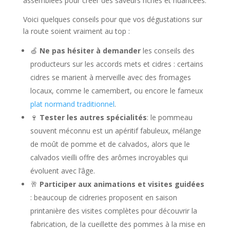
assemblées pour créer des saveurs riches et nuancées.
Voici quelques conseils pour que vos dégustations sur
la route soient vraiment au top :
🍏
Ne pas hésiter à demander
les conseils des
producteurs sur les accords mets et cidres : certains
cidres se marient à merveille avec des fromages
locaux, comme le camembert, ou encore le fameux
plat normand traditionnel
.
🍷
Tester les autres spécialités
: le pommeau
souvent méconnu est un apéritif fabuleux, mélange
de moût de pomme et de calvados, alors que le
calvados vieilli offre des arômes incroyables qui
évoluent avec l’âge.
🥂
Participer aux animations et visites guidées
: beaucoup de cidreries proposent en saison
printanière des visites complètes pour découvrir la
fabrication, de la cueillette des pommes à la mise en