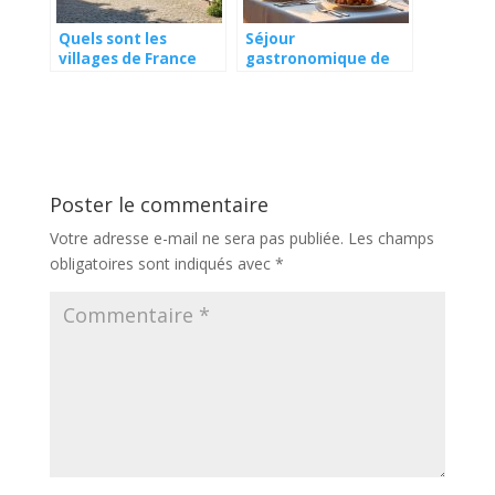
Quels sont les
Séjour
villages de France
gastronomique de
préférés des
luxe les palaces de
gourmets ?
campagne à tester
Poster le commentaire
Votre adresse e-mail ne sera pas publiée.
Les champs
obligatoires sont indiqués avec
*