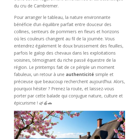
du cru de Cambremer.
Pour arranger le tableau, la nature environnante
bénéficie d’un équilibre parfait entre douceur des
collines, senteurs de pommiers en fleurs et horizons
où les couleurs changent au fil de la journée. Vous
entendrez également le doux bruissement des feuilles,
parfois le galop des chevaux dans les exploitations
voisines, témoignant du riche passé équestre de la
région. Le printemps fait de ce périple un moment
fabuleux, un retour à une
authenticité
simple et
précieuse que beaucoup recherchent aujourd’hui. Alors,
pourquoi hésiter ? Prenez la route, et laissez-vous
porter par cette balade qui conjugue nature, culture et
épicurisme ! 🌿🍎🚗