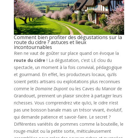
Comment bien profiter des dégustations sur la
route du cidre ? astuces et lieux
incontournables
Rien ne vaut de goûter sur place quand on évoque la
route du cidre
! La dégustation, c’est LE clou du
spectacle, un moment à la fois convivial, pédagogique
et gourmand. En effet, les producteurs locaux, qu’ils
soient petits artisans ou exploitations plus reconnues
comme le
Domaine Dupont
ou les Caves du Manoir de
Grandouet, prennent un plaisir sincère à partager leurs
richesses. Vous comprendrez vite qu’ici, le cidre n’est
pas une boisson banale mais un trésor vivant, évolutif,
qui demande patience et savoir-faire. Le secret ?
Différentes variétés de pommes comme la bouteille, le
rouge-mulot ou la petite sorte, méticuleusement