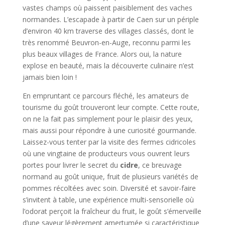
vastes champs où paissent paisiblement des vaches
normandes. L’escapade à partir de Caen sur un périple
d’environ 40 km traverse des villages classés, dont le
très renommé Beuvron-en-Auge, reconnu parmi les
plus beaux villages de France. Alors oui, la nature
explose en beauté, mais la découverte culinaire n’est
jamais bien loin !
En empruntant ce parcours fléché, les amateurs de
tourisme du goût trouveront leur compte. Cette route,
on ne la fait pas simplement pour le plaisir des yeux,
mais aussi pour répondre à une curiosité gourmande.
Laissez-vous tenter par la visite des fermes cidricoles
où une vingtaine de producteurs vous ouvrent leurs
portes pour livrer le secret du
cidre
, ce breuvage
normand au goût unique, fruit de plusieurs variétés de
pommes récoltées avec soin. Diversité et savoir-faire
s’invitent à table, une expérience multi-sensorielle où
l’odorat perçoit la fraîcheur du fruit, le goût s’émerveille
d’une saveur légèrement amertumée si caractéristique