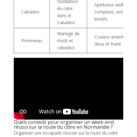
Distillation
Spiritueux vieilli,
du cidre
Calvados
complexe, arômes
dans le
boisés
Calvados
Mariage de
Couleur ambrée,
Pommeau
moût et
doux et fruité
calvados
Quels conseils pour organiser un week-end
réussi sur la route du cidre en Normandie ?
Organiser une escapade réussie sur la route du cidre