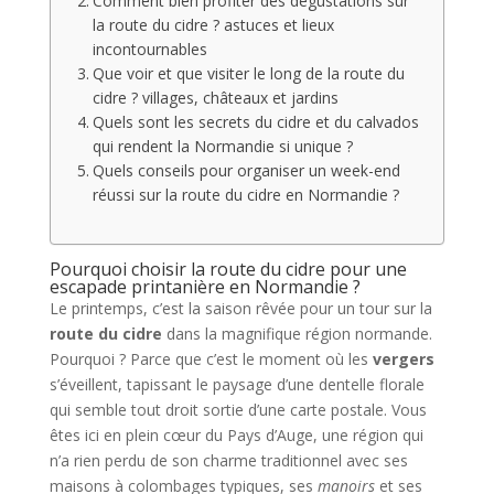
Comment bien profiter des dégustations sur
la route du cidre ? astuces et lieux
incontournables
Que voir et que visiter le long de la route du
cidre ? villages, châteaux et jardins
Quels sont les secrets du cidre et du calvados
qui rendent la Normandie si unique ?
Quels conseils pour organiser un week-end
réussi sur la route du cidre en Normandie ?
Pourquoi choisir la route du cidre pour une
escapade printanière en Normandie ?
Le printemps, c’est la saison rêvée pour un tour sur la
route du cidre
dans la magnifique région normande.
Pourquoi ? Parce que c’est le moment où les
vergers
s’éveillent, tapissant le paysage d’une dentelle florale
qui semble tout droit sortie d’une carte postale. Vous
êtes ici en plein cœur du Pays d’Auge, une région qui
n’a rien perdu de son charme traditionnel avec ses
maisons à colombages typiques, ses
manoirs
et ses