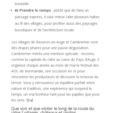
bouteille.
📸
Prendre le temps
: plutôt que de faire un
passage express, il vaut mieux caler plusieurs haltes
au fil des villages, pour profiter aussi des paysages
bucoliques et de l’architecture locale.
Les villages de Beuvron-en-Auge et Cambremer sont
des étapes phares pour une pause dégustation.
Cambremer mérite une mention spéciale : reconnu
comme la capitale du cidre au cœur du Pays d’Auge, il
organise chaque année au mois de mai le festival des
AOC de Normandie, une occasion en or pour
rencontrer les producteurs et découvrir la richesse du
terroir. Vous y retrouverez un équilibre parfait entre
nature et tradition, une expérience qui suspend le
temps, un vrai bonheur tant pour les papilles que pour
les sens. 😋🍎
Que voir et que visiter le long de la route du
cidre ? villages, châteaux et jardins