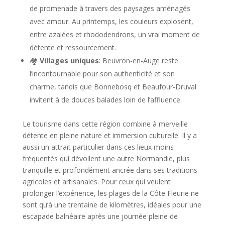
de promenade à travers des paysages aménagés
avec amour. Au printemps, les couleurs explosent,
entre azalées et rhododendrons, un vrai moment de
détente et ressourcement.
🏘️
Villages uniques
: Beuvron-en-Auge reste
l’incontournable pour son authenticité et son
charme, tandis que Bonnebosq et Beaufour-Druval
invitent à de douces balades loin de l’affluence.
Le tourisme dans cette région combine à merveille
détente en pleine nature et immersion culturelle. Il y a
aussi un attrait particulier dans ces lieux moins
fréquentés qui dévoilent une autre Normandie, plus
tranquille et profondément ancrée dans ses traditions
agricoles et artisanales. Pour ceux qui veulent
prolonger l’expérience, les plages de la Côte Fleurie ne
sont qu’à une trentaine de kilomètres, idéales pour une
escapade balnéaire après une journée pleine de