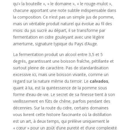
qu’« la bouteille », « le domaine », « le rouge-mulot »,
chacune apportant une note subtile indispensable dans
la composition. Ce n’est pas un simple jus de pomme,
mais un véritable produit naturel qui évolue au fil des
mois: du jus sucré au départ, il se transforme par
fermentation en cidre gouleyant avec une légère
amertume, signature typique du Pays d’Auge.
La fermentation produit un alcool entre 3,5 et 5
degrés, garantissant une boisson fraîche, pétillante et
surtout pleine de caractère. Pas de standardisation
excessive ici, mais une boisson vivante, comme un
regard sur la nature même du terroir. Le
calvados
,
quant à lui, est la quintessence de la pomme sous
forme d’eau-de-vie. Le secret de sa finesse tient à son
vieillissement en fûts de chêne, parfois pendant des
décennies. Sur la route du cidre, certains domaines
vous livrent cette histoire fascinante où la distillation
est un art, à deux temps, qui prélève uniquement le
« cœur » pour un goût d’une pureté et d’une complexité