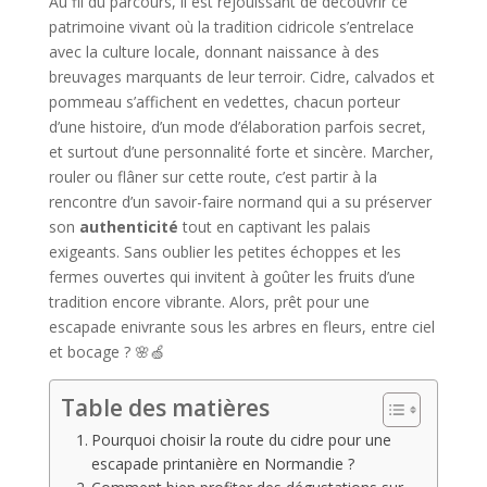
Au fil du parcours, il est réjouissant de découvrir ce
patrimoine vivant où la tradition cidricole s’entrelace
avec la culture locale, donnant naissance à des
breuvages marquants de leur terroir. Cidre, calvados et
pommeau s’affichent en vedettes, chacun porteur
d’une histoire, d’un mode d’élaboration parfois secret,
et surtout d’une personnalité forte et sincère. Marcher,
rouler ou flâner sur cette route, c’est partir à la
rencontre d’un savoir-faire normand qui a su préserver
son
authenticité
tout en captivant les palais
exigeants. Sans oublier les petites échoppes et les
fermes ouvertes qui invitent à goûter les fruits d’une
tradition encore vibrante. Alors, prêt pour une
escapade enivrante sous les arbres en fleurs, entre ciel
et bocage ? 🌸🍏
Table des matières
Pourquoi choisir la route du cidre pour une
escapade printanière en Normandie ?