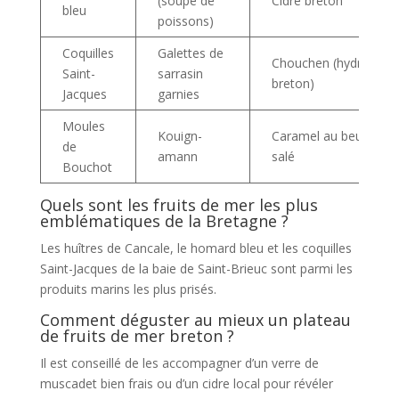
(soupe de
Cidre breton
bleu
poissons)
Coquilles
Galettes de
Chouchen (hydromel
Saint-
sarrasin
breton)
Jacques
garnies
Moules
Kouign-
Caramel au beurre
de
amann
salé
Bouchot
Quels sont les fruits de mer les plus
emblématiques de la Bretagne ?
Les huîtres de Cancale, le homard bleu et les coquilles
Saint-Jacques de la baie de Saint-Brieuc sont parmi les
produits marins les plus prisés.
Comment déguster au mieux un plateau
de fruits de mer breton ?
Il est conseillé de les accompagner d’un verre de
muscadet bien frais ou d’un cidre local pour révéler