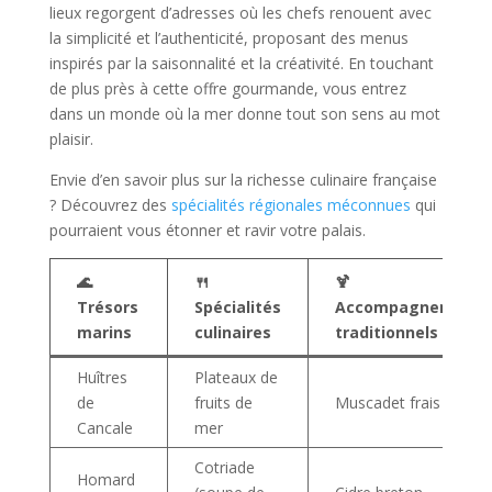
lieux regorgent d’adresses où les chefs renouent avec
la simplicité et l’authenticité, proposant des menus
inspirés par la saisonnalité et la créativité. En touchant
de plus près à cette offre gourmande, vous entrez
dans un monde où la mer donne tout son sens au mot
plaisir.
Envie d’en savoir plus sur la richesse culinaire française
? Découvrez des
spécialités régionales méconnues
qui
pourraient vous étonner et ravir votre palais.
🌊
🍴
🍹
Trésors
Spécialités
Accompagnements
marins
culinaires
traditionnels
Huîtres
Plateaux de
de
fruits de
Muscadet frais
Cancale
mer
Cotriade
Homard