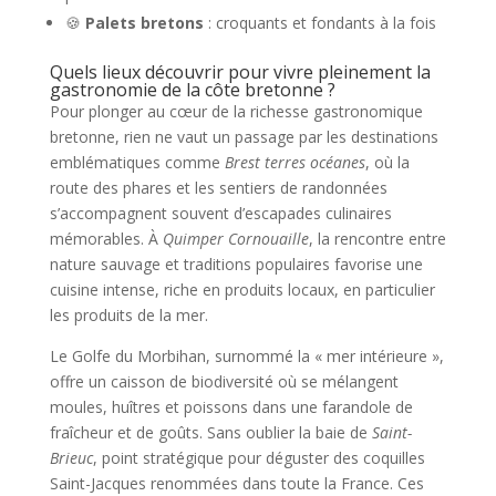
🍪
Palets bretons
: croquants et fondants à la fois
Quels lieux découvrir pour vivre pleinement la
gastronomie de la côte bretonne ?
Pour plonger au cœur de la richesse gastronomique
bretonne, rien ne vaut un passage par les destinations
emblématiques comme
Brest terres océanes
, où la
route des phares et les sentiers de randonnées
s’accompagnent souvent d’escapades culinaires
mémorables. À
Quimper Cornouaille
, la rencontre entre
nature sauvage et traditions populaires favorise une
cuisine intense, riche en produits locaux, en particulier
les produits de la mer.
Le Golfe du Morbihan, surnommé la « mer intérieure »,
offre un caisson de biodiversité où se mélangent
moules, huîtres et poissons dans une farandole de
fraîcheur et de goûts. Sans oublier la baie de
Saint-
Brieuc
, point stratégique pour déguster des coquilles
Saint-Jacques renommées dans toute la France. Ces