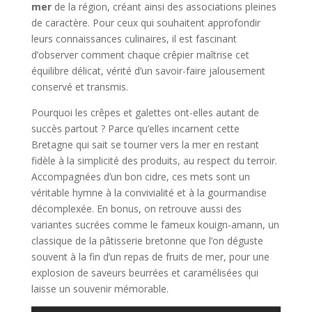
mer
de la région, créant ainsi des associations pleines
de caractère. Pour ceux qui souhaitent approfondir
leurs connaissances culinaires, il est fascinant
d’observer comment chaque crêpier maîtrise cet
équilibre délicat, vérité d’un savoir-faire jalousement
conservé et transmis.
Pourquoi les crêpes et galettes ont-elles autant de
succès partout ? Parce qu’elles incarnent cette
Bretagne qui sait se tourner vers la mer en restant
fidèle à la simplicité des produits, au respect du terroir.
Accompagnées d’un bon cidre, ces mets sont un
véritable hymne à la convivialité et à la gourmandise
décomplexée. En bonus, on retrouve aussi des
variantes sucrées comme le fameux kouign-amann, un
classique de la pâtisserie bretonne que l’on déguste
souvent à la fin d’un repas de fruits de mer, pour une
explosion de saveurs beurrées et caramélisées qui
laisse un souvenir mémorable.