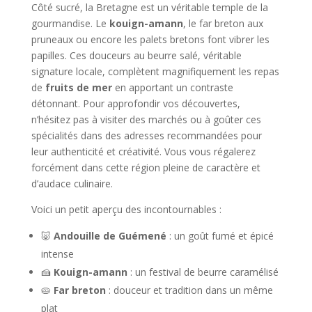
Côté sucré, la Bretagne est un véritable temple de la
gourmandise. Le
kouign-amann
, le far breton aux
pruneaux ou encore les palets bretons font vibrer les
papilles. Ces douceurs au beurre salé, véritable
signature locale, complètent magnifiquement les repas
de
fruits de mer
en apportant un contraste
détonnant. Pour approfondir vos découvertes,
n’hésitez pas à visiter des marchés ou à goûter ces
spécialités dans des adresses recommandées pour
leur authenticité et créativité. Vous vous régalerez
forcément dans cette région pleine de caractère et
d’audace culinaire.
Voici un petit aperçu des incontournables :
🐷
Andouille de Guémené
: un goût fumé et épicé
intense
🍰
Kouign-amann
: un festival de beurre caramélisé
🥧
Far breton
: douceur et tradition dans un même
plat