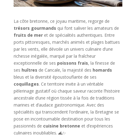
La côte bretonne, ce joyau maritime, regorge de
trésors gourmands
qui font saliver les amateurs de
fruits de mer
et de spécialités authentiques. Entre
ports pittoresques, marchés animés et plages battues
par les vents, elle dévoile un univers culinaire d’une
richesse inégalée, marqué par la fraîcheur
exceptionnelle de ses
poissons frais
, la finesse de
ses
huîtres
de Cancale, la majesté des
homards
bleus et la diversité époustouflante de ses
coquillages
. Ce territoire invite à un véritable
pèlerinage gustatif où chaque saveur raconte l’histoire
ancestrale d’une région tissée à la fois de traditions
marines et d’audace gastronomique. Avec des
spécialités qui transcendent l’ordinaire, la Bretagne se
pose en incontournable destination pour tous les
passionnés de
cuisine bretonne
et d’expériences
culinaires inoubliables. 🌊✨