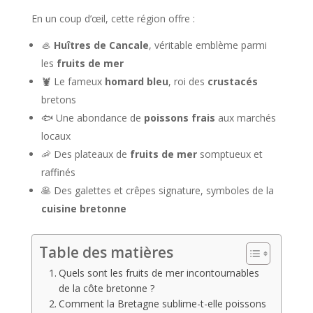
En un coup d’œil, cette région offre :
🦪
Huîtres de Cancale
, véritable emblème parmi
les
fruits de mer
🦞 Le fameux
homard bleu
, roi des
crustacés
bretons
🐟 Une abondance de
poissons frais
aux marchés
locaux
🦐 Des plateaux de
fruits de mer
somptueux et
raffinés
🥞 Des galettes et crêpes signature, symboles de la
cuisine bretonne
Table des matières
Quels sont les fruits de mer incontournables
de la côte bretonne ?
Comment la Bretagne sublime-t-elle poissons