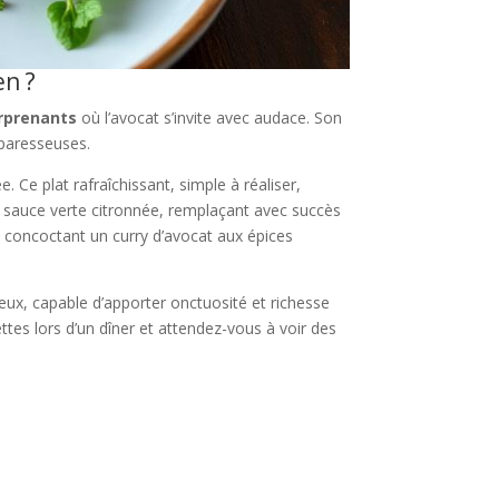
en ?
urprenants
où l’avocat s’invite avec audace. Son
 paresseuses.
. Ce plat rafraîchissant, simple à réaliser,
ne sauce verte citronnée, remplaçant avec succès
n concoctant un curry d’avocat aux épices
ieux, capable d’apporter onctuosité et richesse
tes lors d’un dîner et attendez-vous à voir des