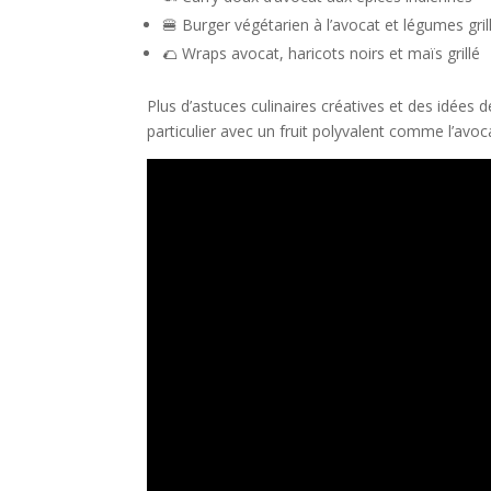
🍔 Burger végétarien à l’avocat et légumes gril
🌮 Wraps avocat, haricots noirs et maïs grillé
Plus d’astuces culinaires créatives et des idées 
particulier avec un fruit polyvalent comme l’avo