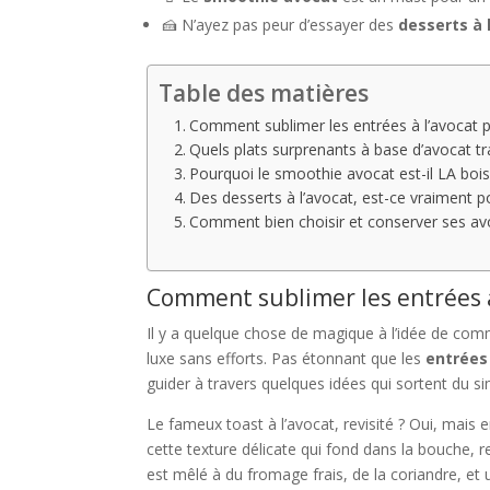
🍰 N’ayez pas peur d’essayer des
desserts à 
Table des matières
Comment sublimer les entrées à l’avocat p
Quels plats surprenants à base d’avocat t
Pourquoi le smoothie avocat est-il LA bo
Des desserts à l’avocat, est-ce vraiment p
Comment bien choisir et conserver ses avo
Comment sublimer les entrées à 
Il y a quelque chose de magique à l’idée de co
luxe sans efforts. Pas étonnant que les
entrées 
guider à travers quelques idées qui sortent du s
Le fameux toast à l’avocat, revisité ? Oui, mais
cette texture délicate qui fond dans la bouche, r
est mêlé à du fromage frais, de la coriandre, et