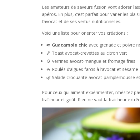
Les amateurs de saveurs fusion vont adorer l’as
apéros. En plus, c’est parfait pour varier les pla
l’avocat et de ses vertus nutritionnelles.
Voici une liste pour orienter vos créations :
🥑
Guacamole chic
avec grenade et poivre n
🍤 Toast avocat-crevettes au citron vert
🥭 Verrines avocat-mangue et fromage frais
🍚 Roulés d’algues farcis à l’avocat et sésame
🌿 Salade croquante avocat-pamplemousse e
Pour ceux qui aiment expérimenter, n’hésitez pas 
fraîcheur et goût. Rien ne vaut la fraicheur ext