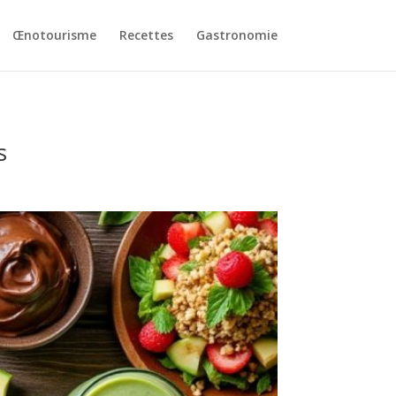
Œnotourisme
Recettes
Gastronomie
s