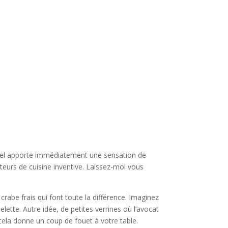
urel apporte immédiatement une sensation de
eurs de cuisine inventive. Laissez-moi vous
rabe frais qui font toute la différence. Imaginez
ette. Autre idée, de petites verrines où l’avocat
cela donne un coup de fouet à votre table.