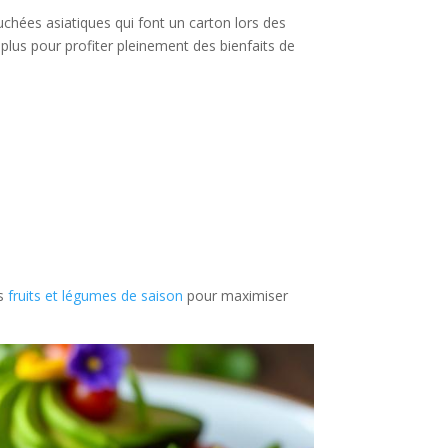
chées asiatiques qui font un carton lors des
n plus pour profiter pleinement des bienfaits de
es
fruits et légumes de saison
pour maximiser