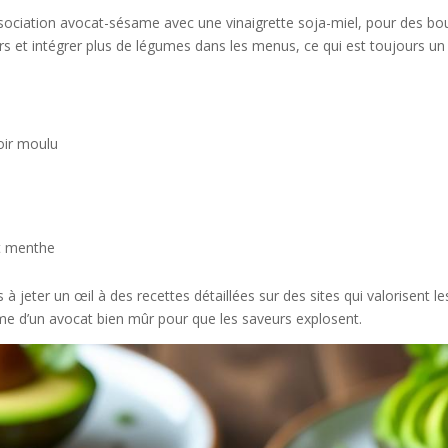
sociation avocat-sésame avec une vinaigrette soja-miel, pour des bou
isirs et intégrer plus de légumes dans les menus, ce qui est toujours u
oir moulu
t menthe
à jeter un œil à des recettes détaillées sur des sites qui valorisent l
rême d’un avocat bien mûr pour que les saveurs explosent.