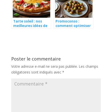
Tarte soleil : nos
Promoconso :
meilleures idées de
comment optimiser
garnitures pour
votre budget pour
l’apéro
des repas de fête ?
Poster le commentaire
Votre adresse e-mail ne sera pas publiée.
Les champs
obligatoires sont indiqués avec
*