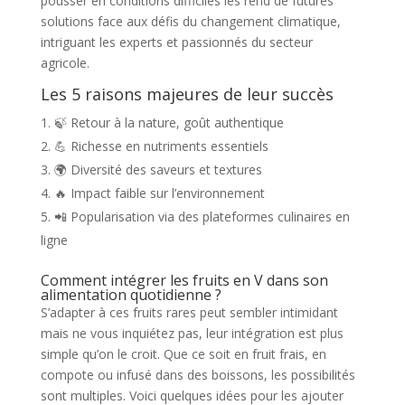
pousser en conditions difficiles les rend de futures
solutions face aux défis du changement climatique,
intriguant les experts et passionnés du secteur
agricole.
Les 5 raisons majeures de leur succès
🍃 Retour à la nature, goût authentique
💪 Richesse en nutriments essentiels
🌍 Diversité des saveurs et textures
🔥 Impact faible sur l’environnement
📲 Popularisation via des plateformes culinaires en
ligne
Comment intégrer les fruits en V dans son
alimentation quotidienne ?
S’adapter à ces fruits rares peut sembler intimidant
mais ne vous inquiétez pas, leur intégration est plus
simple qu’on le croit. Que ce soit en fruit frais, en
compote ou infusé dans des boissons, les possibilités
sont multiples. Voici quelques idées pour les ajouter