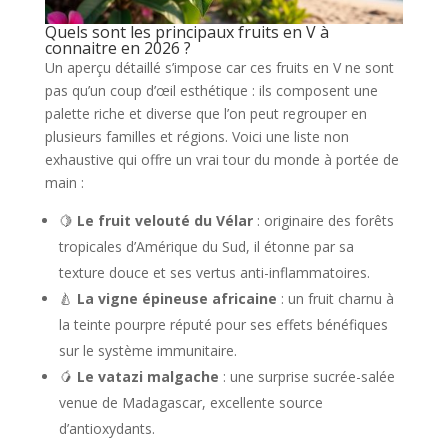
Quels sont les principaux fruits en V à
connaitre en 2026 ?
Un aperçu détaillé s’impose car ces fruits en V ne sont
pas qu’un coup d’œil esthétique : ils composent une
palette riche et diverse que l’on peut regrouper en
plusieurs familles et régions. Voici une liste non
exhaustive qui offre un vrai tour du monde à portée de
main :
🍋
Le fruit velouté du Vélar
: originaire des forêts
tropicales d’Amérique du Sud, il étonne par sa
texture douce et ses vertus anti-inflammatoires.
🍐
La vigne épineuse africaine
: un fruit charnu à
la teinte pourpre réputé pour ses effets bénéfiques
sur le système immunitaire.
🥭
Le vatazi malgache
: une surprise sucrée-salée
venue de Madagascar, excellente source
d’antioxydants.