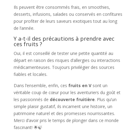
Ils peuvent être consommés frais, en smoothies,
desserts, infusions, salades ou conservés en confitures
pour profiter de leurs saveurs exotiques tout au long
de l’année.
Y a-t-il des précautions à prendre avec
ces fruits ?
Oui, il est conseillé de tester une petite quantité au
départ en raison des risques d’allergies ou interactions
médicamenteuses. Toujours privilégier des sources
fiables et locales.
Dans l’ensemble, enfin, ces
fruits en V
sont un
véritable coup de cœur pour les aventuriers du goût et
les passionnés de
découverte fruitière
. Plus qu’un
simple plaisir gustatif, ils incarnent une histoire, un
patrimoine naturel et des promesses nourrissantes.
Merci d’avoir pris le temps de plonger dans ce monde
fascinant! 🌟🍃