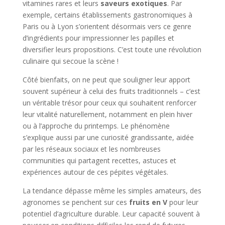
vitamines rares et leurs
saveurs exotiques
. Par
exemple, certains établissements gastronomiques à
Paris ou à Lyon s’orientent désormais vers ce genre
d’ingrédients pour impressionner les papilles et
diversifier leurs propositions. C’est toute une révolution
culinaire qui secoue la scène !
Côté bienfaits, on ne peut que souligner leur apport
souvent supérieur à celui des fruits traditionnels – c’est
un véritable trésor pour ceux qui souhaitent renforcer
leur vitalité naturellement, notamment en plein hiver
ou à l’approche du printemps. Le phénomène
s’explique aussi par une curiosité grandissante, aidée
par les réseaux sociaux et les nombreuses
communities qui partagent recettes, astuces et
expériences autour de ces pépites végétales.
La tendance dépasse même les simples amateurs, des
agronomes se penchent sur ces
fruits en V
pour leur
potentiel d’agriculture durable. Leur capacité souvent à