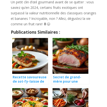
Un petit clin d’œil gourmand avant de se quitter : vous
saviez qu’en 2024, certains fruits exotiques ont
surpassé la valeur nutritionnelle des classiques oranges
et bananes ? Incroyable, non ? Allez, dégustez la vie
comme un fruit rare! 🍍😉
Publications Similaires :
Recette savoureuse
Secret de grand-
de sot-l’y-laisse de
mère pour une
dinde au vin blanc
rouelle de porc au
four fondante