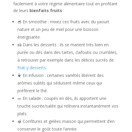
facilement à votre régime alimentaire tout en profitant
de leurs
bienfaits fruits
:
🥣 En smoothie : mixez ces fruits avec du yaourt
nature et un peu de miel pour une boisson
énergisante.
🍰 Dans les desserts : ils se marient très bien en
purée ou dés dans des tartes, clafoutis ou crumbles,
à retrouver par exemple dans les délices sucrés de
fruit-y desserts
.
🍵 En infusion : certaines variétés libèrent des
arômes subtils qui séduisent même ceux qui
préfèrent le thé.
🥗 En salade : coupés en dés, ils apportent une
touche sucrée/salée qui relèvera instantanément vos
plats.
🍯 Confitures et gelées maison qui permettent d’en
conserver le goût toute l’année.