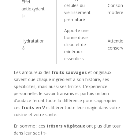
Effet
cellules du
Consommatio
antioxydant
vieillissement
modérée
✨
prématuré
Apporte une
bonne dose
Hydratation
Attention à la
d’eau et de
💧
conservation
minéraux
essentiels
Les amoureux des
fruits sauvages
et originaux
savent que chaque ingrédient a son histoire, ses
spécificités, mais aussi ses limites. L’expérience
personnelle, le savoir transmis et parfois un brin
d’audace feront toute la différence pour s’approprier
ces
fruits en V
et libérer toute leur magie dans votre
cuisine et votre santé.
En somme : ces
trésors végétaux
ont plus d’un tour
dans leur sac ! ✨