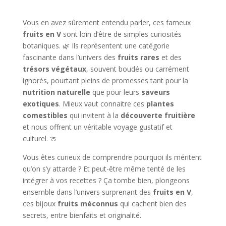
Vous en avez sûrement entendu parler, ces fameux
fruits en V
sont loin d’être de simples curiosités
botaniques. 🌿 Ils représentent une catégorie
fascinante dans l’univers des
fruits rares
et des
trésors végétaux
, souvent boudés ou carrément
ignorés, pourtant pleins de promesses tant pour la
nutrition naturelle
que pour leurs
saveurs
exotiques
. Mieux vaut connaitre ces
plantes
comestibles
qui invitent à la
découverte fruitière
et nous offrent un véritable voyage gustatif et
culturel. 🍈
Vous êtes curieux de comprendre pourquoi ils méritent
qu’on s’y attarde ? Et peut-être même tenté de les
intégrer à vos recettes ? Ça tombe bien, plongeons
ensemble dans l’univers surprenant des
fruits en V
,
ces bijoux
fruits méconnus
qui cachent bien des
secrets, entre bienfaits et originalité.