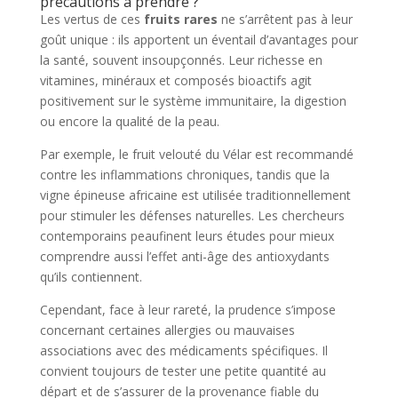
précautions à prendre ?
Les vertus de ces
fruits rares
ne s’arrêtent pas à leur
goût unique : ils apportent un éventail d’avantages pour
la santé, souvent insoupçonnés. Leur richesse en
vitamines, minéraux et composés bioactifs agit
positivement sur le système immunitaire, la digestion
ou encore la qualité de la peau.
Par exemple, le fruit velouté du Vélar est recommandé
contre les inflammations chroniques, tandis que la
vigne épineuse africaine est utilisée traditionnellement
pour stimuler les défenses naturelles. Les chercheurs
contemporains peaufinent leurs études pour mieux
comprendre aussi l’effet anti-âge des antioxydants
qu’ils contiennent.
Cependant, face à leur rareté, la prudence s’impose
concernant certaines allergies ou mauvaises
associations avec des médicaments spécifiques. Il
convient toujours de tester une petite quantité au
départ et de s’assurer de la provenance fiable du