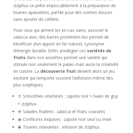
ziziphus se prête impeccablement à la préparation de
tisanes apaisantes, parfait pour des soirées douces
sans ajouter de caféine.
Pour ceux qui aiment les en-cas sains, associer le
zalacca avec des barres protéinées bio permet de
bénéficier d’un apport en fer naturel, synonyme
d’énergie durable. Enfin, privilégier ces
variétés de
fruits
dans nos assiettes permet une variété qui
stimule non seulement le palais mais aussi la créativité
en cuisine. La
découverte fruit
devient alors un jeu
excitant qui remporte souvent l’adhésion même des
plus sceptiques.
🥤 Smoothies vitaminés : zapote noir + baies de goji
+ ziziphus
🍧 Salades fruitées : zalacca et fruits courants
🍯 Confitures exquises : zapote noir seul ou mixé
🍵 Tisanes relaxantes : infusion de ziziphus