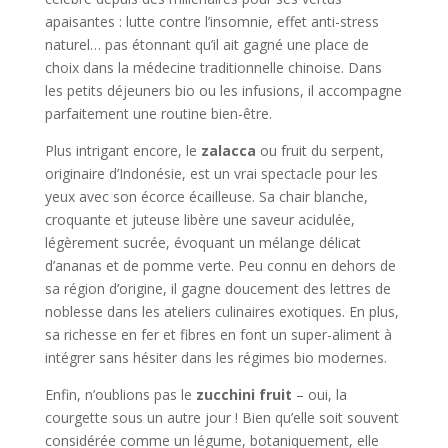
apaisantes : lutte contre l’insomnie, effet anti-stress
naturel… pas étonnant qu’il ait gagné une place de
choix dans la médecine traditionnelle chinoise. Dans
les petits déjeuners bio ou les infusions, il accompagne
parfaitement une routine bien-être.
Plus intrigant encore, le
zalacca
ou fruit du serpent,
originaire d’Indonésie, est un vrai spectacle pour les
yeux avec son écorce écailleuse. Sa chair blanche,
croquante et juteuse libère une saveur acidulée,
légèrement sucrée, évoquant un mélange délicat
d’ananas et de pomme verte. Peu connu en dehors de
sa région d’origine, il gagne doucement des lettres de
noblesse dans les ateliers culinaires exotiques. En plus,
sa richesse en fer et fibres en font un super-aliment à
intégrer sans hésiter dans les régimes bio modernes.
Enfin, n’oublions pas le
zucchini fruit
– oui, la
courgette sous un autre jour ! Bien qu’elle soit souvent
considérée comme un légume, botaniquement, elle