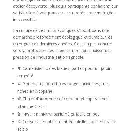
atelier découverte, plusieurs participants confiaient leur
satisfaction à voir pousser ces raretés souvent jugées
inaccessibles.
La culture de ces fruits exotiques s’inscrit dans une
démarche profondément écologique et durable, très
en vogue ces dernières années. C’est un pas concret
vers la protection des espèces rares qui subissent la
pression de l’industrialisation agricole.
🌳 Camérisier : baies bleues, parfait pour un jardin
tempéré
🍒 Goumi du Japon : baies rouges acidulées, très
riches en lycopène
🍂 Chalef d’automne : décoration et superaliment
vitamine C et E
🪴 Kiwaï : mini-kiwi parfumé et facile en pot
🌞 Conseils : emplacement ensoleillé, sol bien drainé
et bio