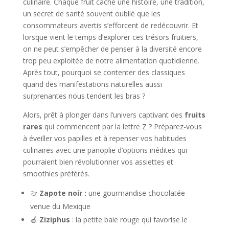
culinaire. Chaque fruit cache une histoire, une tradition,
un secret de santé souvent oublié que les
consommateurs avertis s’efforcent de redécouvrir. Et
lorsque vient le temps d’explorer ces trésors fruitiers,
on ne peut s’empêcher de penser à la diversité encore
trop peu exploitée de notre alimentation quotidienne.
Après tout, pourquoi se contenter des classiques
quand des manifestations naturelles aussi
surprenantes nous tendent les bras ?
Alors, prêt à plonger dans l’univers captivant des
fruits
rares
qui commencent par la lettre Z ? Préparez-vous
à éveiller vos papilles et à repenser vos habitudes
culinaires avec une panoplie d’options inédites qui
pourraient bien révolutionner vos assiettes et
smoothies préférés.
🍈
Zapote noir :
une gourmandise chocolatée
venue du Mexique
🍎
Ziziphus
: la petite baie rouge qui favorise le