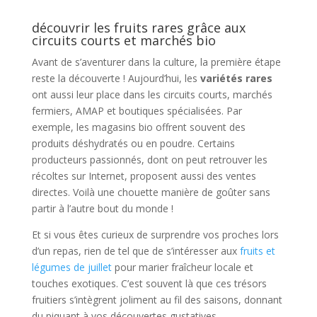
découvrir les fruits rares grâce aux
circuits courts et marchés bio
Avant de s’aventurer dans la culture, la première étape
reste la découverte ! Aujourd’hui, les
variétés rares
ont aussi leur place dans les circuits courts, marchés
fermiers, AMAP et boutiques spécialisées. Par
exemple, les magasins bio offrent souvent des
produits déshydratés ou en poudre. Certains
producteurs passionnés, dont on peut retrouver les
récoltes sur Internet, proposent aussi des ventes
directes. Voilà une chouette manière de goûter sans
partir à l’autre bout du monde !
Et si vous êtes curieux de surprendre vos proches lors
d’un repas, rien de tel que de s’intéresser aux
fruits et
légumes de juillet
pour marier fraîcheur locale et
touches exotiques. C’est souvent là que ces trésors
fruitiers s’intègrent joliment au fil des saisons, donnant
du piquant à vos découvertes gustatives.