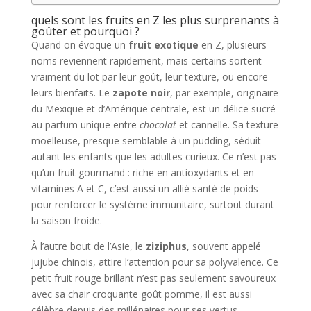
quels sont les fruits en Z les plus surprenants à
goûter et pourquoi ?
Quand on évoque un
fruit exotique
en Z, plusieurs
noms reviennent rapidement, mais certains sortent
vraiment du lot par leur goût, leur texture, ou encore
leurs bienfaits. Le
zapote noir
, par exemple, originaire
du Mexique et d’Amérique centrale, est un délice sucré
au parfum unique entre
chocolat
et cannelle. Sa texture
moelleuse, presque semblable à un pudding, séduit
autant les enfants que les adultes curieux. Ce n’est pas
qu’un fruit gourmand : riche en antioxydants et en
vitamines A et C, c’est aussi un allié santé de poids
pour renforcer le système immunitaire, surtout durant
la saison froide.
À l’autre bout de l’Asie, le
ziziphus
, souvent appelé
jujube chinois, attire l’attention pour sa polyvalence. Ce
petit fruit rouge brillant n’est pas seulement savoureux
avec sa chair croquante goût pomme, il est aussi
célèbre depuis des millénaires pour ses vertus