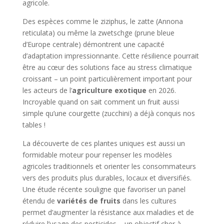
agricole.
Des espèces comme le ziziphus, le zatte (Annona
reticulata) ou même la zwetschge (prune bleue
d’Europe centrale) démontrent une capacité
d’adaptation impressionnante. Cette résilience pourrait
être au cœur des solutions face au stress climatique
croissant – un point particulièrement important pour
les acteurs de l’
agriculture exotique
en 2026.
Incroyable quand on sait comment un fruit aussi
simple qu’une courgette (zucchini) a déjà conquis nos
tables !
La découverte de ces plantes uniques est aussi un
formidable moteur pour repenser les modèles
agricoles traditionnels et orienter les consommateurs
vers des produits plus durables, locaux et diversifiés.
Une étude récente souligne que favoriser un panel
étendu de
variétés de fruits
dans les cultures
permet d’augmenter la résistance aux maladies et de
réduire l’usage des pesticides – un objectif cher à