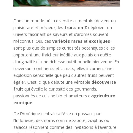
Dans un monde où la diversité alimentaire devient un
plaisir rare et précieux, les
fruits en Z
déploient un
univers fascinant de saveurs et d’arômes souvent
méconnus. Oui, ces
variétés rares
et
exotiques
sont plus que de simples curiosités botaniques ; elles
apportent une fraîcheur inédite aux palais en quête
d’originalité et une richesse nutritionnelle bienvenue. En
traversant continents et climats, elles incarnent une
explosion sensorielle que peu d’autres fruits peuvent
égaler. C’est ici que débute une véritable
découverte
fruit
qui éveille la curiosité des gourmands,
passionnés de cuisine bio et amateurs d’
agriculture
exotique
.
De l’Amérique centrale à l’Asie en passant par
l’Indonésie, des noms comme zapote, ziziphus ou
zalacca résonnent comme des invitations à l’aventure