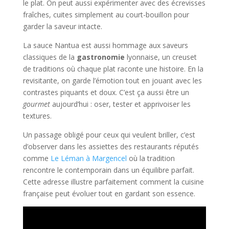
le plat. On peut aussi expérimenter avec des écrevisses
fraîches, cuites simplement au court-bouillon pour
garder la saveur intacte.
La sauce Nantua est aussi hommage aux saveurs
classiques de la
gastronomie
lyonnaise, un creuset
de traditions où chaque plat raconte une histoire. En la
revisitante, on garde l’émotion tout en jouant avec les
contrastes piquants et doux. C’est ça aussi être un
gourmet
aujourd’hui : oser, tester et apprivoiser les
textures.
Un passage obligé pour ceux qui veulent briller, c’est
d’observer dans les assiettes des restaurants réputés
comme
Le Léman à Margencel
où la tradition
rencontre le contemporain dans un équilibre parfait.
Cette adresse illustre parfaitement comment la cuisine
française peut évoluer tout en gardant son essence.