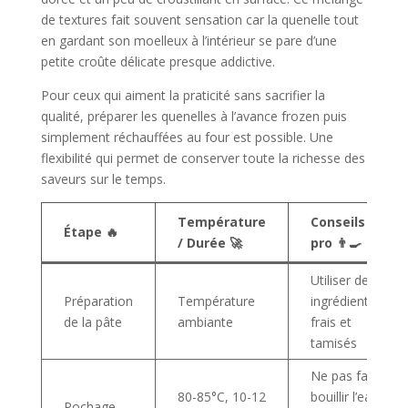
de textures fait souvent sensation car la quenelle tout
en gardant son moelleux à l’intérieur se pare d’une
petite croûte délicate presque addictive.
Pour ceux qui aiment la praticité sans sacrifier la
qualité, préparer les quenelles à l’avance frozen puis
simplement réchauffées au four est possible. Une
flexibilité qui permet de conserver toute la richesse des
saveurs sur le temps.
Température
Conseils de
Étape 🔥
/ Durée 🚀
pro 👨‍🍳
Utiliser des
Préparation
Température
ingrédients
de la pâte
ambiante
frais et
tamisés
Ne pas faire
80-85°C, 10-12
bouillir l’eau,
Pochage