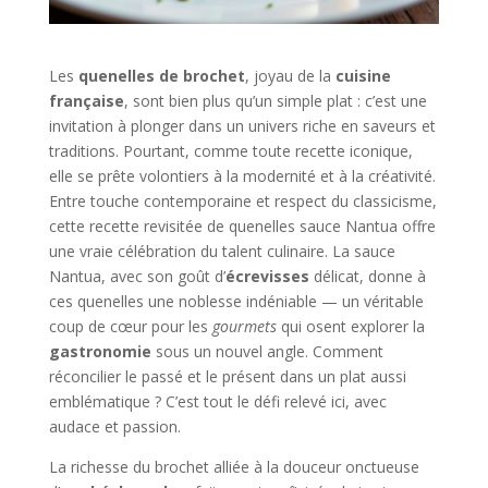
Les
quenelles de brochet
, joyau de la
cuisine
française
, sont bien plus qu’un simple plat : c’est une
invitation à plonger dans un univers riche en saveurs et
traditions. Pourtant, comme toute recette iconique,
elle se prête volontiers à la modernité et à la créativité.
Entre touche contemporaine et respect du classicisme,
cette recette revisitée de quenelles sauce Nantua offre
une vraie célébration du talent culinaire. La sauce
Nantua, avec son goût d’
écrevisses
délicat, donne à
ces quenelles une noblesse indéniable — un véritable
coup de cœur pour les
gourmets
qui osent explorer la
gastronomie
sous un nouvel angle. Comment
réconcilier le passé et le présent dans un plat aussi
emblématique ? C’est tout le défi relevé ici, avec
audace et passion.
La richesse du brochet alliée à la douceur onctueuse