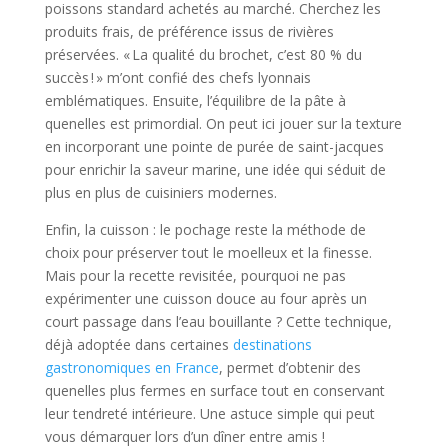
poissons standard achetés au marché. Cherchez les
produits frais, de préférence issus de rivières
préservées. « La qualité du brochet, c’est 80 % du
succès ! » m’ont confié des chefs lyonnais
emblématiques. Ensuite, l’équilibre de la pâte à
quenelles est primordial. On peut ici jouer sur la texture
en incorporant une pointe de purée de saint-jacques
pour enrichir la saveur marine, une idée qui séduit de
plus en plus de cuisiniers modernes.
Enfin, la cuisson : le pochage reste la méthode de
choix pour préserver tout le moelleux et la finesse.
Mais pour la recette revisitée, pourquoi ne pas
expérimenter une cuisson douce au four après un
court passage dans l’eau bouillante ? Cette technique,
déjà adoptée dans certaines
destinations
gastronomiques en France
, permet d’obtenir des
quenelles plus fermes en surface tout en conservant
leur tendreté intérieure. Une astuce simple qui peut
vous démarquer lors d’un dîner entre amis !