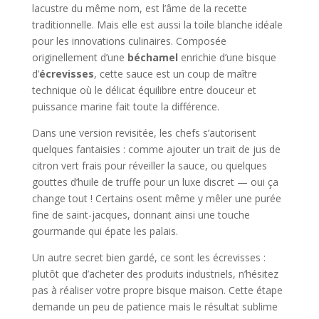
lacustre du même nom, est l’âme de la recette
traditionnelle. Mais elle est aussi la toile blanche idéale
pour les innovations culinaires. Composée
originellement d’une
béchamel
enrichie d’une bisque
d’
écrevisses
, cette sauce est un coup de maître
technique où le délicat équilibre entre douceur et
puissance marine fait toute la différence.
Dans une version revisitée, les chefs s’autorisent
quelques fantaisies : comme ajouter un trait de jus de
citron vert frais pour réveiller la sauce, ou quelques
gouttes d’huile de truffe pour un luxe discret — oui ça
change tout ! Certains osent même y mêler une purée
fine de saint-jacques, donnant ainsi une touche
gourmande qui épate les palais.
Un autre secret bien gardé, ce sont les écrevisses :
plutôt que d’acheter des produits industriels, n’hésitez
pas à réaliser votre propre bisque maison. Cette étape
demande un peu de patience mais le résultat sublime