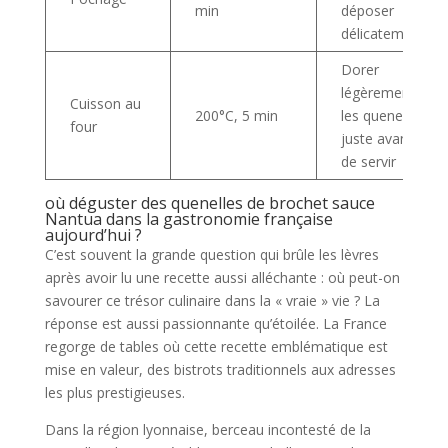
min
déposer
délicatement
Dorer
légèrement
Cuisson au
200°C, 5 min
les quenelles
four
juste avant
de servir
où déguster des quenelles de brochet sauce
Nantua dans la gastronomie française
aujourd’hui ?
C’est souvent la grande question qui brûle les lèvres
après avoir lu une recette aussi alléchante : où peut-on
savourer ce trésor culinaire dans la « vraie » vie ? La
réponse est aussi passionnante qu’étoilée. La France
regorge de tables où cette recette emblématique est
mise en valeur, des bistrots traditionnels aux adresses
les plus prestigieuses.
Dans la région lyonnaise, berceau incontesté de la