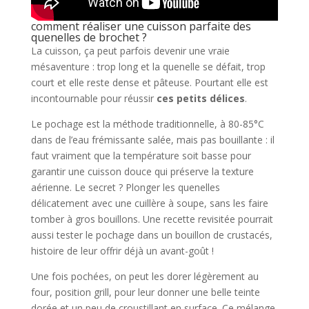
comment réaliser une cuisson parfaite des
quenelles de brochet ?
La cuisson, ça peut parfois devenir une vraie
mésaventure : trop long et la quenelle se défait, trop
court et elle reste dense et pâteuse. Pourtant elle est
incontournable pour réussir
ces petits délices
.
Le pochage est la méthode traditionnelle, à 80-85°C
dans de l’eau frémissante salée, mais pas bouillante : il
faut vraiment que la température soit basse pour
garantir une cuisson douce qui préserve la texture
aérienne. Le secret ? Plonger les quenelles
délicatement avec une cuillère à soupe, sans les faire
tomber à gros bouillons. Une recette revisitée pourrait
aussi tester le pochage dans un bouillon de crustacés,
histoire de leur offrir déjà un avant-goût !
Une fois pochées, on peut les dorer légèrement au
four, position grill, pour leur donner une belle teinte
dorée et un peu de croustillant en surface. Ce mélange