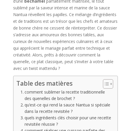
d’une
béchamel
parfaitement maîtrisée, le tout
sublimé par la saveur intense et marine de la sauce
Nantua réveillent les papilles. Ce mélange d’ingrédients
et de traditions est un trésor que les chefs et amateurs
de bonne chère ne cessent de réinterpréter. Ce dossier
s’adresse aux amoureux des bonnes tables, aux
curieux de nouvelles expériences culinaires et à ceux
qui apprécient le mariage parfait entre technique et
créativité. Alors, prêts à découvrir comment la
quenelle, ce plat classique, peut s’inviter à votre table
avec un twist inattendu ?
Table des matières
comment sublimer la recette traditionnelle
des quenelles de brochet ?
qu’est-ce qui rend la sauce Nantua si spéciale
dans la recette revisitée ?
quels ingrédients clés choisir pour une recette
revisitée réussie ?
comment réaliser une cuisson parfaite des