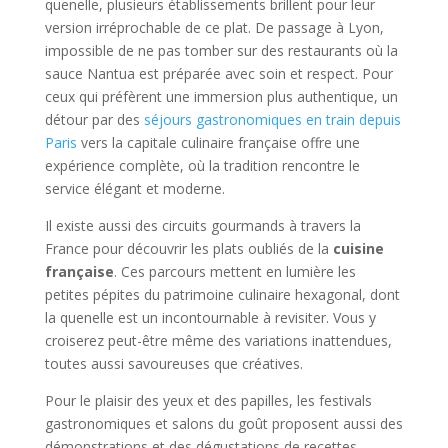
quenelle, plusieurs établissements brillent pour leur
version irréprochable de ce plat. De passage à Lyon,
impossible de ne pas tomber sur des restaurants où la
sauce Nantua est préparée avec soin et respect. Pour
ceux qui préfèrent une immersion plus authentique, un
détour par des
séjours gastronomiques en train depuis
Paris
vers la capitale culinaire française offre une
expérience complète, où la tradition rencontre le
service élégant et moderne.
Il existe aussi des circuits gourmands à travers la
France pour découvrir les plats oubliés de la
cuisine
française
. Ces parcours mettent en lumière les
petites pépites du patrimoine culinaire hexagonal, dont
la quenelle est un incontournable à revisiter. Vous y
croiserez peut-être même des variations inattendues,
toutes aussi savoureuses que créatives.
Pour le plaisir des yeux et des papilles, les festivals
gastronomiques et salons du goût proposent aussi des
démonstrations et des dégustations de recettes