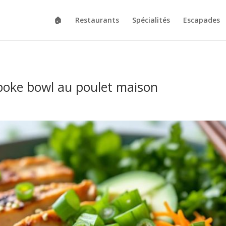
🏠
Restaurants
Spécialités
Escapades
 poke bowl au poulet maison