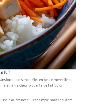
ait ?
ransforme un simple filet en petite merveille de
me et la fraîcheur piquante de l’ail. Voici
usse d’ail émincée. C’est simple mais l’équilibre