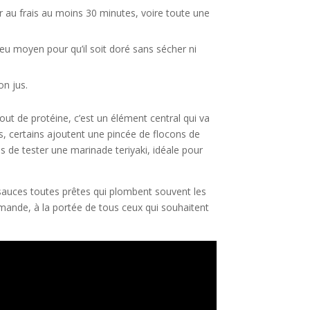
er au frais au moins 30 minutes, voire toute une
feu moyen pour qu’il soit doré sans sécher ni
on jus.
out de protéine, c’est un élément central qui va
s, certains ajoutent une pincée de flocons de
us de tester une marinade teriyaki, idéale pour
 sauces toutes prêtes qui plombent souvent les
rmande, à la portée de tous ceux qui souhaitent