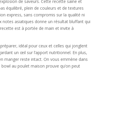
xplosion de saveurs. Cette recette saine et
 équilibré, plein de couleurs et de textures
ion express, sans compromis sur la qualité ni
 notes asiatiques donne un résultat bluffant qui
 recette est à portée de main et invite à
réparer, idéal pour ceux et celles qui jonglent
ardant un œil sur l’apport nutritionnel. En plus,
 bien manger reste intact. On vous emmène dans
oke bowl au poulet maison prouve qu’on peut