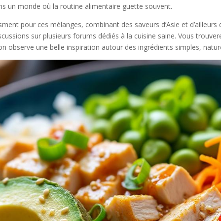
ans un monde où la routine alimentaire guette souvent.
ent pour ces mélanges, combinant des saveurs d’Asie et d’ailleurs d
discussions sur plusieurs forums dédiés à la cuisine saine. Vous trouv
on observe une belle inspiration autour des ingrédients simples, natur