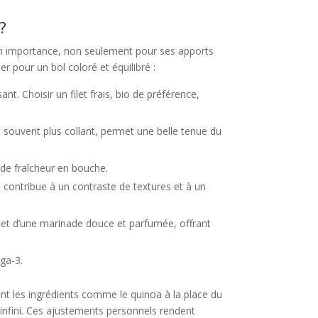
?
on importance, non seulement pour ses apports
er pour un bol coloré et équilibré :
t. Choisir un filet frais, bio de préférence,
i, souvent plus collant, permet une belle tenue du
 de fraîcheur en bouche.
contribue à un contraste de textures et à un
ulet d’une marinade douce et parfumée, offrant
ga-3.
iant les ingrédients comme le quinoa à la place du
infini. Ces ajustements personnels rendent