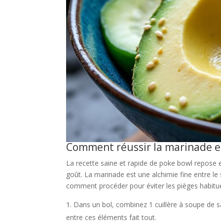
Comment réussir la marinade et
La recette saine et rapide de poke bowl repose e
goût. La marinade est une alchimie fine entre le su
comment procéder pour éviter les pièges habitue
Dans un bol, combinez 1 cuillère à soupe de sau
entre ces éléments fait tout.