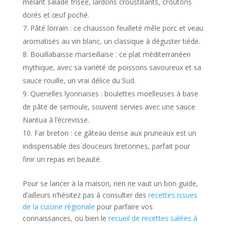
mêlant salade frisée, lardons croustillants, croûtons
dorés et œuf poché.
Pâté lorrain : ce chausson feuilleté mêle porc et veau
aromatisés au vin blanc, un classique à déguster tiède.
Bouillabaisse marseillaise : ce plat méditerranéen
mythique, avec sa variété de poissons savoureux et sa
sauce rouille, un vrai délice du Sud.
Quenelles lyonnaises : boulettes moelleuses à base
de pâte de semoule, souvent servies avec une sauce
Nantua à l’écrevisse.
Far breton : ce gâteau dense aux pruneaux est un
indispensable des douceurs bretonnes, parfait pour
finir un repas en beauté.
Pour se lancer à la maison, rien ne vaut un bon guide,
d’ailleurs n’hésitez pas à consulter des
recettes issues
de la cuisine régionale
pour parfaire vos
connaissances, ou bien le
recueil de recettes salées à