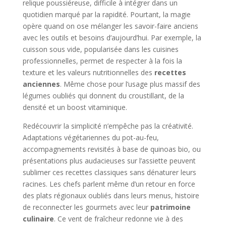
relique poussiéreuse, difficile à intégrer dans un
quotidien marqué par la rapidité. Pourtant, la magie
opère quand on ose mélanger les savoir-faire anciens
avec les outils et besoins d’aujourd’hui. Par exemple, la
cuisson sous vide, popularisée dans les cuisines
professionnelles, permet de respecter à la fois la
texture et les valeurs nutritionnelles des
recettes
anciennes
. Même chose pour l’usage plus massif des
légumes oubliés qui donnent du croustillant, de la
densité et un boost vitaminique.
Redécouvrir la simplicité n’empêche pas la créativité.
Adaptations végétariennes du pot-au-feu,
accompagnements revisités à base de quinoas bio, ou
présentations plus audacieuses sur l’assiette peuvent
sublimer ces recettes classiques sans dénaturer leurs
racines. Les chefs parlent même d’un retour en force
des plats régionaux oubliés dans leurs menus, histoire
de reconnecter les gourmets avec leur
patrimoine
culinaire
. Ce vent de fraîcheur redonne vie à des