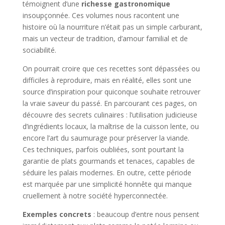
témoignent d’une
richesse gastronomique
insoupçonnée. Ces volumes nous racontent une
histoire où la nourriture n’était pas un simple carburant,
mais un vecteur de tradition, d’amour familial et de
sociabilité.
On pourrait croire que ces recettes sont dépassées ou
difficiles à reproduire, mais en réalité, elles sont une
source d’inspiration pour quiconque souhaite retrouver
la vraie saveur du passé. En parcourant ces pages, on
découvre des secrets culinaires : l’utilisation judicieuse
d’ingrédients locaux, la maîtrise de la cuisson lente, ou
encore l’art du saumurage pour préserver la viande.
Ces techniques, parfois oubliées, sont pourtant la
garantie de plats gourmands et tenaces, capables de
séduire les palais modernes. En outre, cette période
est marquée par une simplicité honnête qui manque
cruellement à notre société hyperconnectée.
Exemples concrets
: beaucoup d’entre nous pensent