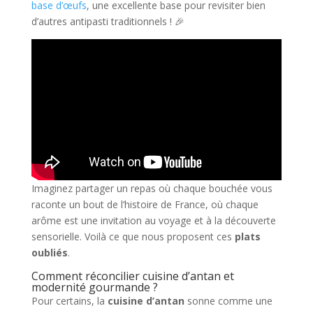
base d’œufs
, une excellente base pour revisiter bien
d’autres antipasti traditionnels ! 🎉
Imaginez partager un repas où chaque bouchée vous
raconte un bout de l’histoire de France, où chaque
arôme est une invitation au voyage et à la découverte
sensorielle. Voilà ce que nous proposent ces
plats
oubliés
.
Comment réconcilier cuisine d’antan et
modernité gourmande ?
Pour certains, la
cuisine d’antan
sonne comme une