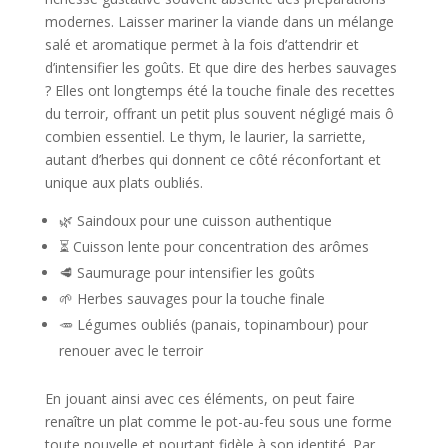
modernes. Laisser mariner la viande dans un mélange
salé et aromatique permet à la fois d’attendrir et
d’intensifier les goûts. Et que dire des herbes sauvages
? Elles ont longtemps été la touche finale des recettes
du terroir, offrant un petit plus souvent négligé mais ô
combien essentiel. Le thym, le laurier, la sarriette,
autant d’herbes qui donnent ce côté réconfortant et
unique aux plats oubliés.
🌿 Saindoux pour une cuisson authentique
⏳ Cuisson lente pour concentration des arômes
🥩 Saumurage pour intensifier les goûts
🌱 Herbes sauvages pour la touche finale
🥕 Légumes oubliés (panais, topinambour) pour
renouer avec le terroir
En jouant ainsi avec ces éléments, on peut faire
renaître un plat comme le pot-au-feu sous une forme
toute nouvelle et pourtant fidèle à son identité. Par