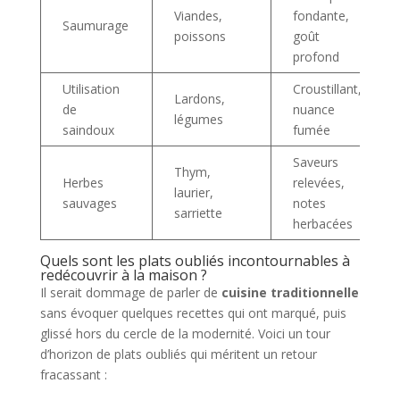
Viandes,
fondante,
Saumurage
poissons
goût
profond
Utilisation
Croustillant,
Lardons,
de
nuance
légumes
saindoux
fumée
Saveurs
Thym,
Herbes
relevées,
laurier,
sauvages
notes
sarriette
herbacées
Quels sont les plats oubliés incontournables à
redécouvrir à la maison ?
Il serait dommage de parler de
cuisine traditionnelle
sans évoquer quelques recettes qui ont marqué, puis
glissé hors du cercle de la modernité. Voici un tour
d’horizon de plats oubliés qui méritent un retour
fracassant :