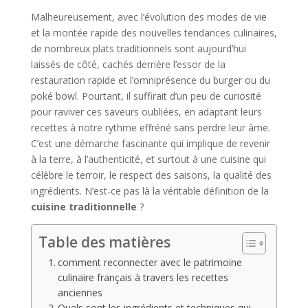
Malheureusement, avec l’évolution des modes de vie
et la montée rapide des nouvelles tendances culinaires,
de nombreux plats traditionnels sont aujourd’hui
laissés de côté, cachés derrière l’essor de la
restauration rapide et l’omniprésence du burger ou du
poké bowl. Pourtant, il suffirait d’un peu de curiosité
pour raviver ces saveurs oubliées, en adaptant leurs
recettes à notre rythme effréné sans perdre leur âme.
C’est une démarche fascinante qui implique de revenir
à la terre, à l’authenticité, et surtout à une cuisine qui
célèbre le terroir, le respect des saisons, la qualité des
ingrédients. N’est-ce pas là la véritable définition de la
cuisine traditionnelle
?
Table des matières
comment reconnecter avec le patrimoine
culinaire français à travers les recettes
anciennes
Quels sont les ingrédients et techniques qui