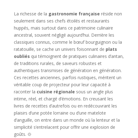
La richesse de la
gastronomie française
réside non
seulement dans ses chefs étoilés et restaurants
huppés, mais surtout dans ce patrimoine culinaire
ancestral, souvent négligé aujourd’hui. Derrière les
classiques connus, comme le bœuf bourguignon ou la
ratatouille, se cache un univers foisonnant de
plats
oubliés
qui témoignent de pratiques culinaires d’antan,
de traditions rurales, de saveurs robustes et
authentiques transmises de génération en génération.
Ces recettes anciennes, parfois rustiques, méritent un
véritable coup de projecteur pour leur capacité à
raconter la
cuisine régionale
sous un angle plus
intime, réel, et chargé d’émotions. En creusant les
livres de recettes d’autrefois ou en redécouvrant les
plaisirs d’une potée lorraine ou d’une matelote
d’anguille, on entre dans un monde où la lenteur et la
simplicité s’entrelacent pour offrir une explosion de
goûts. 🍲