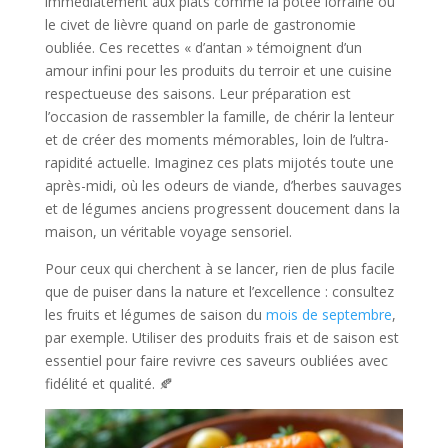
immédiatement aux plats comme la potée lorraine ou
le civet de lièvre quand on parle de gastronomie
oubliée. Ces recettes « d’antan » témoignent d’un
amour infini pour les produits du terroir et une cuisine
respectueuse des saisons. Leur préparation est
l’occasion de rassembler la famille, de chérir la lenteur
et de créer des moments mémorables, loin de l’ultra-
rapidité actuelle. Imaginez ces plats mijotés toute une
après-midi, où les odeurs de viande, d’herbes sauvages
et de légumes anciens progressent doucement dans la
maison, un véritable voyage sensoriel.
Pour ceux qui cherchent à se lancer, rien de plus facile
que de puiser dans la nature et l’excellence : consultez
les fruits et légumes de saison du
mois de septembre
,
par exemple. Utiliser des produits frais et de saison est
essentiel pour faire revivre ces saveurs oubliées avec
fidélité et qualité. 🍂