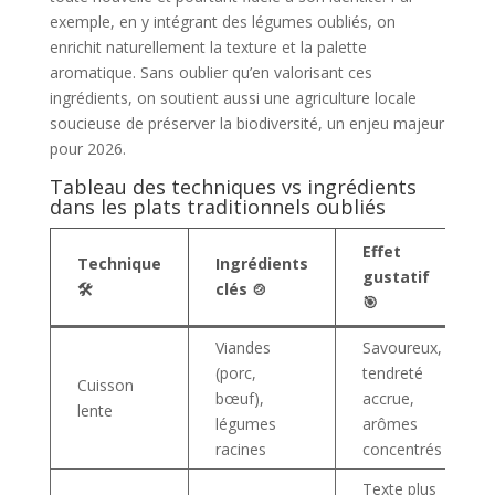
exemple, en y intégrant des légumes oubliés, on
enrichit naturellement la texture et la palette
aromatique. Sans oublier qu’en valorisant ces
ingrédients, on soutient aussi une agriculture locale
soucieuse de préserver la biodiversité, un enjeu majeur
pour 2026.
Tableau des techniques vs ingrédients
dans les plats traditionnels oubliés
Effet
Technique
Ingrédients
gustatif
🛠️
clés 🍲
🎯
Viandes
Savoureux,
(porc,
tendreté
Cuisson
bœuf),
accrue,
lente
légumes
arômes
racines
concentrés
Texte plus