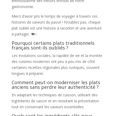
enthousiasme des trésors enfouis de notre
gastronomie.
Merci d’avoir pris le temps de voyager à travers ces
histoires de saveurs du passé ! N’oubliez pas, chaque
plat oublié est une histoire à raconter et une aventure
à partager. 🍽️✨
Pourquoi certains plats traditionnels
français sont-ils oubliés ?
Les évolutions sociales, la rapidité de vie et la montée
des cuisines modernes ont peu à peu mis de côté
certaines recettes régionales plus rustiques, souvent
longues à préparer.
Comment peut-on moderniser les plats
anciens sans perdre leur authenticité ?
En adaptant les techniques de cuisson, utilisant des
ingrédients de saison et en revisitant la présentation
tout en conservant les saveurs essentielles.
Quels sont les ingrédients clés pour