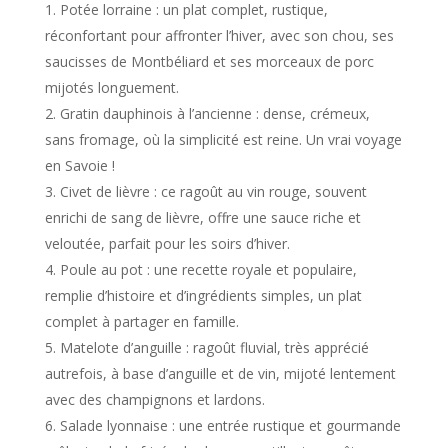
Potée lorraine : un plat complet, rustique,
réconfortant pour affronter l’hiver, avec son chou, ses
saucisses de Montbéliard et ses morceaux de porc
mijotés longuement.
Gratin dauphinois à l’ancienne : dense, crémeux,
sans fromage, où la simplicité est reine. Un vrai voyage
en Savoie !
Civet de lièvre : ce ragoût au vin rouge, souvent
enrichi de sang de lièvre, offre une sauce riche et
veloutée, parfait pour les soirs d’hiver.
Poule au pot : une recette royale et populaire,
remplie d’histoire et d’ingrédients simples, un plat
complet à partager en famille.
Matelote d’anguille : ragoût fluvial, très apprécié
autrefois, à base d’anguille et de vin, mijoté lentement
avec des champignons et lardons.
Salade lyonnaise : une entrée rustique et gourmande