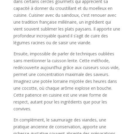
dans certains cercles gourmets qui apprécient sa
capacité à donner du croustillant et du moelleux en
cuisine. Cuisiner avec du saindoux, c’est renouer avec
une tradition française millénaire, un ingrédient qui
vient souvent sublimer les plats paysans. Il apporte une
profondeur incroyable quand il s’agit de cuire des
légumes racines ou de saisir une viande.
Ensuite, impossible de parler de techniques oubliées
sans mentionner la cuisson lente. Cette méthode,
redécouverte aujourd’hui grâce aux cuiseurs sous-vide,
permet une concentration maximale des saveurs.
Imaginez une potée lorraine mijotée des heures dans
une cocotte, où chaque arôme explose en bouche.
Cette patience en cuisine est une vraie forme de
respect, autant pour les ingrédients que pour les
convives.
En complément, le saumurage des viandes, une
pratique ancienne de conservation, apporte une
richesse gustative souvent absente des préparations