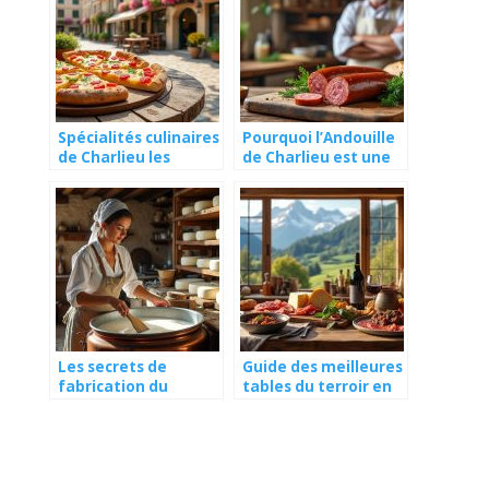
Spécialités culinaires
Pourquoi l’Andouille
de Charlieu les
de Charlieu est une
incontournables du
institution
Roannais
gastronomique ?
Les secrets de
Guide des meilleures
fabrication du
tables du terroir en
fromage de chèvre
Auvergne-Rhône-
en Brionnais
Alpes