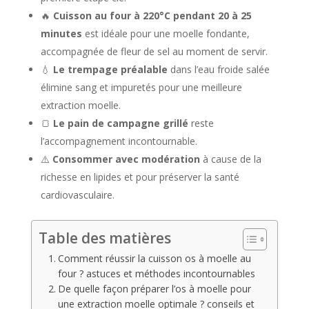
🔥
Cuisson au four à 220°C pendant 20 à 25
minutes
est idéale pour une moelle fondante,
accompagnée de fleur de sel au moment de servir.
💧
Le trempage préalable
dans l’eau froide salée
élimine sang et impuretés pour une meilleure
extraction moelle.
🍞
Le pain de campagne grillé
reste
l’accompagnement incontournable.
⚠️
Consommer avec modération
à cause de la
richesse en lipides et pour préserver la santé
cardiovasculaire.
Table des matières
Comment réussir la cuisson os à moelle au
four ? astuces et méthodes incontournables
De quelle façon préparer l’os à moelle pour
une extraction moelle optimale ? conseils et