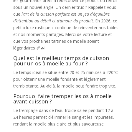
les gourmands prêts à redécouvrir ce produit du terroir
sous un nouvel angle. Un dernier truc ? Rappelez-vous
que
l’art de la cuisson parfaite est un jeu d’équilibre,
d’attention au détail et d’amour du produit
. En 2026, ce
petit « luxe rustique » continue de réinventer nos tables
et nos moments partagés. Merci de votre lecture et
que vos prochaines tartines de moelle soient
légendaires 🥖🔥!
Quel est le meilleur temps de cuisson
pour un os à moelle au four ?
Le temps idéal se situe entre 20 et 25 minutes à 220°C
pour obtenir une moelle fondante et légèrement
tremblotante. Au-delà, la moelle peut fondre trop vite.
Pourquoi faire tremper les os à moelle
avant cuisson ?
Le trempage dans de l’eau froide salée pendant 12 à
24 heures permet d’éliminer le sang et les impuretés,
rendant la moelle plus claire et plus savoureuse.