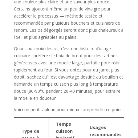
une couleur plus claire et une saveur plus douce.
Certains ajoutent même un peu de vinaigre pour
accélérer le processus — méthode testée et
recommandée par plusieurs bouchers et cuisiniers de
renom. Les os dégorgés seront donc plus chaleureux à
l’oeil et plus agréables au palais.
Quant au choix des os, c’est une histoire d’usage
culinaire : préférez le tibia de bœuf pour des tartines
généreuses avec une moelle large, parfaite pour rôtir
rapidement au four. Si vous optez pour du jarret plus
étroit, sachez qu’il est davantage destiné au bouillon et
demande un temps cuisson plus long à température
douce (80-90°C pendant 20-40 minutes) pour extraire
la moelle en douceur.
Voici un petit tableau pour mieux comprendre ce point :
Temps
Usages
Type de
cuisson
recommandés