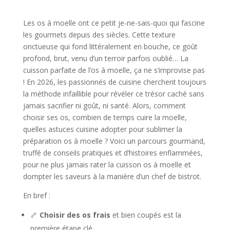
Les os à moelle ont ce petit je-ne-sais-quoi qui fascine
les gourmets depuis des siècles. Cette texture
onctueuse qui fond littéralement en bouche, ce goût
profond, brut, venu d’un terroir parfois oublié… La
cuisson parfaite de l’os à moelle, ça ne s’improvise pas
! En 2026, les passionnés de cuisine cherchent toujours
la méthode infaillible pour révéler ce trésor caché sans
jamais sacrifier ni goût, ni santé. Alors, comment
choisir ses os, combien de temps cuire la moelle,
quelles astuces cuisine adopter pour sublimer la
préparation os à moelle ? Voici un parcours gourmand,
truffé de conseils pratiques et d’histoires enflammées,
pour ne plus jamais rater la cuisson os à moelle et
dompter les saveurs à la manière d’un chef de bistrot.
En bref :
🦴
Choisir des os frais
et bien coupés est la
première étape clé.