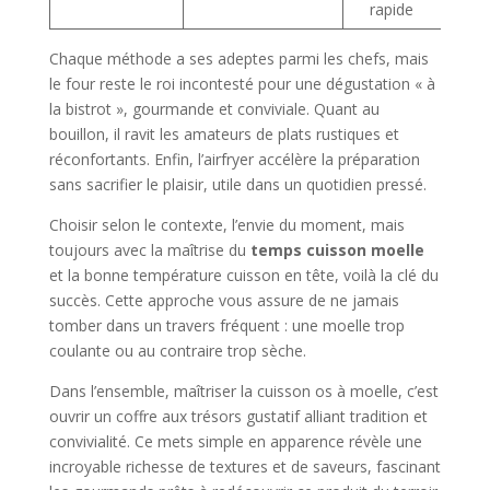
rapide
Chaque méthode a ses adeptes parmi les chefs, mais
le four reste le roi incontesté pour une dégustation « à
la bistrot », gourmande et conviviale. Quant au
bouillon, il ravit les amateurs de plats rustiques et
réconfortants. Enfin, l’airfryer accélère la préparation
sans sacrifier le plaisir, utile dans un quotidien pressé.
Choisir selon le contexte, l’envie du moment, mais
toujours avec la maîtrise du
temps cuisson moelle
et la bonne température cuisson en tête, voilà la clé du
succès. Cette approche vous assure de ne jamais
tomber dans un travers fréquent : une moelle trop
coulante ou au contraire trop sèche.
Dans l’ensemble, maîtriser la cuisson os à moelle, c’est
ouvrir un coffre aux trésors gustatif alliant tradition et
convivialité. Ce mets simple en apparence révèle une
incroyable richesse de textures et de saveurs, fascinant