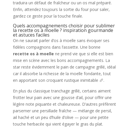
traduira un défaut de fraîcheur ou un os mal préparé.
Enfin, attendez toujours la sortie du four pour saler,
gardez ce geste pour la touche finale.
Quels accompagnements choisir pour sublimer
la recette os à moelle ? inspiration gourmande
et astuces faciles
On ne saurait parler d’os à moelle sans évoquer ses
fidèles compagnons dans l’assiette. Une bonne
recette os à moelle
ne prend vie que si elle est bien
mise en scène avec les bons accompagnements. La
star reste évidemment le pain de campagne grillé, idéal
car il absorbe la richesse de la moelle fondante, tout
en apportant son croquant rustique inimitable 🥖.
En plus du classique tranchage grillé, certains aiment
frotter leur pain avec une gousse d’ail, pour offrir une
légère note piquante et chaleureuse. D’autres préfèrent
parsemer une persillade fraîche — mélange de persil,
ail haché et un peu d’huile d’olive — pour une petite
touche herbacée qui vient égayer le gras du plat.