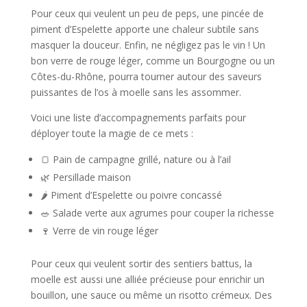
Pour ceux qui veulent un peu de peps, une pincée de
piment d’Espelette apporte une chaleur subtile sans
masquer la douceur. Enfin, ne négligez pas le vin ! Un
bon verre de rouge léger, comme un Bourgogne ou un
Côtes-du-Rhône, pourra tourner autour des saveurs
puissantes de l’os à moelle sans les assommer.
Voici une liste d’accompagnements parfaits pour
déployer toute la magie de ce mets :
🍞 Pain de campagne grillé, nature ou à l’ail
🌿 Persillade maison
🌶️ Piment d’Espelette ou poivre concassé
🥗 Salade verte aux agrumes pour couper la richesse
🍷 Verre de vin rouge léger
Pour ceux qui veulent sortir des sentiers battus, la
moelle est aussi une alliée précieuse pour enrichir un
bouillon, une sauce ou même un risotto crémeux. Des