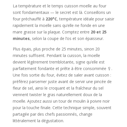
La température et le temps cuisson moelle au four
sont fondamentaux — le secret est là. Conseillons un
four préchauffé à
220°C
, température idéale pour saisir
rapidement la moelle sans qu’elle ne fonde en une
mare grasse sur la plaque. Comptez entre
20 et 25
minutes
, selon la coupe de l’os et son épaisseur.
Plus épais, plus proche de 25 minutes, sinon 20
minutes suffisent. Pendant la cuisson, la moelle
devient légèrement tremblotante, signe qu’elle est
parfaitement fondante et prête à être consommée 🥄.
Une fois sortie du four, évitez de saler avant cuisson :
préférez parsemer juste avant de servir une pincée de
fleur de sel, ainsi le croquant et la fraîcheur du sel
viennent twister le gras naturellement doux de la
moelle. Ajoutez aussi un tour de moulin à poivre noir
pour la touche finale. Cette technique simple, souvent
partagée par des chefs passionnés, change
littéralement la dégustation.