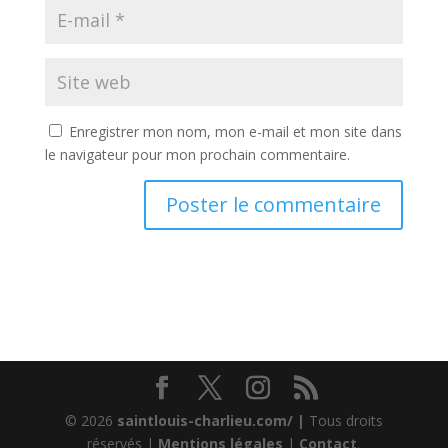
Enregistrer mon nom, mon e-mail et mon site dans
le navigateur pour mon prochain commentaire.
© 2026
saintlouis-charlieu.com/ |
Tous droits
réservés |
Mentions légales
|
Contact
.