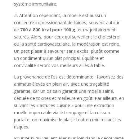
système immunitaire.
⚠️ Attention cependant, la moelle est aussi un
concentré impressionnant de lipides, souvent autour
de
700 à 800 kcal pour 100 g
, et majoritairement
saturés. Alors, pour ceux qui surveillent le cholestérol
ou la santé cardiovasculaire, la modération est reine.
Un petit plaisir à savourer sans excès, plutôt comme
un condiment qu’un plat principal. Équilibre et
convivialité seront vos meilleurs alliés à table.
La provenance de l’os est déterminante : favorisez des
animaux élevés en plein air, avec une traçabilité
garantie, car un os sain garantit une moelle saine,
dénuée de toxines et meilleure en goût. Par ailleurs, en
suivant les « astuces cuisine » pour une extraction
moelle impeccable via le trempage et la cuisson
parfaite, on maximise le plaisir tout en minimisant les
risques.
Pour ceux qui veulent aller plus loin dans la découverte