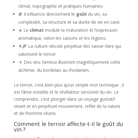
climat, topographie et pratiques humaines.
🍇 Il influence directement le
goût
du vin, sa
complexité, sa structure et sa durée de vie en cave.
☀️ Le
climat
module la maturation et l’expression
aromatique, selon les saisons et les régions.
👩‍🌾 La culture viticole perpétue des savoir-faire qui
valorisent le terroir.
🍷 Des vins fameux illustrent magnifiquement cette
alchimie, du bordelais au rhodanien.
Le terroir, c’est bien plus qu’un simple mot technique ; il
est l’âme invisible et le révélateur sensoriel du vin. Le
comprendre, c’est plonger dans un voyage gustatif
vivant et en perpétuel mouvement, reflet de la nature
et de l’homme réunis.
Comment le terroir affecte-t-il le goût du
vin ?