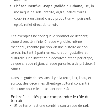
Châteauneuf-du-Pape (Vallée du Rhône)
: ici, la
mosaïque de sols (granite, argile, galets roulés)
couplée à un climat chaud produit un vin puissant,
épicé, reflet direct du terroir.
Ces exemples ne sont que le sommet de l’iceberg
d’une diversité infinie. Chaque vignoble, même
méconnu, raconte par son vin une histoire de son
terroir, invitant à partir en exploration gustative et
culturelle. Une invitation à découvrir, étape par étape,
ce que chaque région, chaque parcelle, a de précieux à
offrir !
Dans le
goût
de ces vins, il y a la terre, l’air, l’eau, et
surtout des décennies d’héritage culturel concentré
dans une bouteille. Fascinant non ? 😉
En bref : les clés pour comprendre le rôle du
terroir
🌍 Le terroir est une combinaison unique de
sol
,