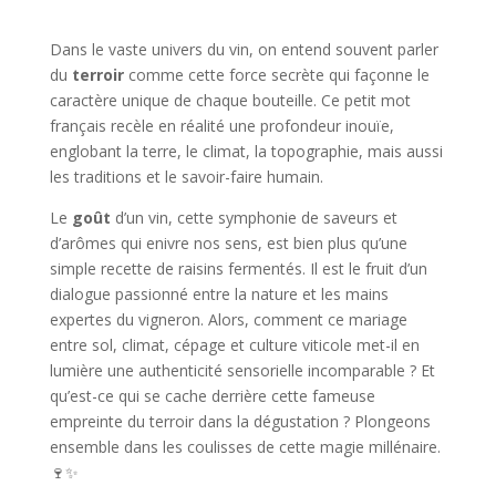
Dans le vaste univers du vin, on entend souvent parler
du
terroir
comme cette force secrète qui façonne le
caractère unique de chaque bouteille. Ce petit mot
français recèle en réalité une profondeur inouïe,
englobant la terre, le climat, la topographie, mais aussi
les traditions et le savoir-faire humain.
Le
goût
d’un vin, cette symphonie de saveurs et
d’arômes qui enivre nos sens, est bien plus qu’une
simple recette de raisins fermentés. Il est le fruit d’un
dialogue passionné entre la nature et les mains
expertes du vigneron. Alors, comment ce mariage
entre sol, climat, cépage et culture viticole met-il en
lumière une authenticité sensorielle incomparable ? Et
qu’est-ce qui se cache derrière cette fameuse
empreinte du terroir dans la dégustation ? Plongeons
ensemble dans les coulisses de cette magie millénaire.
🍷✨