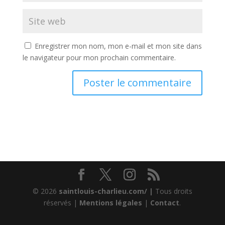
Enregistrer mon nom, mon e-mail et mon site dans
le navigateur pour mon prochain commentaire.
© 2026
saintlouis-charlieu.com/ |
Tous droits
réservés |
Mentions légales
|
Contact
.