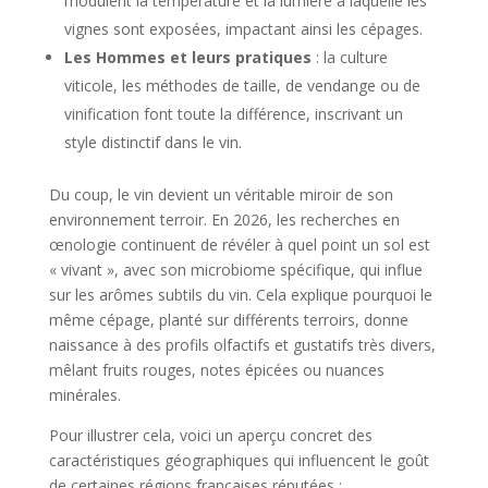
modulent la température et la lumière à laquelle les
vignes sont exposées, impactant ainsi les cépages.
Les Hommes et leurs pratiques
: la culture
viticole, les méthodes de taille, de vendange ou de
vinification font toute la différence, inscrivant un
style distinctif dans le vin.
Du coup, le vin devient un véritable miroir de son
environnement terroir. En 2026, les recherches en
œnologie continuent de révéler à quel point un sol est
« vivant », avec son microbiome spécifique, qui influe
sur les arômes subtils du vin. Cela explique pourquoi le
même cépage, planté sur différents terroirs, donne
naissance à des profils olfactifs et gustatifs très divers,
mêlant fruits rouges, notes épicées ou nuances
minérales.
Pour illustrer cela, voici un aperçu concret des
caractéristiques géographiques qui influencent le goût
de certaines régions françaises réputées :