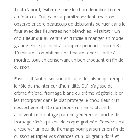
Tout d’abord, éviter de cuire le chou-fleur directement
au four cru. Oui, ça peut paraitre évident, mais on
observe encore beaucoup de débutants se ruer dans le
four avec des fleurettes non blanchies. Résultat ? Un
chou-fleur dur au centre et difficile à manger en mode
gratiné. En le pochant à la vapeur pendant environ 8 à
10 minutes, on obtient une texture tendre, facile à
mordre, tout en conservant un bon croquant en fin de
cuisson.
Ensuite, il faut miser sur le liquide de liaison qui remplit
le rôle de mainteneur d’humidité. Qu’il s’agisse de
crème fraîche, fromage blanc ou crème végétale, bien
les incorporer dans le plat protège le chou-fleur d’un
dessèchement. De nombreux cuisiniers attentifs
achèvent ce montage par une généreuse couche de
fromage râpé, qui sert de coque gratinée. Pensez ainsi
à réserver un peu du fromage pour parsemer en fin de
cuisson et tripler vos chances d’un joli gratin doré et