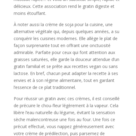
délicieux. Cette association rend le gratin digeste et
moins étouffant.
À noter aussi la crème de soja pour la cuisine, une
alternative végétale qui, depuis quelques années, a su
conquérir les cuisines modernes. Elle allège le plat de
façon surprenante tout en offrant une onctuosité
admirable. Parfaite pour ceux qui font attention aux
graisses saturées, elle garde la douceur attendue d’un
gratin familial et se prête aux recettes vegan ou sans
lactose. En bref, chacun peut adapter la recette à ses
envies et à son régime alimentaire, tout en gardant
l’essence de ce plat traditionnel.
Pour réussir un gratin avec ces crèmes, il est conseillé
de précuire le chou-fleur légèrement à la vapeur. Cela
libère l’eau naturelle du légume, évitant la sensation
sèche malencontreuse une fois au four. Une fois ce
précuit effectué, vous nappez généreusement avec
votre crème de prédilection, puis parsemez de