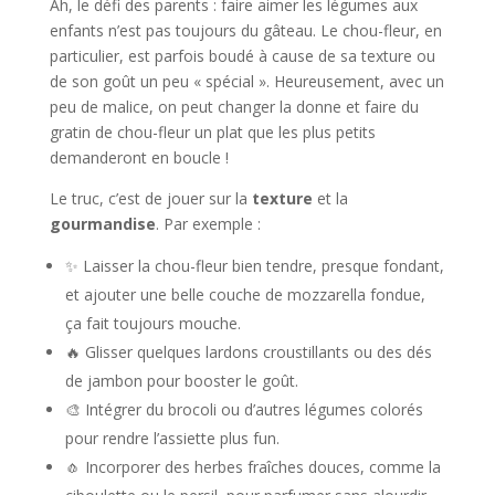
Ah, le défi des parents : faire aimer les légumes aux
enfants n’est pas toujours du gâteau. Le chou-fleur, en
particulier, est parfois boudé à cause de sa texture ou
de son goût un peu « spécial ». Heureusement, avec un
peu de malice, on peut changer la donne et faire du
gratin de chou-fleur un plat que les plus petits
demanderont en boucle !
Le truc, c’est de jouer sur la
texture
et la
gourmandise
. Par exemple :
✨ Laisser la chou-fleur bien tendre, presque fondant,
et ajouter une belle couche de mozzarella fondue,
ça fait toujours mouche.
🔥 Glisser quelques lardons croustillants ou des dés
de jambon pour booster le goût.
🎨 Intégrer du brocoli ou d’autres légumes colorés
pour rendre l’assiette plus fun.
🧄 Incorporer des herbes fraîches douces, comme la