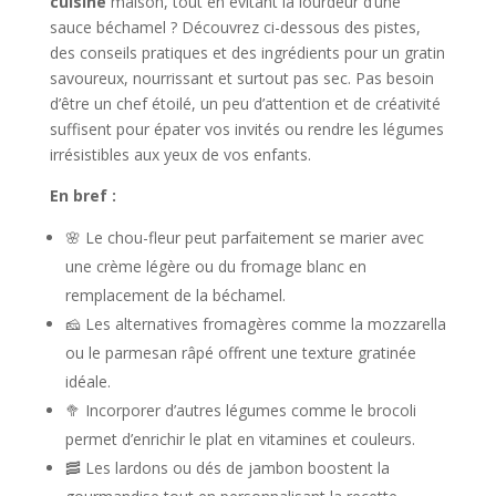
cuisine
maison, tout en évitant la lourdeur d’une
sauce béchamel ? Découvrez ci-dessous des pistes,
des conseils pratiques et des ingrédients pour un gratin
savoureux, nourrissant et surtout pas sec. Pas besoin
d’être un chef étoilé, un peu d’attention et de créativité
suffisent pour épater vos invités ou rendre les légumes
irrésistibles aux yeux de vos enfants.
En bref :
🌸 Le chou-fleur peut parfaitement se marier avec
une crème légère ou du fromage blanc en
remplacement de la béchamel.
🧀 Les alternatives fromagères comme la mozzarella
ou le parmesan râpé offrent une texture gratinée
idéale.
🥦 Incorporer d’autres légumes comme le brocoli
permet d’enrichir le plat en vitamines et couleurs.
🥓 Les lardons ou dés de jambon boostent la