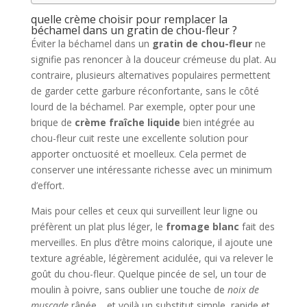
quelle crème choisir pour remplacer la
béchamel dans un gratin de chou-fleur ?
Éviter la béchamel dans un
gratin de chou-fleur
ne
signifie pas renoncer à la douceur crémeuse du plat. Au
contraire, plusieurs alternatives populaires permettent
de garder cette garbure réconfortante, sans le côté
lourd de la béchamel. Par exemple, opter pour une
brique de
crème fraîche liquide
bien intégrée au
chou-fleur cuit reste une excellente solution pour
apporter onctuosité et moelleux. Cela permet de
conserver une intéressante richesse avec un minimum
d’effort.
Mais pour celles et ceux qui surveillent leur ligne ou
préfèrent un plat plus léger, le
fromage blanc
fait des
merveilles. En plus d’être moins calorique, il ajoute une
texture agréable, légèrement acidulée, qui va relever le
goût du chou-fleur. Quelque pincée de sel, un tour de
moulin à poivre, sans oublier une touche de
noix de
muscade
râpée… et voilà un substitut simple, rapide et