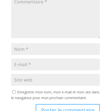
Enregistrer mon nom, mon e-mail et mon site dans
le navigateur pour mon prochain commentaire.