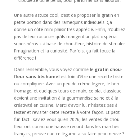
ciboulette ou le persil, pour parfumer sans alourdir.
Une autre astuce cool, c’est de proposer le gratin en
petite portion dans des ramequins individuels. Ça
donne un côté mini-plaisir très apprécié. Enfin, n’oubliez
pas de leur raconter qu’ils mangent un plat « spécial
super-héros » à base de chou-fleur, histoire de stimuler
l’imagination et la curiosité. Parfois, ça fait toute la
différence !
Dans l’ensemble, vous voyez comme le
gratin chou-
fleur sans béchamel
est loin d’être une recette triste
ou compliquée. Avec un peu de crème légère, le bon
fromage, et quelques tours de main, ce plat classique
devient une invitation à la gourmandise saine et à la
créativité en cuisine. Merci d’avoir lu, n’hésitez pas à
tester et revisiter cette recette à votre façon. Et petit
fun fact : saviez-vous qu’en 2026, les ventes de chou-
fleur ont connu une hausse record dans les marchés
français, preuve que ce légume a su faire peau neuve ?