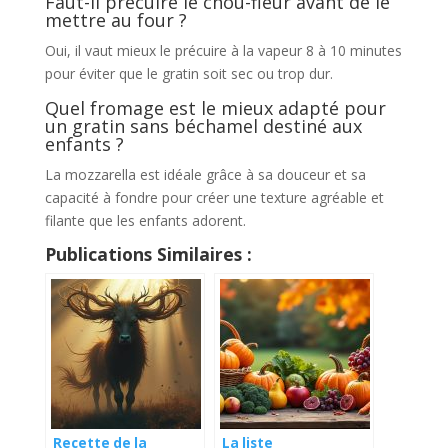
Faut-il précuire le chou-fleur avant de le
mettre au four ?
Oui, il vaut mieux le précuire à la vapeur 8 à 10 minutes
pour éviter que le gratin soit sec ou trop dur.
Quel fromage est le mieux adapté pour
un gratin sans béchamel destiné aux
enfants ?
La mozzarella est idéale grâce à sa douceur et sa
capacité à fondre pour créer une texture agréable et
filante que les enfants adorent.
Publications Similaires :
Recette de la
La liste