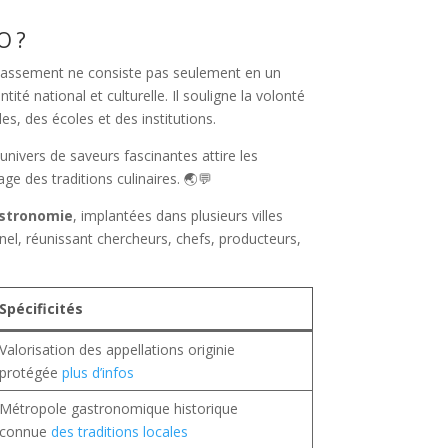
O ?
 classement ne consiste pas seulement en un
té national et culturelle. Il souligne la volonté
les, des écoles et des institutions.
 univers de saveurs fascinantes attire les
e des traditions culinaires. 🌏💬
astronomie
, implantées dans plusieurs villes
nel, réunissant chercheurs, chefs, producteurs,
Spécificités
Valorisation des appellations originie
protégée
plus d’infos
Métropole gastronomique historique
connue
des traditions locales