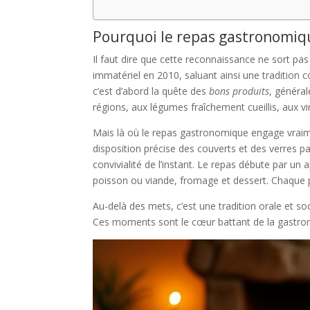
Pourquoi le repas gastronomiqu
Il faut dire que cette reconnaissance ne sort pas
immatériel en 2010, saluant ainsi une tradition 
c’est d’abord la quête des
bons produits
, généra
régions, aux légumes fraîchement cueillis, aux v
Mais là où le repas gastronomique engage vraiment
disposition précise des couverts et des verres p
convivialité de l’instant. Le repas débute par un a
poisson ou viande, fromage et dessert. Chaque pl
Au-delà des mets, c’est une tradition orale et so
Ces moments sont le cœur battant de la gastronomi