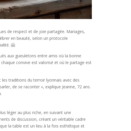
s de respect et de joie partagée. Mariages,
lébrer en beauté, selon un protocole
alité. 🤗
iqués aux gueuletons entre amis où la bonne
de chaque convive est valorisé et où le partage est
es traditions du terroir lyonnais avec des
arler, de se raconter », explique Jeanne, 72 ans.
.
lus léger au plus riche, en suivant une
ments de discussion, créant un véritable cadre
e la table est un lieu à la fois esthétique et