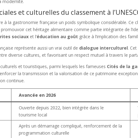
la modernité.
ociales et culturelles du classement à l’UNESC
ère à la gastronomie française un poids symbolique considérable. Ce
 promouvoir cet héritage alimentaire comme partie intégrante de l’identi
s
rites sociaux
et l’
éducation au goût
grâce à l’implication des famil
ançaise représente aussi un vrai outil de
dialogue interculturel
. Cet
 diverse cultures, et favorisant un respect mutuel à travers le partag
 culturels et touristiques, parmi lesquels les fameuses
Cités de la g
enforcer la transmission et la valorisation de ce patrimoine exception
ion continue.
Avancée en 2026
Ouverte depuis 2022, bien intégrée dans le
tourisme local
Après un démarrage compliqué, renforcement de la
programmation culturelle