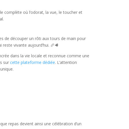
e complète où l’odorat, la vue, le toucher et
al.
res de découper un rôti aux tours de main pour
 reste vivante aujourd’hui. 🥖🥩
 ancrée dans la vie locale et reconnue comme une
és sur
cette plateforme dédiée
. L’attention
 unique.
que repas devient ainsi une célébration d’un