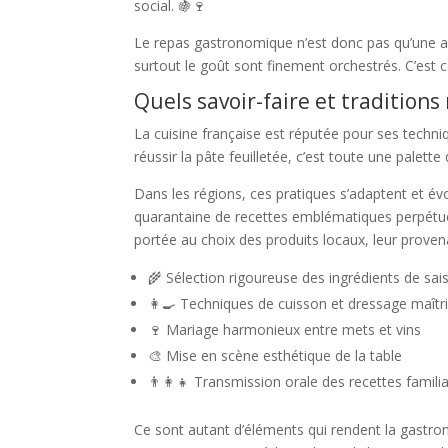
social. 🍇🍷
Le repas gastronomique n’est donc pas qu’une affa
surtout le goût sont finement orchestrés. C’est 
Quels savoir-faire et traditions
La cuisine française est réputée pour ses techni
réussir la pâte feuilletée, c’est toute une palette
Dans les régions, ces pratiques s’adaptent et é
quarantaine de recettes emblématiques perpétue
portée au choix des produits locaux, leur proven
🌾 Sélection rigoureuse des ingrédients de sai
👩‍🍳 Techniques de cuisson et dressage maîtr
🍷 Mariage harmonieux entre mets et vins
🎨 Mise en scène esthétique de la table
👨‍👩‍👧 Transmission orale des recettes famili
Ce sont autant d’éléments qui rendent la gastron