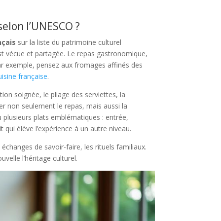
selon l’UNESCO ?
nçais
sur la liste du patrimoine culturel
est vécue et partagée. Le repas gastronomique,
Par exemple, pensez aux fromages affinés des
uisine française
.
ion soignée, le pliage des serviettes, la
mer non seulement le repas, mais aussi la
ieu plusieurs plats emblématiques : entrée,
qui élève l’expérience à un autre niveau.
échanges de savoir-faire, les rituels familiaux.
elle l’héritage culturel.