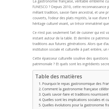
La gastronomie française, véritable emblème cult
l’UNESCO ? Depuis 2010, cette reconnaissance pres
mêlant tradition, savoir-faire ancestral, et une pr
couverts, l’odeur des plats mijotés, la vue d’un
héritage culturel vivant, un trésor immatériel qu
Ce n’est pas seulement l’art de cuisiner qui est
instant autour de la table. Et derrière ce patrimo
traditions aux futures générations. Alors que d’
institution sociale et culturelle à part entière, un
Cette épaisseur culturelle soulève des questions
patrimoniale ? Et quels sont les ingrédients sec
Table des matières
Pourquoi le repas gastronomique des Franç
Comment la gastronomie française célèbre
Quels savoir-faire et traditions nourrissen
Quelles sont les implications sociales et 
Quelles évolutions pour la gastronomie fr