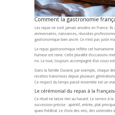
Comment la gastronomie françai
Les repas ne sont jamais anodins en France. Il
anniversaires, naissances, réussites profession
gastronomique bien ancré. Ce n’est pas juste man
Le repas gastronomique reflète cet humanisme de
humeur est reine. Cette pluralité d’occasions met 
roi. Le tout, toujours accompagné d’un souci esth
Dans la famille Durand, par exemple, chaque dim
recettes transmises depuis plusieurs générations.
Ce respect du temps passé ensemble est un vrai p
Le cérémonial du repas à la français
Ce rituel ne laisse rien au hasard. Le service à 
succession précise : apéritif, entrée, plat princ
quasi théâtral. Le choix des vins, des ustensiles