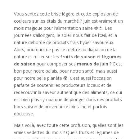
Vous sentez cette brise légère et cette explosion de
couleurs sur les étals du marché ? Juin est vraiment un
mois magique pour l’alimentation saine 🍓🍅. Les
journées s’allongent, le soleil nous fait de l’œil, et la
nature déborde de produits frais hyper savoureux.
Alors, pourquoi ne pas se mettre au diapason de la
nature et miser sur les
fruits de saison
et
légumes
de saison
pour composer ses
menus de juin
? C’est
bon pour notre palais, pour notre santé, mais aussi
pour notre belle planète 🌍. C’est aussi l’occasion
parfaite de soutenir les producteurs locaux et de
redécouvrir la saveur authentique des aliments, ce qui
est bien plus sympa que de plonger dans des produits
hors saison de provenance lointaine et parfois
douteuse.
Mais voilà, avec toute cette profusion, quelles sont les
vraies vedettes du mois ? Quels fruits et légumes de