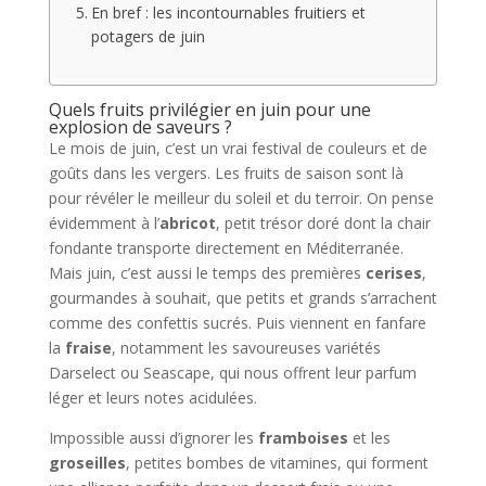
En bref : les incontournables fruitiers et
potagers de juin
Quels fruits privilégier en juin pour une
explosion de saveurs ?
Le mois de juin, c’est un vrai festival de couleurs et de
goûts dans les vergers. Les fruits de saison sont là
pour révéler le meilleur du soleil et du terroir. On pense
évidemment à l’
abricot
, petit trésor doré dont la chair
fondante transporte directement en Méditerranée.
Mais juin, c’est aussi le temps des premières
cerises
,
gourmandes à souhait, que petits et grands s’arrachent
comme des confettis sucrés. Puis viennent en fanfare
la
fraise
, notamment les savoureuses variétés
Darselect ou Seascape, qui nous offrent leur parfum
léger et leurs notes acidulées.
Impossible aussi d’ignorer les
framboises
et les
groseilles
, petites bombes de vitamines, qui forment