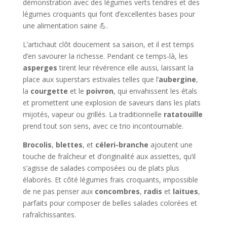
démonstration avec des légumes verts tendres et des
légumes croquants qui font d’excellentes bases pour
une alimentation saine 💪.
L’artichaut clôt doucement sa saison, et il est temps
d’en savourer la richesse. Pendant ce temps-là, les
asperges
tirent leur révérence elle aussi, laissant la
place aux superstars estivales telles que l’
aubergine
,
la
courgette
et le
poivron
, qui envahissent les étals
et promettent une explosion de saveurs dans les plats
mijotés, vapeur ou grillés. La traditionnelle
ratatouille
prend tout son sens, avec ce trio incontournable.
Brocolis
,
blettes
, et
céleri-branche
ajoutent une
touche de fraîcheur et d’originalité aux assiettes, qu’il
s’agisse de salades composées ou de plats plus
élaborés. Et côté légumes frais croquants, impossible
de ne pas penser aux
concombres
,
radis
et
laitues
,
parfaits pour composer de belles salades colorées et
rafraîchissantes.