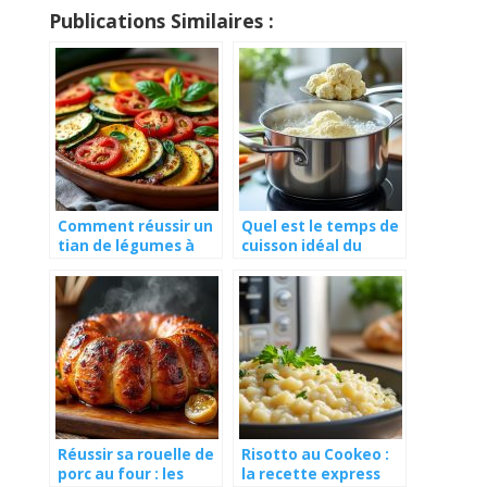
Publications Similaires :
Comment réussir un
Quel est le temps de
tian de légumes à
cuisson idéal du
l’italienne gourmand
chou-fleur à l’eau ?
?
Réussir sa rouelle de
Risotto au Cookeo :
porc au four : les
la recette express