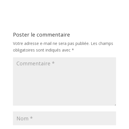
astuces pour une
pour un résultat
viande fondante
crémeux
Poster le commentaire
Votre adresse e-mail ne sera pas publiée.
Les champs
obligatoires sont indiqués avec
*