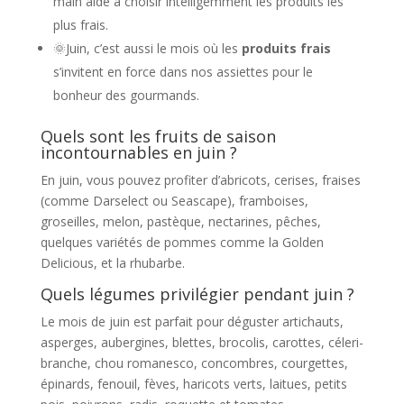
main aide à choisir intelligemment les produits les
plus frais.
🌞Juin, c’est aussi le mois où les
produits frais
s’invitent en force dans nos assiettes pour le
bonheur des gourmands.
Quels sont les fruits de saison
incontournables en juin ?
En juin, vous pouvez profiter d’abricots, cerises, fraises
(comme Darselect ou Seascape), framboises,
groseilles, melon, pastèque, nectarines, pêches,
quelques variétés de pommes comme la Golden
Delicious, et la rhubarbe.
Quels légumes privilégier pendant juin ?
Le mois de juin est parfait pour déguster artichauts,
asperges, aubergines, blettes, brocolis, carottes, céleri-
branche, chou romanesco, concombres, courgettes,
épinards, fenouil, fèves, haricots verts, laitues, petits