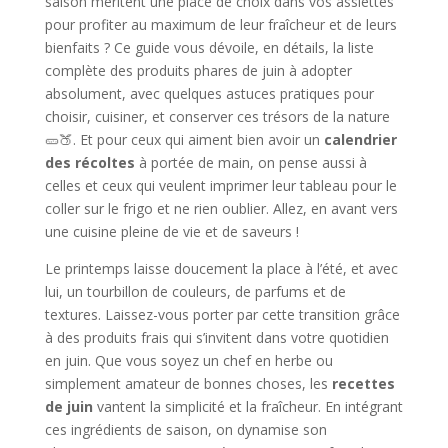
saison méritent une place de choix dans vos assiettes
pour profiter au maximum de leur fraîcheur et de leurs
bienfaits ? Ce guide vous dévoile, en détails, la liste
complète des produits phares de juin à adopter
absolument, avec quelques astuces pratiques pour
choisir, cuisiner, et conserver ces trésors de la nature
🥒🍑. Et pour ceux qui aiment bien avoir un
calendrier
des récoltes
à portée de main, on pense aussi à
celles et ceux qui veulent imprimer leur tableau pour le
coller sur le frigo et ne rien oublier. Allez, en avant vers
une cuisine pleine de vie et de saveurs !
Le printemps laisse doucement la place à l’été, et avec
lui, un tourbillon de couleurs, de parfums et de
textures. Laissez-vous porter par cette transition grâce
à des produits frais qui s’invitent dans votre quotidien
en juin. Que vous soyez un chef en herbe ou
simplement amateur de bonnes choses, les
recettes
de juin
vantent la simplicité et la fraîcheur. En intégrant
ces ingrédients de saison, on dynamise son