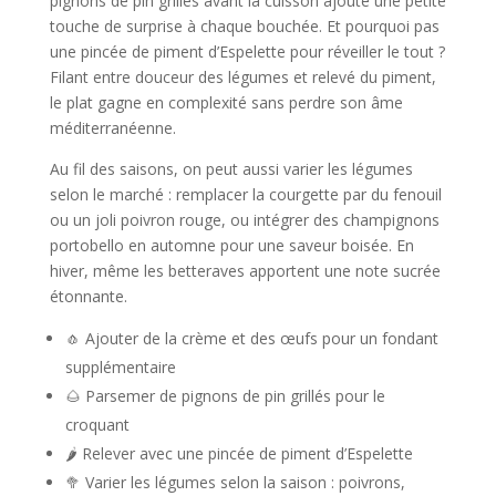
pignons de pin grillés avant la cuisson ajoute une petite
touche de surprise à chaque bouchée. Et pourquoi pas
une pincée de piment d’Espelette pour réveiller le tout ?
Filant entre douceur des légumes et relevé du piment,
le plat gagne en complexité sans perdre son âme
méditerranéenne.
Au fil des saisons, on peut aussi varier les légumes
selon le marché : remplacer la courgette par du fenouil
ou un joli poivron rouge, ou intégrer des champignons
portobello en automne pour une saveur boisée. En
hiver, même les betteraves apportent une note sucrée
étonnante.
🧄 Ajouter de la crème et des œufs pour un fondant
supplémentaire
🌰 Parsemer de pignons de pin grillés pour le
croquant
🌶️ Relever avec une pincée de piment d’Espelette
🥦 Varier les légumes selon la saison : poivrons,