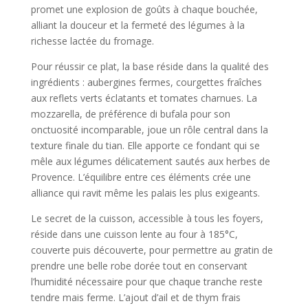
promet une explosion de goûts à chaque bouchée,
alliant la douceur et la fermeté des légumes à la
richesse lactée du fromage.
Pour réussir ce plat, la base réside dans la qualité des
ingrédients : aubergines fermes, courgettes fraîches
aux reflets verts éclatants et tomates charnues. La
mozzarella, de préférence di bufala pour son
onctuosité incomparable, joue un rôle central dans la
texture finale du tian. Elle apporte ce fondant qui se
mêle aux légumes délicatement sautés aux herbes de
Provence. L’équilibre entre ces éléments crée une
alliance qui ravit même les palais les plus exigeants.
Le secret de la cuisson, accessible à tous les foyers,
réside dans une cuisson lente au four à 185°C,
couverte puis découverte, pour permettre au gratin de
prendre une belle robe dorée tout en conservant
l’humidité nécessaire pour que chaque tranche reste
tendre mais ferme. L’ajout d’ail et de thym frais