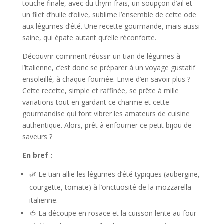
touche finale, avec du thym frais, un soupçon d’ail et
un filet d’huile d’olive, sublime l’ensemble de cette ode
aux légumes d’été. Une recette gourmande, mais aussi
saine, qui épate autant qu’elle réconforte.
Découvrir comment réussir un tian de légumes à
l’italienne, c’est donc se préparer à un voyage gustatif
ensoleillé, à chaque fournée. Envie d’en savoir plus ?
Cette recette, simple et raffinée, se prête à mille
variations tout en gardant ce charme et cette
gourmandise qui font vibrer les amateurs de cuisine
authentique. Alors, prêt à enfourner ce petit bijou de
saveurs ?
En bref :
🌿 Le tian allie les légumes d’été typiques (aubergine,
courgette, tomate) à l’onctuosité de la mozzarella
italienne.
🍅 La découpe en rosace et la cuisson lente au four