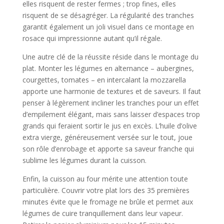
elles risquent de rester fermes ; trop fines, elles
risquent de se désagréger. La régularité des tranches
garantit également un joli visuel dans ce montage en
rosace qui impressionne autant qu’il régale.
Une autre clé de la réussite réside dans le montage du
plat. Monter les légumes en alternance – aubergines,
courgettes, tomates – en intercalant la mozzarella
apporte une harmonie de textures et de saveurs. Il faut
penser à légèrement incliner les tranches pour un effet
d’empilement élégant, mais sans laisser d’espaces trop
grands qui feraient sortir le jus en excès. L’huile d’olive
extra vierge, généreusement versée sur le tout, joue
son rôle d’enrobage et apporte sa saveur franche qui
sublime les légumes durant la cuisson.
Enfin, la cuisson au four mérite une attention toute
particulière. Couvrir votre plat lors des 35 premières
minutes évite que le fromage ne brûle et permet aux
légumes de cuire tranquillement dans leur vapeur.