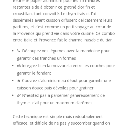
Retirer le papier aluminium pour les 15 minutes
restantes aide à obtenir ce gratiné d’or fin et
croustillant tant convoité. Le thym frais et l’ail
disséminés avant cuisson diffusent délicatement leurs
parfums, et c’est comme un petit voyage au cœur de
la Provence qui prend vie dans votre cuisine. Ce combo
entre Italie et Provence fait le charme inusable du tian.
🔪 Découpez vos légumes avec la mandoline pour
garantir des tranches uniformes
🧀 Intégrez bien la mozzarella entre les couches pour
garantir le fondant
🔥 Couvrez d’aluminium au début pour garantir une
cuisson douce puis dévoilez pour gratiner
🌿 N’hésitez pas à parsemer généreusement de
thym et d’ail pour un maximum d’arômes
Cette technique est simple mais redoutablement
efficace, et difficile de ne pas y succomber quand on