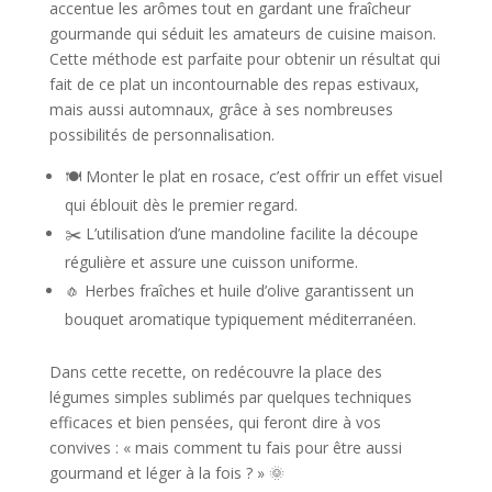
accentue les arômes tout en gardant une fraîcheur
gourmande qui séduit les amateurs de cuisine maison.
Cette méthode est parfaite pour obtenir un résultat qui
fait de ce plat un incontournable des repas estivaux,
mais aussi automnaux, grâce à ses nombreuses
possibilités de personnalisation.
🍽️ Monter le plat en rosace, c’est offrir un effet visuel
qui éblouit dès le premier regard.
✂️ L’utilisation d’une mandoline facilite la découpe
régulière et assure une cuisson uniforme.
🧄 Herbes fraîches et huile d’olive garantissent un
bouquet aromatique typiquement méditerranéen.
Dans cette recette, on redécouvre la place des
légumes simples sublimés par quelques techniques
efficaces et bien pensées, qui feront dire à vos
convives : « mais comment tu fais pour être aussi
gourmand et léger à la fois ? » 🌞