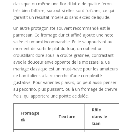
classique ou même une fior di latte de qualité feront
très bien l’affaire, surtout si elles sont fraîches, ce qui
garantit un résultat moelleux sans excès de liquide.
Un autre protagoniste souvent recommandé est le
parmesan. Ce fromage dur et affiné ajoute une note
salée et umami incomparable. En le saupoudrant au
moment de sortir le plat du four, on obtient un
croustillant doré sous la croûte gratinée, contrastant
avec la douceur enveloppante de la mozzarella. Ce
mariage classique est un must-have pour les amateurs
de tian italiens à la recherche d’une complexité
gustative. Pour varier les plaisirs, on peut aussi penser
au pecorino, plus puissant, ou à un fromage de chèvre
frais, qui apportera une pointe acidulée.
Rôle
Fromage
Av
Texture
dans le
🧀
🍽️
tian