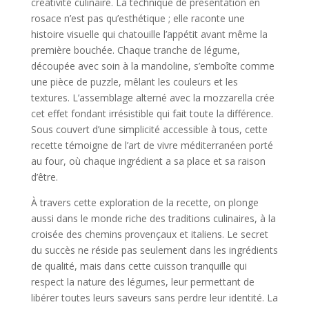
créativité culinaire. La technique de présentation en
rosace n’est pas qu’esthétique ; elle raconte une
histoire visuelle qui chatouille l’appétit avant même la
première bouchée. Chaque tranche de légume,
découpée avec soin à la mandoline, s’emboîte comme
une pièce de puzzle, mêlant les couleurs et les
textures. L’assemblage alterné avec la mozzarella crée
cet effet fondant irrésistible qui fait toute la différence.
Sous couvert d’une simplicité accessible à tous, cette
recette témoigne de l’art de vivre méditerranéen porté
au four, où chaque ingrédient a sa place et sa raison
d’être.
À travers cette exploration de la recette, on plonge
aussi dans le monde riche des traditions culinaires, à la
croisée des chemins provençaux et italiens. Le secret
du succès ne réside pas seulement dans les ingrédients
de qualité, mais dans cette cuisson tranquille qui
respect la nature des légumes, leur permettant de
libérer toutes leurs saveurs sans perdre leur identité. La