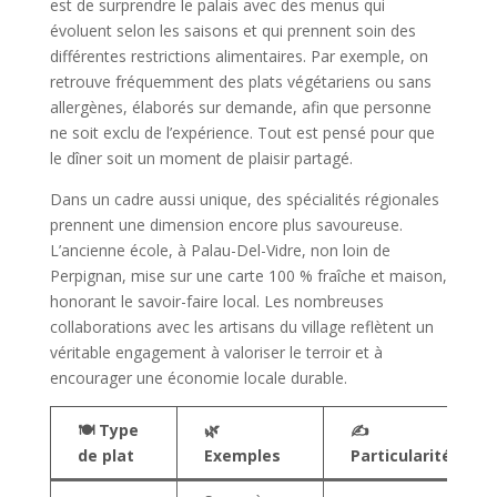
est de surprendre le palais avec des menus qui
évoluent selon les saisons et qui prennent soin des
différentes restrictions alimentaires. Par exemple, on
retrouve fréquemment des plats végétariens ou sans
allergènes, élaborés sur demande, afin que personne
ne soit exclu de l’expérience. Tout est pensé pour que
le dîner soit un moment de plaisir partagé.
Dans un cadre aussi unique, des spécialités régionales
prennent une dimension encore plus savoureuse.
L’ancienne école, à Palau-Del-Vidre, non loin de
Perpignan, mise sur une carte 100 % fraîche et maison,
honorant le savoir-faire local. Les nombreuses
collaborations avec les artisans du village reflètent un
véritable engagement à valoriser le terroir et à
encourager une économie locale durable.
🍽️ Type
🌿
✍
de plat
Exemples
Particularités