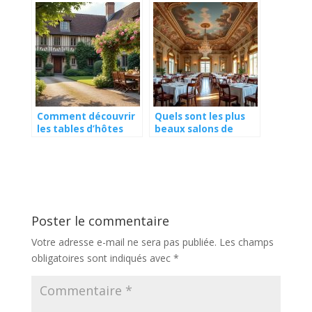
événement privé ?
prestigieux de
France ?
Comment découvrir
Quels sont les plus
les tables d’hôtes
beaux salons de
dans des manoirs
restaurant avec
normands ?
plafonds peints
d’époque ?
Poster le commentaire
Votre adresse e-mail ne sera pas publiée.
Les champs
obligatoires sont indiqués avec
*