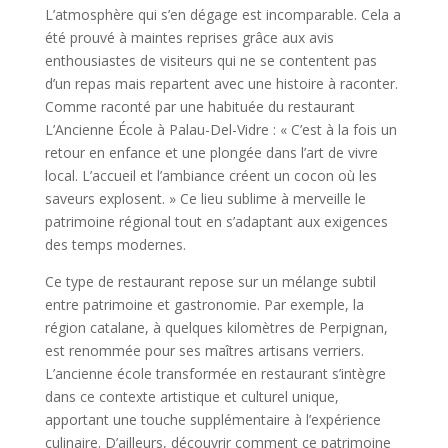
L’atmosphère qui s’en dégage est incomparable. Cela a
été prouvé à maintes reprises grâce aux avis
enthousiastes de visiteurs qui ne se contentent pas
d’un repas mais repartent avec une histoire à raconter.
Comme raconté par une habituée du restaurant
L’Ancienne École à Palau-Del-Vidre : « C’est à la fois un
retour en enfance et une plongée dans l’art de vivre
local. L’accueil et l’ambiance créent un cocon où les
saveurs explosent. » Ce lieu sublime à merveille le
patrimoine régional tout en s’adaptant aux exigences
des temps modernes.
Ce type de restaurant repose sur un mélange subtil
entre patrimoine et gastronomie. Par exemple, la
région catalane, à quelques kilomètres de Perpignan,
est renommée pour ses maîtres artisans verriers.
L’ancienne école transformée en restaurant s’intègre
dans ce contexte artistique et culturel unique,
apportant une touche supplémentaire à l’expérience
culinaire. D’ailleurs, découvrir comment ce patrimoine