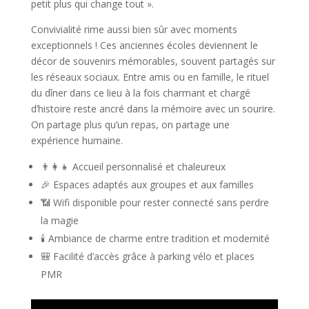
petit plus qui change tout ».
Convivialité rime aussi bien sûr avec moments
exceptionnels ! Ces anciennes écoles deviennent le
décor de souvenirs mémorables, souvent partagés sur
les réseaux sociaux. Entre amis ou en famille, le rituel
du dîner dans ce lieu à la fois charmant et chargé
d’histoire reste ancré dans la mémoire avec un sourire.
On partage plus qu’un repas, on partage une
expérience humaine.
👨‍👩‍👧 Accueil personnalisé et chaleureux
🎉 Espaces adaptés aux groupes et aux familles
📶 Wifi disponible pour rester connecté sans perdre
la magie
🕯️ Ambiance de charme entre tradition et modernité
🎒 Facilité d’accès grâce à parking vélo et places
PMR