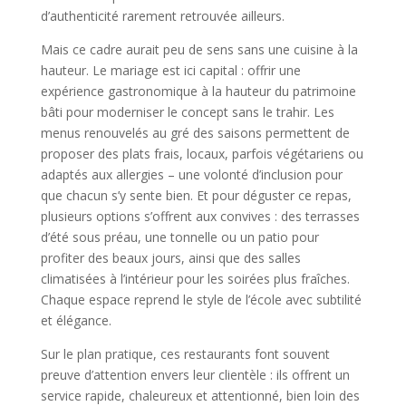
d’authenticité rarement retrouvée ailleurs.
Mais ce cadre aurait peu de sens sans une cuisine à la
hauteur. Le mariage est ici capital : offrir une
expérience gastronomique à la hauteur du patrimoine
bâti pour moderniser le concept sans le trahir. Les
menus renouvelés au gré des saisons permettent de
proposer des plats frais, locaux, parfois végétariens ou
adaptés aux allergies – une volonté d’inclusion pour
que chacun s’y sente bien. Et pour déguster ce repas,
plusieurs options s’offrent aux convives : des terrasses
d’été sous préau, une tonnelle ou un patio pour
profiter des beaux jours, ainsi que des salles
climatisées à l’intérieur pour les soirées plus fraîches.
Chaque espace reprend le style de l’école avec subtilité
et élégance.
Sur le plan pratique, ces restaurants font souvent
preuve d’attention envers leur clientèle : ils offrent un
service rapide, chaleureux et attentionné, bien loin des