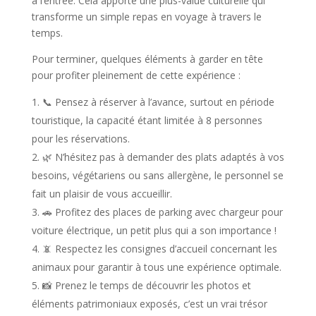
à l’entrée. Cela apporte une plus-value culturelle qui
transforme un simple repas en voyage à travers le
temps.
Pour terminer, quelques éléments à garder en tête
pour profiter pleinement de cette expérience :
📞 Pensez à réserver à l’avance, surtout en période
touristique, la capacité étant limitée à 8 personnes
pour les réservations.
🌿 N’hésitez pas à demander des plats adaptés à vos
besoins, végétariens ou sans allergène, le personnel se
fait un plaisir de vous accueillir.
🚗 Profitez des places de parking avec chargeur pour
voiture électrique, un petit plus qui a son importance !
📵 Respectez les consignes d’accueil concernant les
animaux pour garantir à tous une expérience optimale.
📸 Prenez le temps de découvrir les photos et
éléments patrimoniaux exposés, c’est un vrai trésor