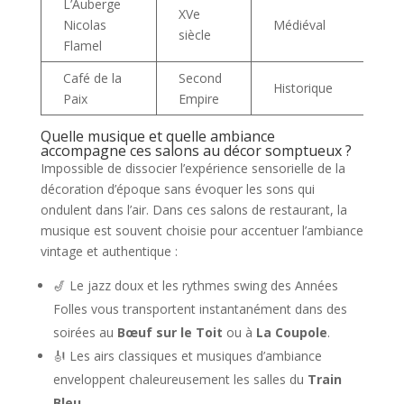
L’Auberge
XVe
Nicolas
Médiéval
siècle
Flamel
Café de la
Second
Historique
Paix
Empire
Quelle musique et quelle ambiance
accompagne ces salons au décor somptueux ?
Impossible de dissocier l’expérience sensorielle de la
décoration d’époque sans évoquer les sons qui
ondulent dans l’air. Dans ces salons de restaurant, la
musique est souvent choisie pour accentuer l’ambiance
vintage et authentique :
🎷 Le jazz doux et les rythmes swing des Années
Folles vous transportent instantanément dans des
soirées au
Bœuf sur le Toit
ou à
La Coupole
.
🎻 Les airs classiques et musiques d’ambiance
enveloppent chaleureusement les salles du
Train
Bleu
.