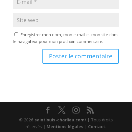
Enregistrer mon nom, mon e-mail et mon site dans
le navigateur pour mon prochain commentaire.
© 2026
saintlouis-charlieu.com/ |
Tous droits
réservés |
Mentions légales
|
Contact
.