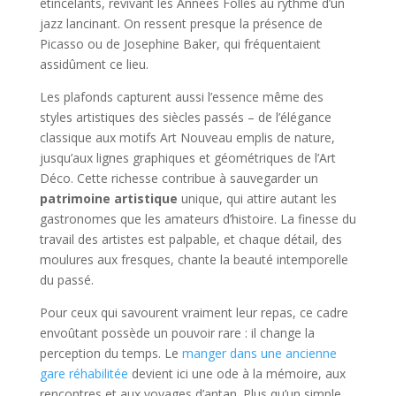
étincelants, revivant les Années Folles au rythme d’un
jazz lancinant. On ressent presque la présence de
Picasso ou de Josephine Baker, qui fréquentaient
assidûment ce lieu.
Les plafonds capturent aussi l’essence même des
styles artistiques des siècles passés – de l’élégance
classique aux motifs Art Nouveau emplis de nature,
jusqu’aux lignes graphiques et géométriques de l’Art
Déco. Cette richesse contribue à sauvegarder un
patrimoine artistique
unique, qui attire autant les
gastronomes que les amateurs d’histoire. La finesse du
travail des artistes est palpable, et chaque détail, des
moulures aux fresques, chante la beauté intemporelle
du passé.
Pour ceux qui savourent vraiment leur repas, ce cadre
envoûtant possède un pouvoir rare : il change la
perception du temps. Le
manger dans une ancienne
gare réhabilitée
devient ici une ode à la mémoire, aux
rencontres et aux voyages d’antan. Plus qu’un simple