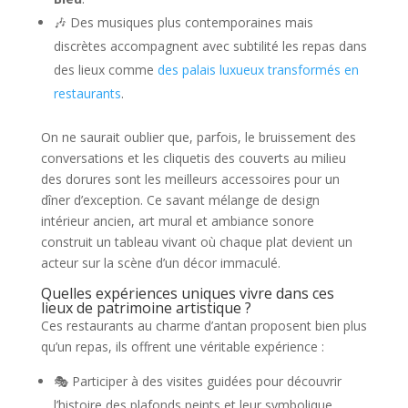
🎶 Des musiques plus contemporaines mais
discrètes accompagnent avec subtilité les repas dans
des lieux comme
des palais luxueux transformés en
restaurants
.
On ne saurait oublier que, parfois, le bruissement des
conversations et les cliquetis des couverts au milieu
des dorures sont les meilleurs accessoires pour un
dîner d’exception. Ce savant mélange de design
intérieur ancien, art mural et ambiance sonore
construit un tableau vivant où chaque plat devient un
acteur sur la scène d’un décor immaculé.
Quelles expériences uniques vivre dans ces
lieux de patrimoine artistique ?
Ces restaurants au charme d’antan proposent bien plus
qu’un repas, ils offrent une véritable expérience :
🎭 Participer à des visites guidées pour découvrir
l’histoire des plafonds peints et leur symbolique.