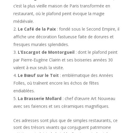
c’est la plus vieille maison de Paris transformée en
restaurant, où le plafond peint évoque la magie
médiévale.
Le Café de la Paix
: fondé sous le Second Empire, il
affiche une décoration fastueuse faite de dorures et
fresques murales splendides.
L’Escargot de Montorgueil
: dont le plafond peint
par Pierre-Eugène Clairin et ses boiseries années 30
valent à eux seuls la visite.
Le Bœuf sur le Toit
: emblématique des Années
Folles, où traînent encore les échos de fêtes
endiablées.
La Brasserie Mollard
: chef d’œuvre Art Nouveau
avec ses faïences et ses céramiques magnifiques.
Ces adresses sont plus que de simples restaurants, ce
sont des trésors vivants qui conjuguent patrimoine