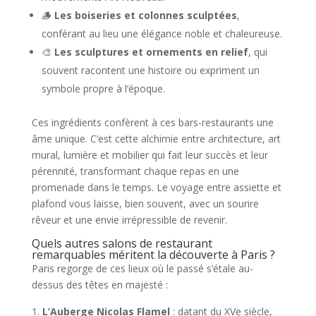
🪵
Les boiseries et colonnes sculptées
,
conférant au lieu une élégance noble et chaleureuse.
🎨
Les sculptures et ornements en relief
, qui
souvent racontent une histoire ou expriment un
symbole propre à l’époque.
Ces ingrédients confèrent à ces bars-restaurants une
âme unique. C’est cette alchimie entre architecture, art
mural, lumière et mobilier qui fait leur succès et leur
pérennité, transformant chaque repas en une
promenade dans le temps. Le voyage entre assiette et
plafond vous laisse, bien souvent, avec un sourire
rêveur et une envie irrépressible de revenir.
Quels autres salons de restaurant
remarquables méritent la découverte à Paris ?
Paris regorge de ces lieux où le passé s’étale au-
dessus des têtes en majesté :
L’Auberge Nicolas Flamel
: datant du XVe siècle,