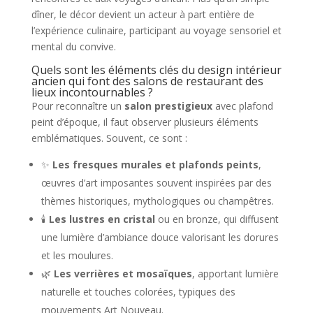
dîner, le décor devient un acteur à part entière de
l’expérience culinaire, participant au voyage sensoriel et
mental du convive.
Quels sont les éléments clés du design intérieur
ancien qui font des salons de restaurant des
lieux incontournables ?
Pour reconnaître un
salon prestigieux
avec plafond
peint d’époque, il faut observer plusieurs éléments
emblématiques. Souvent, ce sont :
✨
Les fresques murales et plafonds peints
,
œuvres d’art imposantes souvent inspirées par des
thèmes historiques, mythologiques ou champêtres.
🕯️
Les lustres en cristal
ou en bronze, qui diffusent
une lumière d’ambiance douce valorisant les dorures
et les moulures.
🌿
Les verrières et mosaïques
, apportant lumière
naturelle et touches colorées, typiques des
mouvements Art Nouveau.