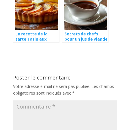
La recette de la
Secrets de chefs
tarte Tatin aux
pour un jus de viande
pommes fondantes
réduit et brillant
et caramel beurre
salé
Poster le commentaire
Votre adresse e-mail ne sera pas publiée.
Les champs
obligatoires sont indiqués avec
*