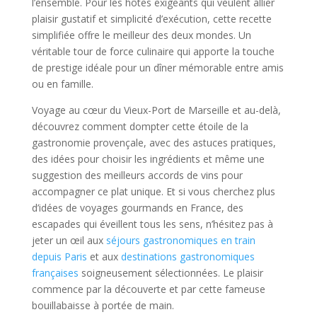
l’ensemble. Pour les hôtes exigeants qui veulent allier
plaisir gustatif et simplicité d’exécution, cette recette
simplifiée offre le meilleur des deux mondes. Un
véritable tour de force culinaire qui apporte la touche
de prestige idéale pour un dîner mémorable entre amis
ou en famille.
Voyage au cœur du Vieux-Port de Marseille et au-delà,
découvrez comment dompter cette étoile de la
gastronomie provençale, avec des astuces pratiques,
des idées pour choisir les ingrédients et même une
suggestion des meilleurs accords de vins pour
accompagner ce plat unique. Et si vous cherchez plus
d’idées de voyages gourmands en France, des
escapades qui éveillent tous les sens, n’hésitez pas à
jeter un œil aux
séjours gastronomiques en train
depuis Paris
et aux
destinations gastronomiques
françaises
soigneusement sélectionnées. Le plaisir
commence par la découverte et par cette fameuse
bouillabaisse à portée de main.