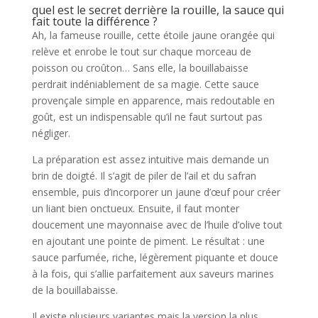
quel est le secret derrière la rouille, la sauce qui
fait toute la différence ?
Ah, la fameuse rouille, cette étoile jaune orangée qui
relève et enrobe le tout sur chaque morceau de
poisson ou croûton… Sans elle, la bouillabaisse
perdrait indéniablement de sa magie. Cette sauce
provençale simple en apparence, mais redoutable en
goût, est un indispensable qu’il ne faut surtout pas
négliger.
La préparation est assez intuitive mais demande un
brin de doigté. Il s’agit de piler de l’ail et du safran
ensemble, puis d’incorporer un jaune d’œuf pour créer
un liant bien onctueux. Ensuite, il faut monter
doucement une mayonnaise avec de l’huile d’olive tout
en ajoutant une pointe de piment. Le résultat : une
sauce parfumée, riche, légèrement piquante et douce
à la fois, qui s’allie parfaitement aux saveurs marines
de la bouillabaisse.
Il existe plusieurs variantes mais la version la plus