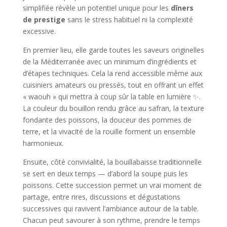
simplifiée révèle un potentiel unique pour les
dîners
de prestige
sans le stress habituel ni la complexité
excessive.
En premier lieu, elle garde toutes les saveurs originelles
de la Méditerranée avec un minimum d’ingrédients et
d’étapes techniques. Cela la rend accessible même aux
cuisiniers amateurs ou pressés, tout en offrant un effet
« waouh » qui mettra à coup sûr la table en lumière ✨.
La couleur du bouillon rendu grâce au safran, la texture
fondante des poissons, la douceur des pommes de
terre, et la vivacité de la rouille forment un ensemble
harmonieux.
Ensuite, côté convivialité, la bouillabaisse traditionnelle
se sert en deux temps — d’abord la soupe puis les
poissons. Cette succession permet un vrai moment de
partage, entre rires, discussions et dégustations
successives qui ravivent l’ambiance autour de la table.
Chacun peut savourer à son rythme, prendre le temps