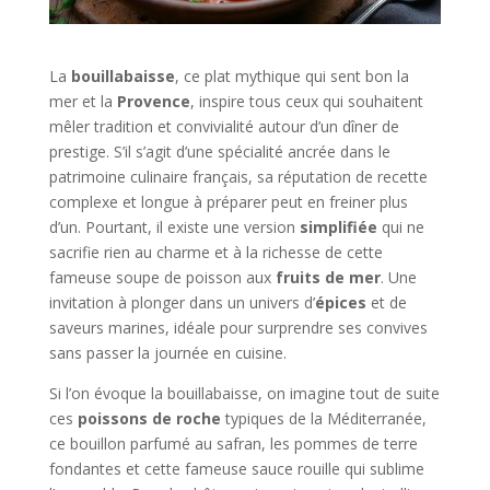
La
bouillabaisse
, ce plat mythique qui sent bon la
mer et la
Provence
, inspire tous ceux qui souhaitent
mêler tradition et convivialité autour d’un dîner de
prestige. S’il s’agit d’une spécialité ancrée dans le
patrimoine culinaire français, sa réputation de recette
complexe et longue à préparer peut en freiner plus
d’un. Pourtant, il existe une version
simplifiée
qui ne
sacrifie rien au charme et à la richesse de cette
fameuse soupe de poisson aux
fruits de mer
. Une
invitation à plonger dans un univers d’
épices
et de
saveurs marines, idéale pour surprendre ses convives
sans passer la journée en cuisine.
Si l’on évoque la bouillabaisse, on imagine tout de suite
ces
poissons de roche
typiques de la Méditerranée,
ce bouillon parfumé au safran, les pommes de terre
fondantes et cette fameuse sauce rouille qui sublime