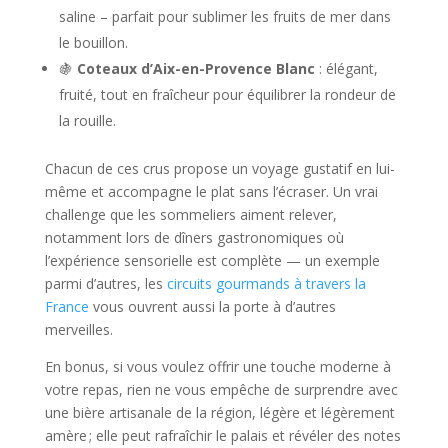
saline – parfait pour sublimer les fruits de mer dans
le bouillon.
🍇
Coteaux d’Aix-en-Provence Blanc
: élégant,
fruité, tout en fraîcheur pour équilibrer la rondeur de
la rouille.
Chacun de ces crus propose un voyage gustatif en lui-
même et accompagne le plat sans l’écraser. Un vrai
challenge que les sommeliers aiment relever,
notamment lors de dîners gastronomiques où
l’expérience sensorielle est complète — un exemple
parmi d’autres, les
circuits gourmands à travers la
France
vous ouvrent aussi la porte à d’autres
merveilles.
En bonus, si vous voulez offrir une touche moderne à
votre repas, rien ne vous empêche de surprendre avec
une bière artisanale de la région, légère et légèrement
amère ; elle peut rafraîchir le palais et révéler des notes