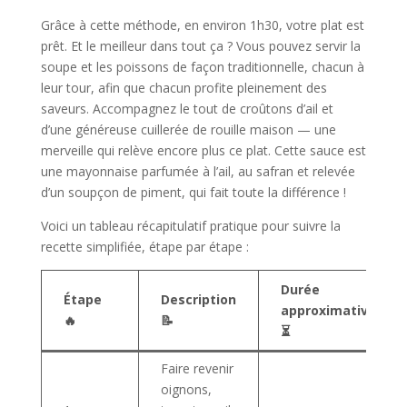
Grâce à cette méthode, en environ 1h30, votre plat est
prêt. Et le meilleur dans tout ça ? Vous pouvez servir la
soupe et les poissons de façon traditionnelle, chacun à
leur tour, afin que chacun profite pleinement des
saveurs. Accompagnez le tout de croûtons d’ail et
d’une généreuse cuillerée de rouille maison — une
merveille qui relève encore plus ce plat. Cette sauce est
une mayonnaise parfumée à l’ail, au safran et relevée
d’un soupçon de piment, qui fait toute la différence !
Voici un tableau récapitulatif pratique pour suivre la
recette simplifiée, étape par étape :
Durée
Étape
Description
approximative
🔥
📝
⏳
Faire revenir
oignons,