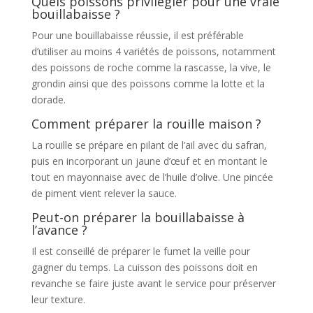
Quels poissons privilégier pour une vraie
bouillabaisse ?
Pour une bouillabaisse réussie, il est préférable
d’utiliser au moins 4 variétés de poissons, notamment
des poissons de roche comme la rascasse, la vive, le
grondin ainsi que des poissons comme la lotte et la
dorade.
Comment préparer la rouille maison ?
La rouille se prépare en pilant de l’ail avec du safran,
puis en incorporant un jaune d’œuf et en montant le
tout en mayonnaise avec de l’huile d’olive. Une pincée
de piment vient relever la sauce.
Peut-on préparer la bouillabaisse à
l’avance ?
Il est conseillé de préparer le fumet la veille pour
gagner du temps. La cuisson des poissons doit en
revanche se faire juste avant le service pour préserver
leur texture.