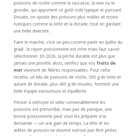
poissons de roche comme la rascasse, la vive ou le
grondin, qui apportent ce goût iodé typique et puissant.
Ensuite, on ajoute des poissons plus nobles et moins
rustiques comme la lotte et la dorade, tout en gardant
une belle diversité.
Faire le marché, c’est un peu comme partir en quête du
graal : le rayon poissonnerie est riche mais faut savoir
sélectionner. En 2026, la pêche durable est plus que
jamais une priorité; alors, vérifiez que vos
fruits de
mer
viennent de filières responsables. Pour cette
recette, un kilo de poissons de roche, 500 g de lotte et
autant de dorade, plus 400 g de moules, forment une
belle équipe savoureuse et équilibrée.
Penser à nettoyer et vider convenablement les
poissons est primordial, mais pas de panique, une
bonne poissonnerie peut vous les préparer à la
demande — un vrai gain de temps. La tête et les
arêtes de poisson ne doivent surtout pas être jetées