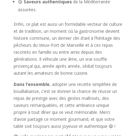
😋
Saveurs authentiques
de la Méditerranée
assurées.
Enfin, ce plat est aussi un formidable vecteur de culture
et de tradition, un moment où la gastronomie devient
histoire commune, un dernier clin d’œil à l’héritage des
pêcheurs du Vieux-Port de Marseille et à ces repas
racontés en famille ou entre amis depuis des
générations. Il véhicule une âme, un vrai souffle
provençal qui, année après année, séduit toujours
autant les amateurs de bonne cuisine.
Dans l’ensemble
, adopter une recette simplifiée de
bouillabaisse, c’est se donner la chance de réussir un
repas de prestige avec des gestes maîtrisés, des
saveurs remarquables, et cette ambiance unique
propre à tout dîner qui se veut mémorable. Merci
d’avoir partagé ce moment gourmand, et que votre
table soit toujours aussi joyeuse et authentique 😄 !