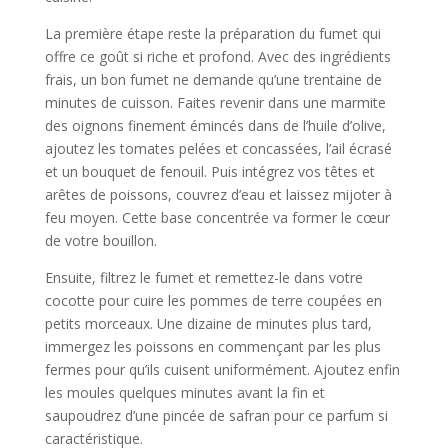
La première étape reste la préparation du fumet qui
offre ce goût si riche et profond. Avec des ingrédients
frais, un bon fumet ne demande qu’une trentaine de
minutes de cuisson. Faites revenir dans une marmite
des oignons finement émincés dans de l’huile d’olive,
ajoutez les tomates pelées et concassées, l’ail écrasé
et un bouquet de fenouil. Puis intégrez vos têtes et
arêtes de poissons, couvrez d’eau et laissez mijoter à
feu moyen. Cette base concentrée va former le cœur
de votre bouillon.
Ensuite, filtrez le fumet et remettez-le dans votre
cocotte pour cuire les pommes de terre coupées en
petits morceaux. Une dizaine de minutes plus tard,
immergez les poissons en commençant par les plus
fermes pour qu’ils cuisent uniformément. Ajoutez enfin
les moules quelques minutes avant la fin et
saupoudrez d’une pincée de safran pour ce parfum si
caractéristique.