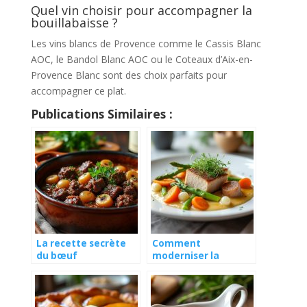
Quel vin choisir pour accompagner la
bouillabaisse ?
Les vins blancs de Provence comme le Cassis Blanc
AOC, le Bandol Blanc AOC ou le Coteaux d’Aix-en-
Provence Blanc sont des choix parfaits pour
accompagner ce plat.
Publications Similaires :
La recette secrète
Comment
du bœuf
moderniser la
bourguignon façon
blanquette de veau
grand-mère
traditionnelle ?