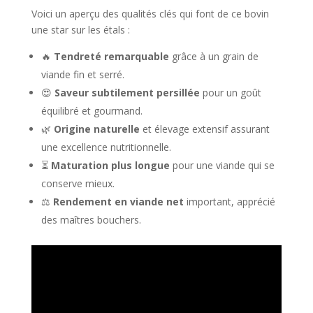
Voici un aperçu des qualités clés qui font de ce bovin
une star sur les étals :
🔥
Tendreté remarquable
grâce à un grain de
viande fin et serré.
😍
Saveur subtilement persillée
pour un goût
équilibré et gourmand.
🌿
Origine naturelle
et élevage extensif assurant
une excellence nutritionnelle.
⏳
Maturation plus longue
pour une viande qui se
conserve mieux.
⚖️
Rendement en viande net
important, apprécié
des maîtres bouchers.