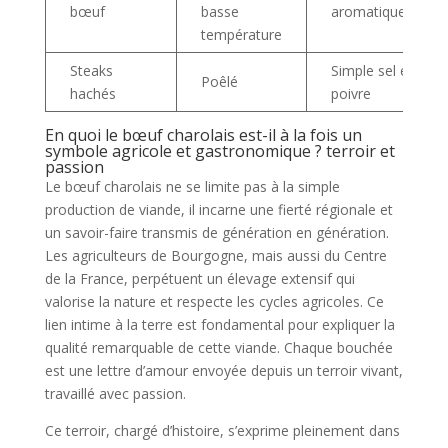
bœuf
basse
aromatiques
température
Steaks
Simple sel et
Poêlé
hachés
poivre
En quoi le bœuf charolais est-il à la fois un
symbole agricole et gastronomique ? terroir et
passion
Le bœuf charolais ne se limite pas à la simple
production de viande, il incarne une fierté régionale et
un savoir-faire transmis de génération en génération.
Les agriculteurs de Bourgogne, mais aussi du Centre
de la France, perpétuent un élevage extensif qui
valorise la nature et respecte les cycles agricoles. Ce
lien intime à la terre est fondamental pour expliquer la
qualité remarquable de cette viande. Chaque bouchée
est une lettre d’amour envoyée depuis un terroir vivant,
travaillé avec passion.
Ce terroir, chargé d’histoire, s’exprime pleinement dans