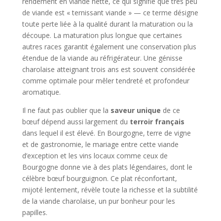
rendement en viande nette, ce qui signifie que très peu
de viande est « ternissant viande » — ce terme désigne
toute perte liée à la qualité durant la maturation ou la
découpe. La maturation plus longue que certaines
autres races garantit également une conservation plus
étendue de la viande au réfrigérateur. Une génisse
charolaise atteignant trois ans est souvent considérée
comme optimale pour mêler tendreté et profondeur
aromatique.
Il ne faut pas oublier que la
saveur unique
de ce
bœuf dépend aussi largement du
terroir français
dans lequel il est élevé. En Bourgogne, terre de vigne
et de gastronomie, le mariage entre cette viande
d’exception et les vins locaux comme ceux de
Bourgogne donne vie à des plats légendaires, dont le
célèbre bœuf bourguignon. Ce plat réconfortant,
mijoté lentement, révèle toute la richesse et la subtilité
de la viande charolaise, un pur bonheur pour les
papilles.