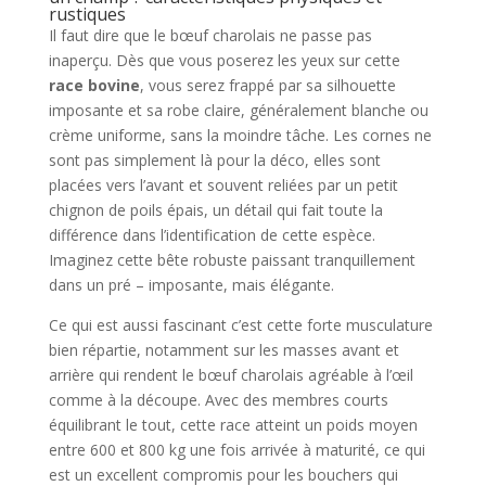
rustiques
Il faut dire que le bœuf charolais ne passe pas
inaperçu. Dès que vous poserez les yeux sur cette
race bovine
, vous serez frappé par sa silhouette
imposante et sa robe claire, généralement blanche ou
crème uniforme, sans la moindre tâche. Les cornes ne
sont pas simplement là pour la déco, elles sont
placées vers l’avant et souvent reliées par un petit
chignon de poils épais, un détail qui fait toute la
différence dans l’identification de cette espèce.
Imaginez cette bête robuste paissant tranquillement
dans un pré – imposante, mais élégante.
Ce qui est aussi fascinant c’est cette forte musculature
bien répartie, notamment sur les masses avant et
arrière qui rendent le bœuf charolais agréable à l’œil
comme à la découpe. Avec des membres courts
équilibrant le tout, cette race atteint un poids moyen
entre 600 et 800 kg une fois arrivée à maturité, ce qui
est un excellent compromis pour les bouchers qui