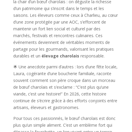
la chair d’un bœuf charolais : on déguste la richesse
d’un patrimoine qui s’inscrit dans le temps et les
saisons. Les éleveurs comme ceux à Charlieu, au cœur
d’une zone protégée par une AOC, s’efforcent de
maintenir un fort lien social et culturel par des
marchés, festivals et rencontres culinaires. Ces
événements deviennent de véritables moments de
partage pour les gourmands, valorisant les pratiques
durables et un
élevage charolais
responsable.
🌟 Une anecdote parmi d’autres : lors d’une fête locale,
Laura, cogérante d’une boucherie familiale, raconte
souvent comment son père croque dans un morceau
de bœuf charolais et s’exclame : “C’est plus qu’une
viande, c’est une histoire!” En 2026, cette histoire
continue de s’écrire grâce à des efforts conjoints entre
artisans, éleveurs et gastronomes.
Pour tous ces passionnés, le bœuf charolais est donc
plus qu’un simple aliment. C’est un emblème fort qui
dépasse la fourchette, un lien vivant entre un terroir