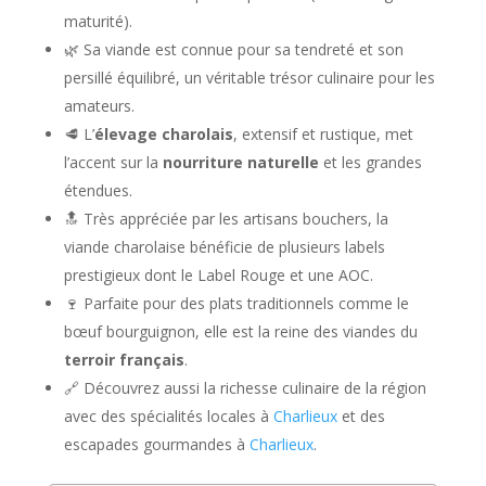
maturité).
🌿 Sa viande est connue pour sa tendreté et son
persillé équilibré, un véritable trésor culinaire pour les
amateurs.
🥩 L’
élevage charolais
, extensif et rustique, met
l’accent sur la
nourriture naturelle
et les grandes
étendues.
🔝 Très appréciée par les artisans bouchers, la
viande charolaise bénéficie de plusieurs labels
prestigieux dont le Label Rouge et une AOC.
🍷 Parfaite pour des plats traditionnels comme le
bœuf bourguignon, elle est la reine des viandes du
terroir français
.
🔗 Découvrez aussi la richesse culinaire de la région
avec des spécialités locales à
Charlieux
et des
escapades gourmandes à
Charlieux
.