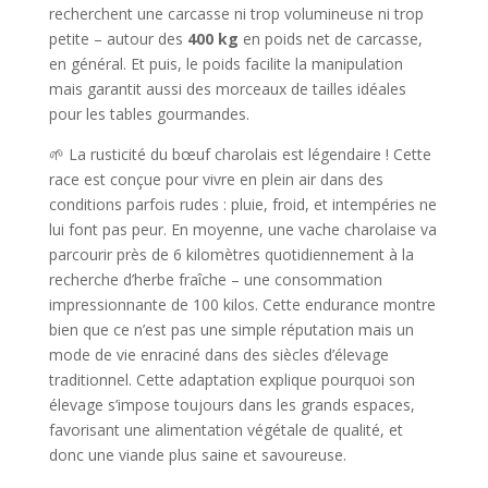
recherchent une carcasse ni trop volumineuse ni trop
petite – autour des
400 kg
en poids net de carcasse,
en général. Et puis, le poids facilite la manipulation
mais garantit aussi des morceaux de tailles idéales
pour les tables gourmandes.
🌱 La rusticité du bœuf charolais est légendaire ! Cette
race est conçue pour vivre en plein air dans des
conditions parfois rudes : pluie, froid, et intempéries ne
lui font pas peur. En moyenne, une vache charolaise va
parcourir près de 6 kilomètres quotidiennement à la
recherche d’herbe fraîche – une consommation
impressionnante de 100 kilos. Cette endurance montre
bien que ce n’est pas une simple réputation mais un
mode de vie enraciné dans des siècles d’élevage
traditionnel. Cette adaptation explique pourquoi son
élevage s’impose toujours dans les grands espaces,
favorisant une alimentation végétale de qualité, et
donc une viande plus saine et savoureuse.