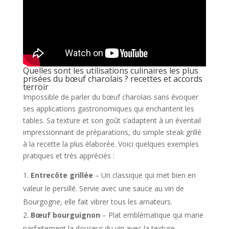
Quelles sont les utilisations culinaires les plus
prisées du bœuf charolais ? recettes et accords
terroir
Impossible de parler du bœuf charolais sans évoquer
ses applications gastronomiques qui enchantent les
tables. Sa texture et son goût s’adaptent à un éventail
impressionnant de préparations, du simple steak grillé
à la recette la plus élaborée. Voici quelques exemples
pratiques et très appréciés :
Entrecôte grillée
– Un classique qui met bien en
valeur le persillé. Servie avec une sauce au vin de
Bourgogne, elle fait vibrer tous les amateurs.
Bœuf bourguignon
– Plat emblématique qui marie
parfaitement la douceur du vin avec la texture