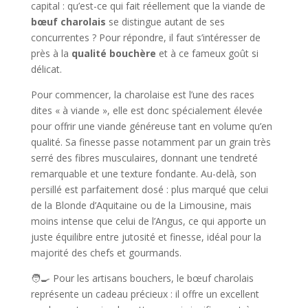
capital : qu’est-ce qui fait réellement que la viande de
bœuf charolais
se distingue autant de ses
concurrentes ? Pour répondre, il faut s’intéresser de
près à la
qualité bouchère
et à ce fameux goût si
délicat.
Pour commencer, la charolaise est l’une des races
dites « à viande », elle est donc spécialement élevée
pour offrir une viande généreuse tant en volume qu’en
qualité. Sa finesse passe notamment par un grain très
serré des fibres musculaires, donnant une tendreté
remarquable et une texture fondante. Au-delà, son
persillé est parfaitement dosé : plus marqué que celui
de la Blonde d’Aquitaine ou de la Limousine, mais
moins intense que celui de l’Angus, ce qui apporte un
juste équilibre entre jutosité et finesse, idéal pour la
majorité des chefs et gourmands.
🧑‍🍳 Pour les artisans bouchers, le bœuf charolais
représente un cadeau précieux : il offre un excellent