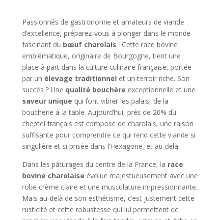
Passionnés de gastronomie et amateurs de viande
d’excellence, préparez-vous à plonger dans le monde
fascinant du
bœuf charolais
! Cette race bovine
emblématique, originaire de Bourgogne, tient une
place à part dans la culture culinaire française, portée
par un
élevage traditionnel
et un terroir riche. Son
succès ? Une
qualité bouchère
exceptionnelle et une
saveur unique
qui font vibrer les palais, de la
boucherie à la table. Aujourd’hui, près de 20% du
cheptel français est composé de charolais, une raison
suffisante pour comprendre ce qui rend cette viande si
singulière et si prisée dans l’Hexagone, et au-delà.
Dans les pâturages du centre de la France, la
race
bovine charolaise
évolue majestueusement avec une
robe crème claire et une musculature impressionnante.
Mais au-delà de son esthétisme, c’est justement cette
rusticité et cette robustesse qui lui permettent de