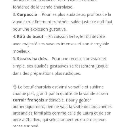
fondante de la viande charolaise.
Carpaccio
– Pour les plus audacieux, profitez de la
viande crue finement tranchée, salée juste ce qu’il faut,
pour une explosion gustative.
Rôti de bœuf
– En cuisson lente, le rôti dévoile
avec majesté ses saveurs intenses et son incroyable
moelleux.
Steaks hachés
– Pour une recette conviviale et
simple, ses qualités gustatives se ressentent jusque
dans des préparations plus rustiques.
👌 Le bœuf charolais est ainsi versatile et sublime
chaque plat, grandi par la qualité de la viande et son
terroir français
indéniable. Pour y goûter
authentiquement, rien ne vaut la visite des boucheries
artisanales familiales comme celle de Laura et de son
père à Charlieu, qui sélectionnent eux-mêmes leurs
races sur pied.