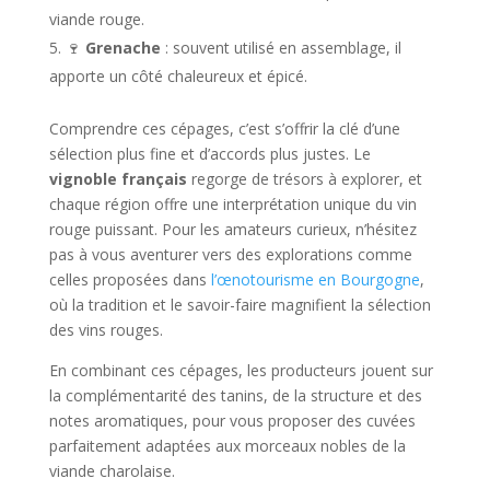
viande rouge.
🍷
Grenache
: souvent utilisé en assemblage, il
apporte un côté chaleureux et épicé.
Comprendre ces cépages, c’est s’offrir la clé d’une
sélection plus fine et d’accords plus justes. Le
vignoble français
regorge de trésors à explorer, et
chaque région offre une interprétation unique du vin
rouge puissant. Pour les amateurs curieux, n’hésitez
pas à vous aventurer vers des explorations comme
celles proposées dans
l’œnotourisme en Bourgogne
,
où la tradition et le savoir-faire magnifient la sélection
des vins rouges.
En combinant ces cépages, les producteurs jouent sur
la complémentarité des tanins, de la structure et des
notes aromatiques, pour vous proposer des cuvées
parfaitement adaptées aux morceaux nobles de la
viande charolaise.