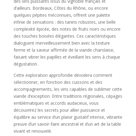
des vins puissants issus du vignoble français et
d’ailleurs. Bordeaux, Côtes du Rhône, ou encore
quelques pépites méconnues, offrent une palette
infinie de sensations : des tanins robustes, une belle
complexité épicée, des notes de fruits noirs ou encore
des touches boisées élégantes. Ces caractéristiques
dialoguent merveilleusement bien avec la texture
ferme et la saveur affirmée de la viande charolaise,
faisant vibrer les papilles et éveillant les sens à chaque
dégustation.
Cette exploration approfondie dévoilera comment
sélectionner, en fonction des cuissons et des
accompagnements, les vins capables de sublimer cette
viande d’exception. Entre traditions régionales, cépages
emblématiques et accords audacieux, vous
découvrirez les secrets pour allier puissance et
équilibre au service d’un plaisir gustatif intense, vibrante
preuve d’un savoir-faire ancestral et d’un art de la table
vivant et renouvelé.