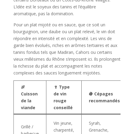
L’idée est le soyeux des tanins et l’équilibre
aromatique, pas la domination.
Pour un plat mijoté ou en sauce, que ce soit un
bourguignon, une daube ou un plat relevé, le vin doit
répondre en intensité et en complexité. Les vins de
garde bien évolués, riches en arômes tertiaires et aux
tanins fondus tels que Madiran, Cahors ou certains
vieux millésimes du Rhône s’imposent ici. Ils prolongent
la richesse du plat et accompagnent les notes
complexes des sauces longuement mijotées.
🍖
🍷 Type
Cuisson
de vin
🍇 Cépages
de la
rouge
recommandés
viande
conseillé
Vin jeune,
Syrah,
Grillé /
charpenté,
Grenache,
barbecue