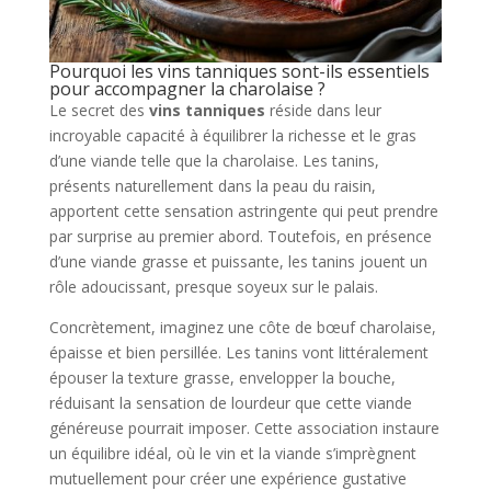
Pourquoi les vins tanniques sont-ils essentiels
pour accompagner la charolaise ?
Le secret des
vins tanniques
réside dans leur
incroyable capacité à équilibrer la richesse et le gras
d’une viande telle que la charolaise. Les tanins,
présents naturellement dans la peau du raisin,
apportent cette sensation astringente qui peut prendre
par surprise au premier abord. Toutefois, en présence
d’une viande grasse et puissante, les tanins jouent un
rôle adoucissant, presque soyeux sur le palais.
Concrètement, imaginez une côte de bœuf charolaise,
épaisse et bien persillée. Les tanins vont littéralement
épouser la texture grasse, envelopper la bouche,
réduisant la sensation de lourdeur que cette viande
généreuse pourrait imposer. Cette association instaure
un équilibre idéal, où le vin et la viande s’imprègnent
mutuellement pour créer une expérience gustative