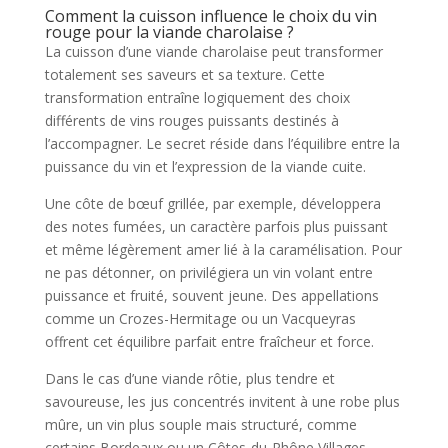
Comment la cuisson influence le choix du vin
rouge pour la viande charolaise ?
La cuisson d’une viande charolaise peut transformer
totalement ses saveurs et sa texture. Cette
transformation entraîne logiquement des choix
différents de vins rouges puissants destinés à
l’accompagner. Le secret réside dans l’équilibre entre la
puissance du vin et l’expression de la viande cuite.
Une côte de bœuf grillée, par exemple, développera
des notes fumées, un caractère parfois plus puissant
et même légèrement amer lié à la caramélisation. Pour
ne pas détonner, on privilégiera un vin volant entre
puissance et fruité, souvent jeune. Des appellations
comme un Crozes-Hermitage ou un Vacqueyras
offrent cet équilibre parfait entre fraîcheur et force.
Dans le cas d’une viande rôtie, plus tendre et
savoureuse, les jus concentrés invitent à une robe plus
mûre, un vin plus souple mais structuré, comme
certains Bordeaux ou un Côtes-du-Rhône Villages.