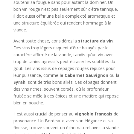
soutenir sa fougue sans pour autant la dominer. Un
bon vin rouge n’est pas seulement sûr d’être tannique,
il doit aussi offrir une belle complexité aromatique et
une structure équilibrée qui rendent hommage à la
viande.
Avant toute chose, considérez la
structure du vin
.
Des vins trop légers risquent d’être balayés par le
caractère affirmé de la viande, tandis qu’un vin avec
trop de tanins agressifs peut écraser les subtilités du
goût. Les vins issus de cépages rouges réputés pour
leur puissance, comme
le Cabernet Sauvignon
ou
la
Syrah
, sont de très bons alliés. Ces cépages donnent
des vins riches, souvent corsés, où la profondeur
fruitée se mêle à des épices et une matière qui repose
bien en bouche.
Il est aussi crucial de penser au
vignoble français
de
provenance. Un Bordeaux, avec son élégance et sa
finesse, trouve souvent un écho naturel avec la viande