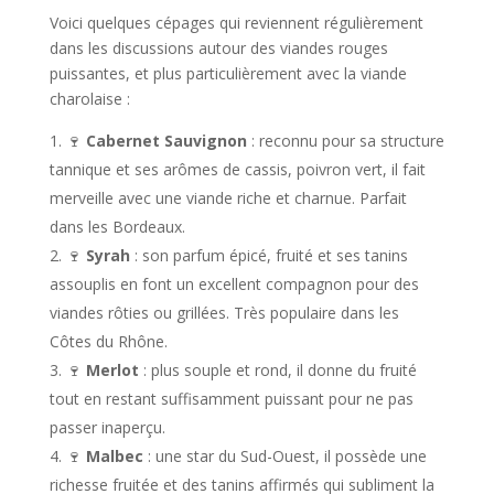
Voici quelques cépages qui reviennent régulièrement
dans les discussions autour des viandes rouges
puissantes, et plus particulièrement avec la viande
charolaise :
🍷
Cabernet Sauvignon
: reconnu pour sa structure
tannique et ses arômes de cassis, poivron vert, il fait
merveille avec une viande riche et charnue. Parfait
dans les Bordeaux.
🍷
Syrah
: son parfum épicé, fruité et ses tanins
assouplis en font un excellent compagnon pour des
viandes rôties ou grillées. Très populaire dans les
Côtes du Rhône.
🍷
Merlot
: plus souple et rond, il donne du fruité
tout en restant suffisamment puissant pour ne pas
passer inaperçu.
🍷
Malbec
: une star du Sud-Ouest, il possède une
richesse fruitée et des tanins affirmés qui subliment la