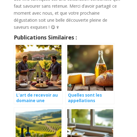
faut savourer sans retenue. Merci d’avoir partagé ce
moment avec nous, et que votre prochaine
dégustation soit une belle découverte pleine de
saveurs exquises ! 😋🍷
Publications Similaires :
L’art de recevoir au
Quelles sont les
domaine une
appellations
immersion chez les
d’origine protégée à
vignerons
connaître
absolument ?