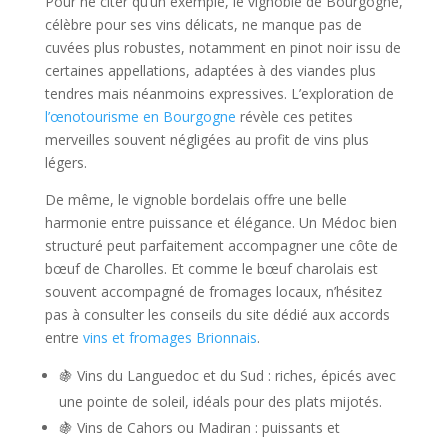
Pour ne citer qu’un exemple, le vignoble de Bourgogne,
célèbre pour ses vins délicats, ne manque pas de
cuvées plus robustes, notamment en pinot noir issu de
certaines appellations, adaptées à des viandes plus
tendres mais néanmoins expressives. L’exploration de
l’œnotourisme en Bourgogne
révèle ces petites
merveilles souvent négligées au profit de vins plus
légers.
De même, le vignoble bordelais offre une belle
harmonie entre puissance et élégance. Un Médoc bien
structuré peut parfaitement accompagner une côte de
bœuf de Charolles. Et comme le bœuf charolais est
souvent accompagné de fromages locaux, n’hésitez
pas à consulter les conseils du site dédié aux accords
entre
vins et fromages Brionnais
.
🍇 Vins du Languedoc et du Sud : riches, épicés avec
une pointe de soleil, idéals pour des plats mijotés.
🍇 Vins de Cahors ou Madiran : puissants et