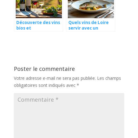
Découverte des vins
Quels vins de Loire
bios et
servir avec un
biodynamiques du
poisson de rivière ?
Sud de la France
Poster le commentaire
Votre adresse e-mail ne sera pas publiée.
Les champs
obligatoires sont indiqués avec
*