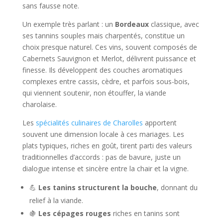
sans fausse note.
Un exemple très parlant : un
Bordeaux
classique, avec
ses tannins souples mais charpentés, constitue un
choix presque naturel. Ces vins, souvent composés de
Cabernets Sauvignon et Merlot, délivrent puissance et
finesse. Ils développent des couches aromatiques
complexes entre cassis, cèdre, et parfois sous-bois,
qui viennent soutenir, non étouffer, la viande
charolaise.
Les
spécialités culinaires de Charolles
apportent
souvent une dimension locale à ces mariages. Les
plats typiques, riches en goût, tirent parti des valeurs
traditionnelles d’accords : pas de bavure, juste un
dialogue intense et sincère entre la chair et la vigne.
💪
Les tanins structurent la bouche
, donnant du
relief à la viande.
🍇
Les cépages rouges
riches en tanins sont