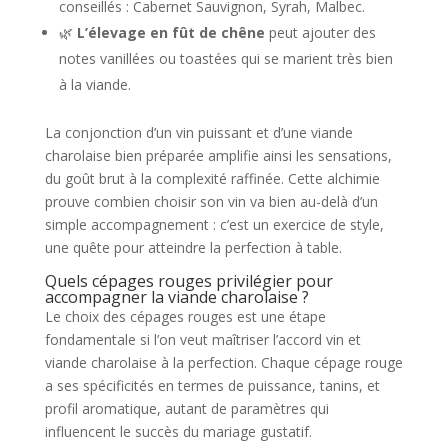
conseillés : Cabernet Sauvignon, Syrah, Malbec.
🌿
L’élevage en fût de chêne
peut ajouter des
notes vanillées ou toastées qui se marient très bien
à la viande.
La conjonction d’un vin puissant et d’une viande
charolaise bien préparée amplifie ainsi les sensations,
du goût brut à la complexité raffinée. Cette alchimie
prouve combien choisir son vin va bien au-delà d’un
simple accompagnement : c’est un exercice de style,
une quête pour atteindre la perfection à table.
Quels cépages rouges privilégier pour
accompagner la viande charolaise ?
Le choix des cépages rouges est une étape
fondamentale si l’on veut maîtriser l’accord vin et
viande charolaise à la perfection. Chaque cépage rouge
a ses spécificités en termes de puissance, tanins, et
profil aromatique, autant de paramètres qui
influencent le succès du mariage gustatif.