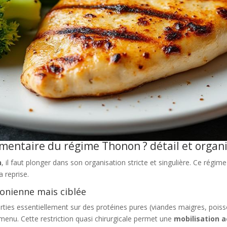
mentaire du régime Thonon ? détail et organ
n
, il faut plonger dans son organisation stricte et singulière. Ce régim
 reprise.
conienne mais ciblée
rties essentiellement sur des protéines pures (viandes maigres, poiss
 menu. Cette restriction quasi chirurgicale permet une
mobilisation 