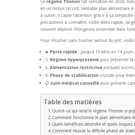
Le
régime Thonon
fait sensation en 2026, no
en un temps record. Véritable plan alimentaire à 
à suivre, il capte l’attention grâce à sa simplicit
précautions à connaître. Cette diète rapide, large
souvent déploré. Plongeons ensemble dans l’un
Pour résumer sans tourner autour du pot, voilà le
🔥
Perte rapide
: jusqu’à 10 kilos en 14 jours 
🥚
Régime hyperprotéiné
pour préserver la 
⚠️
Alimentation restrictive
excluant sucres, 
💡
Phase de stabilisation
cruciale pour évit
📋
Suivi médical conseillé
pour prévenir care
Table des matières
Qu’est-ce qui rend le régime Thonon si pop
Comment fonctionne le plan alimentaire du
Quels bénéfices attendre et quels risques 
Comment réussir la difficile phase de stabi