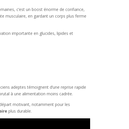
semaines, c’est un boost énorme de confiance,
onte musculaire, en gardant un corps plus ferme
vation importante en glucides, lipides et
’anciens adeptes témoignent d’une reprise rapide
 brutal à une alimentation moins cadrée.
de départ motivant, notamment pour les
aire
plus durable.