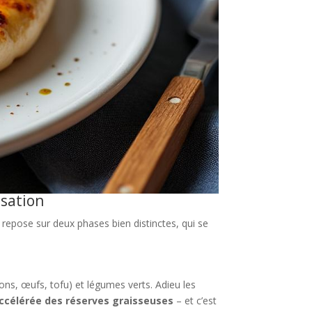
isation
e repose sur deux phases bien distinctes, qui se
ons, œufs, tofu) et légumes verts. Adieu les
accélérée des réserves graisseuses
– et c’est