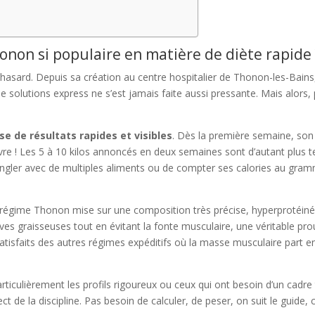
onon si populaire en matière de diète rapide 
 hasard. Depuis sa création au centre hospitalier de Thonon-les-Bains,
 solutions express ne s’est jamais faite aussi pressante. Mais alors
e de résultats rapides et visibles
. Dès la première semaine, son
vre ! Les 5 à 10 kilos annoncés en deux semaines sont d’autant plus 
jongler avec de multiples aliments ou de compter ses calories au gram
régime Thonon mise sur une composition très précise, hyperprotéinée
rves graisseuses tout en évitant la fonte musculaire, une véritable prou
 satisfaits des autres régimes expéditifs où la masse musculaire part 
articulièrement les profils rigoureux ou ceux qui ont besoin d’un cadre
ct de la discipline. Pas besoin de calculer, de peser, on suit le guide, 