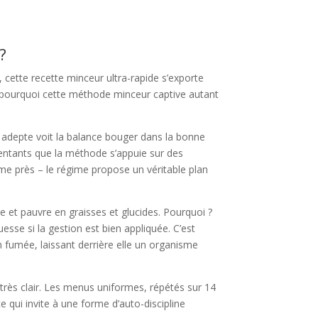
?
 cette recette minceur ultra-rapide s’exporte
, pourquoi cette méthode minceur captive autant
 adepte voit la balance bouger dans la bonne
tentants que la méthode s’appuie sur des
me près – le régime propose un véritable plan
 et pauvre en graisses et glucides. Pourquoi ?
esse si la gestion est bien appliquée. C’est
en fumée, laissant derrière elle un organisme
 très clair. Les menus uniformes, répétés sur 14
ce qui invite à une forme d’auto-discipline