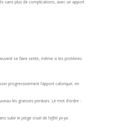
osés sans plus de complications, avec un apport
 peuvent se faire sentir, même si les protéines
usser progressivement l’apport calorique, en
ouveau les graisses perdues. Le mot d’ordre :
s subir le piège cruel de l’
effet yo-yo
.