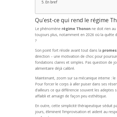
En bref
Qu’est-ce qui rend le régime Th
Le phénomène
régime Thonon
ne doit rien au
toujours plus, notamment en 2026 où la quête de
?
Son point fort réside avant tout dans la
promess
direction – une motivation de choc pour poursui
fondations claires et simples. Pas question de 
alimentaire déjà calibré.
Maintenant, zoom sur sa mécanique interne : le 
Pour forcer le corps à aller puiser dans ses rése
d’ailleurs ce qui différencie souvent les adeptes
affaibli et amaigri de façon peu esthétique.
En outre, cette simplicité thérapeutique séduit p
jours, éliminent l’improvisation et aident au respe