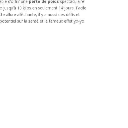
ble d’offrir une
perte de poids
spectaculaire
e jusqu’à 10 kilos en seulement 14 jours. Facile
e allure alléchante, il y a aussi des défis et
 potentiel sur la santé et le fameux effet yo-yo