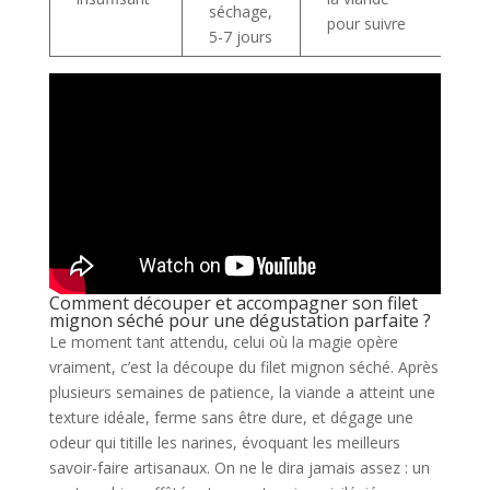
séchage,
pour suivre
5-7 jours
Comment découper et accompagner son filet
mignon séché pour une dégustation parfaite ?
Le moment tant attendu, celui où la magie opère
vraiment, c’est la découpe du filet mignon séché. Après
plusieurs semaines de patience, la viande a atteint une
texture idéale, ferme sans être dure, et dégage une
odeur qui titille les narines, évoquant les meilleurs
savoir-faire artisanaux. On ne le dira jamais assez : un