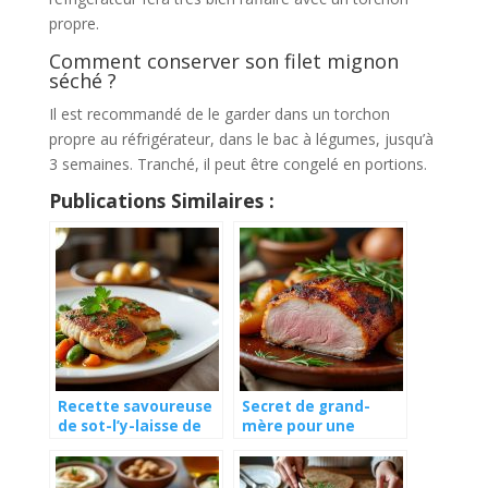
propre.
Comment conserver son filet mignon
séché ?
Il est recommandé de le garder dans un torchon
propre au réfrigérateur, dans le bac à légumes, jusqu’à
3 semaines. Tranché, il peut être congelé en portions.
Publications Similaires :
Recette savoureuse
Secret de grand-
de sot-l’y-laisse de
mère pour une
dinde au vin blanc
rouelle de porc au
four fondante