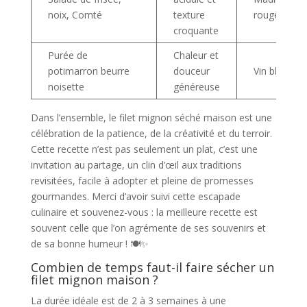
noix, Comté
texture
rouge
croquante
Purée de
Chaleur et
potimarron beurre
douceur
Vin blanc se
noisette
généreuse
Dans l’ensemble, le filet mignon séché maison est une
célébration de la patience, de la créativité et du terroir.
Cette recette n’est pas seulement un plat, c’est une
invitation au partage, un clin d’œil aux traditions
revisitées, facile à adopter et pleine de promesses
gourmandes. Merci d’avoir suivi cette escapade
culinaire et souvenez-vous : la meilleure recette est
souvent celle que l’on agrémente de ses souvenirs et
de sa bonne humeur ! 🍽️✨
Combien de temps faut-il faire sécher un
filet mignon maison ?
La durée idéale est de 2 à 3 semaines à une