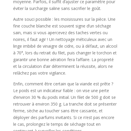
moyenne. Parfois, il suffit d’ajuster ce paramètre pour
éviter la surcharge saline sans sacrifier le goût.
Autre souci possible : les moisissures sur la pièce. Une
fine couche blanche est souvent signe d’un séchage
sain, mais si vous apercevez des taches vertes ou
noires, il faut agir ! Un nettoyage méticuleux avec un
linge imbibé de vinaigre de cidre, ou à défaut, un alcool
à 70°, lors du retrait du filet, puis changer le torchon et
garantir une bonne aération fera l’affaire. La propreté
et la circulation d’air déterminent la réussite, alors ne
relâchez pas votre vigilance.
Enfin, comment être certain que la viande est prête ?
Le poids est un indicateur fiable : on vise une perte
d’environ 30 % du poids initial. Un filet de 500 g doit se
retrouver à environ 350 g. La tranche doit se présenter
ferme, sèche au toucher sans être cassante, et
déployer des parfums invitants. Si ce n’est pas encore
le cas, prolongez le temps de séchage tout en
continuant à surveiller les conditions.