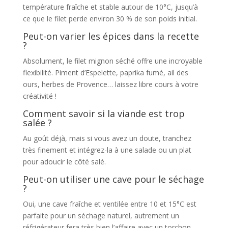
température fraîche et stable autour de 10°C, jusqu’à
ce que le filet perde environ 30 % de son poids initial.
Peut-on varier les épices dans la recette
?
Absolument, le filet mignon séché offre une incroyable
flexibilité. Piment d’Espelette, paprika fumé, ail des
ours, herbes de Provence… laissez libre cours à votre
créativité !
Comment savoir si la viande est trop
salée ?
Au goût déjà, mais si vous avez un doute, tranchez
très finement et intégrez-la à une salade ou un plat
pour adoucir le côté salé.
Peut-on utiliser une cave pour le séchage
?
Oui, une cave fraîche et ventilée entre 10 et 15°C est
parfaite pour un séchage naturel, autrement un
réfrigérateur fera très bien l’affaire avec un torchon