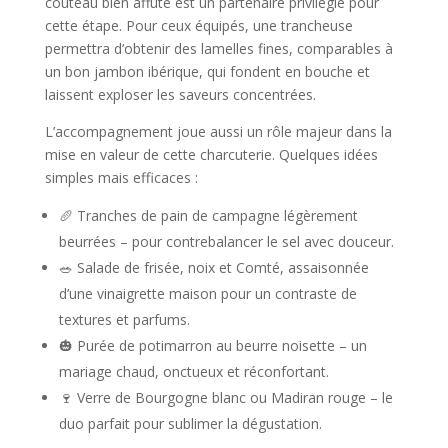
couteau bien affûté est un partenaire privilégié pour
cette étape. Pour ceux équipés, une trancheuse
permettra d’obtenir des lamelles fines, comparables à
un bon jambon ibérique, qui fondent en bouche et
laissent exploser les saveurs concentrées.
L’accompagnement joue aussi un rôle majeur dans la
mise en valeur de cette charcuterie. Quelques idées
simples mais efficaces :
🥖 Tranches de pain de campagne légèrement
beurrées – pour contrebalancer le sel avec douceur.
🥗 Salade de frisée, noix et Comté, assaisonnée
d’une vinaigrette maison pour un contraste de
textures et parfums.
🎃 Purée de potimarron au beurre noisette – un
mariage chaud, onctueux et réconfortant.
🍷 Verre de Bourgogne blanc ou Madiran rouge – le
duo parfait pour sublimer la dégustation.