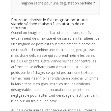
mignon séché pour une dégustation parfaite ?
Pourquoi choisir le filet mignon pour une
viande séchée maison ? les atouts de ce
morceau
Quand on imagine une charcuterie maison, on rêve
évidemment de simplicité et de saveurs intensifiées. Le
filet mignon de porc est tout simplement le héros de
cette quête. Il combine une chair douce, peu grasse,
mais d’une délicatesse qui surprend même les palais
les plus exigeants. Cette viande séchée concentre les
arômes en se débarrassant d’environ 30% de son
poids par le séchage, ce qui lui procure une texture
ferme, mais néanmoins fondante en bouche. En prime,
la faible teneur en gras limite les risques d’odeurs
désagréables durant la maturation, un point non
négligeable pour éviter tout dérapage olfactif pendant
le séjour au froid ou en cave.
Au-delà de la qualité intrinsèque du morceau, l’origine