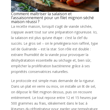
Comment maîtriser la salaison et
l’assaisonnement pour un filet mignon séché
maison réussi ?
La recette maison, lorsqu’il s’agit de viande séchée,
s’appuie avant tout sur une préparation rigoureuse. Ici,
la salaison est plus qu’une étape : c’est la clef du
succès. Le gros sel – on le privilégiera non raffiné, type
sel de Guérande – est la star. Son rôle est double :
extraire l’humidité de la viande pour provoquer la
déshydratation essentielle au séchage et, bien sûr,
empêcher la prolifération bactérienne grâce à ses
propriétés conservatrices naturelles.
Le protocole est simple mais demande de la rigueur.
Dans un plat en verre ou inox, on installe un lit de sel,
on dépose le filet mignon dessus, puis on recouvre
entièrement. Le tout repose entre 12 et 15 heures par
500 grammes au frais, idéalement dans le bac à
légumes du réfrigérateur pour garder une température