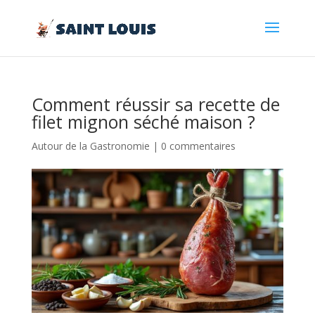
Comment réussir sa recette de
filet mignon séché maison ?
Autour de la Gastronomie
|
0 commentaires