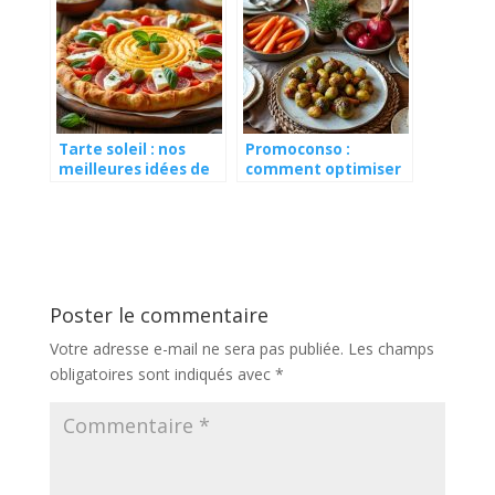
Tarte soleil : nos
Promoconso :
meilleures idées de
comment optimiser
garnitures pour
votre budget pour
l’apéro
des repas de fête ?
Poster le commentaire
Votre adresse e-mail ne sera pas publiée.
Les champs
obligatoires sont indiqués avec
*