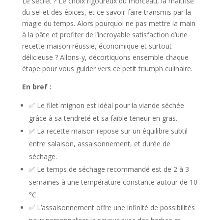
Le secret ? Le choix rigoureux du morceau, la maîtrise
du sel et des épices, et ce savoir-faire transmis par la
magie du temps. Alors pourquoi ne pas mettre la main
à la pâte et profiter de l’incroyable satisfaction d’une
recette maison réussie, économique et surtout
délicieuse ? Allons-y, décortiquons ensemble chaque
étape pour vous guider vers ce petit triumph culinaire.
En bref :
✅ Le filet mignon est idéal pour la viande séchée
grâce à sa tendreté et sa faible teneur en gras.
✅ La recette maison repose sur un équilibre subtil
entre salaison, assaisonnement, et durée de
séchage.
✅ Le temps de séchage recommandé est de 2 à 3
semaines à une température constante autour de 10
°C.
✅ L’assaisonnement offre une infinité de possibilités