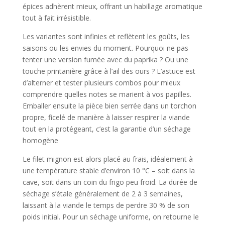
épices adhèrent mieux, offrant un habillage aromatique
tout à fait irrésistible.
Les variantes sont infinies et reflètent les goûts, les
saisons ou les envies du moment. Pourquoi ne pas
tenter une version fumée avec du paprika ? Ou une
touche printanière grâce à l’ail des ours ? L’astuce est
d’alterner et tester plusieurs combos pour mieux
comprendre quelles notes se marient à vos papilles.
Emballer ensuite la pièce bien serrée dans un torchon
propre, ficelé de manière à laisser respirer la viande
tout en la protégeant, c’est la garantie d’un séchage
homogène
Le filet mignon est alors placé au frais, idéalement à
une température stable d’environ 10 °C – soit dans la
cave, soit dans un coin du frigo peu froid. La durée de
séchage s’étale généralement de 2 à 3 semaines,
laissant à la viande le temps de perdre 30 % de son
poids initial. Pour un séchage uniforme, on retourne le