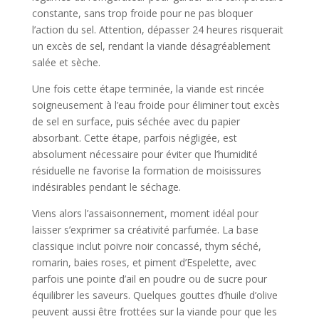
constante, sans trop froide pour ne pas bloquer
l’action du sel. Attention, dépasser 24 heures risquerait
un excès de sel, rendant la viande désagréablement
salée et sèche.
Une fois cette étape terminée, la viande est rincée
soigneusement à l’eau froide pour éliminer tout excès
de sel en surface, puis séchée avec du papier
absorbant. Cette étape, parfois négligée, est
absolument nécessaire pour éviter que l’humidité
résiduelle ne favorise la formation de moisissures
indésirables pendant le séchage.
Viens alors l’assaisonnement, moment idéal pour
laisser s’exprimer sa créativité parfumée. La base
classique inclut poivre noir concassé, thym séché,
romarin, baies roses, et piment d’Espelette, avec
parfois une pointe d’ail en poudre ou de sucre pour
équilibrer les saveurs. Quelques gouttes d’huile d’olive
peuvent aussi être frottées sur la viande pour que les