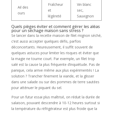
Fraîcheur
Vin blanc
Ail des
et
sec,
ours
légèreté
Sauvignon
Quels pièges éviter et comment gérer les aléas
pour un séchage maison sans stress ?
Se lancer dans la recette maison de filet mignon séché,
c’est aussi accepter quelques défis, parfois
déconcertants. Heureusement, il suffit souvent de
quelques astuces pour limiter les risques et éviter que
la magie ne tourne court. Par exemple, un filet trop
salé est la cause la plus fréquente d’inquiétude. Pas de
panique, cela arrive même aux plus expérimentés ! La
solution ? Trancher finement la viande, et la glisser
dans une salade ou sur des pommes de terre sautées
pour atténuer le piquant du sel.
Pour un futur essai plus maîtrisé, on réduit la durée de
salaison, pouvant descendre à 10-12 heures surtout si
la température du réfrigérateur est plus froide que la