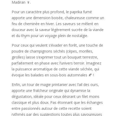
Madiran 🍷.
Pour un caractère plus profond, le paprika fumé
apporte une dimension boisée, chaleureuse comme un
feu de cheminée en hiver. Les saveurs se mêlent en
douceur avec la saveur légèrement sucrée de la viande
et du thym pour un voyage plein de nostalgie.
Pour ceux qui veulent s’évader en forêt, une touche de
poudre de champignons séchés (cèpes, morilles,
girolles) laisse s’exprimer tout un bouquet terrestre,
parfaitement en phase avec l’univers terroir. Imaginez
la puissance aromatique de cette viande séchée, qui
évoque les balades en sous-bois automnales 🍂 !
Enfin, un tour de magie printanier avec l’ail des ours,
apporte une fraîcheur originale qui dynamise la
dégustation, idéale pour ceux désirant un filet moins
classique et plus doux. Pas étonnant que les échanges
entre passionnés autour de cette recette soient
rythmés par des suggestions toutes plus savoureuses