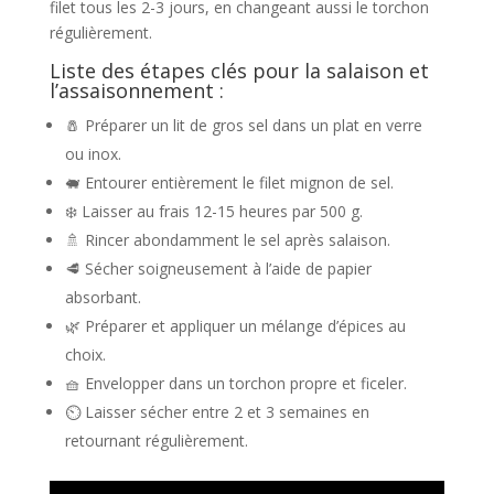
filet tous les 2-3 jours, en changeant aussi le torchon
régulièrement.
Liste des étapes clés pour la salaison et
l’assaisonnement :
🧂 Préparer un lit de gros sel dans un plat en verre
ou inox.
🐖 Entourer entièrement le filet mignon de sel.
❄️ Laisser au frais 12-15 heures par 500 g.
🚿 Rincer abondamment le sel après salaison.
🥩 Sécher soigneusement à l’aide de papier
absorbant.
🌿 Préparer et appliquer un mélange d’épices au
choix.
🧺 Envelopper dans un torchon propre et ficeler.
⏲️ Laisser sécher entre 2 et 3 semaines en
retournant régulièrement.