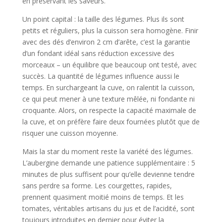
en préservant les saveurs.
Un point capital : la taille des légumes. Plus ils sont
petits et réguliers, plus la cuisson sera homogène. Finir
avec des dés d’environ 2 cm d’arête, c’est la garantie
d’un fondant idéal sans réduction excessive des
morceaux – un équilibre que beaucoup ont testé, avec
succès. La quantité de légumes influence aussi le
temps. En surchargeant la cuve, on ralentit la cuisson,
ce qui peut mener à une texture mêlée, ni fondante ni
croquante. Alors, on respecte la capacité maximale de
la cuve, et on préfère faire deux fournées plutôt que de
risquer une cuisson moyenne.
Mais la star du moment reste la variété des légumes.
L’aubergine demande une patience supplémentaire : 5
minutes de plus suffisent pour qu’elle devienne tendre
sans perdre sa forme. Les courgettes, rapides,
prennent quasiment moitié moins de temps. Et les
tomates, véritables artisans du jus et de l’acidité, sont
toujours introduites en dernier pour éviter la