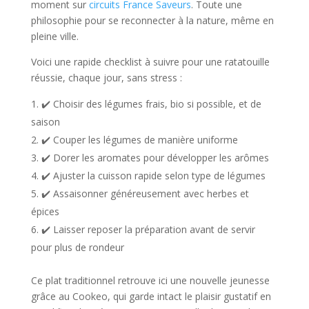
moment sur
circuits France Saveurs
. Toute une
philosophie pour se reconnecter à la nature, même en
pleine ville.
Voici une rapide checklist à suivre pour une ratatouille
réussie, chaque jour, sans stress :
✔️ Choisir des légumes frais, bio si possible, et de
saison
✔️ Couper les légumes de manière uniforme
✔️ Dorer les aromates pour développer les arômes
✔️ Ajuster la cuisson rapide selon type de légumes
✔️ Assaisonner généreusement avec herbes et
épices
✔️ Laisser reposer la préparation avant de servir
pour plus de rondeur
Ce plat traditionnel retrouve ici une nouvelle jeunesse
grâce au Cookeo, qui garde intact le plaisir gustatif en