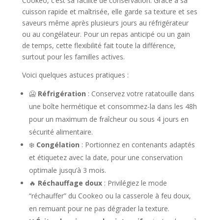
Cookeo, c’est sa facilité de conservation. Grâce à sa
cuisson rapide et maîtrisée, elle garde sa texture et ses
saveurs même après plusieurs jours au réfrigérateur
ou au congélateur. Pour un repas anticipé ou un gain
de temps, cette flexibilité fait toute la différence,
surtout pour les familles actives.
Voici quelques astuces pratiques :
🥶
Réfrigération
: Conservez votre ratatouille dans
une boîte hermétique et consommez-la dans les 48h
pour un maximum de fraîcheur ou sous 4 jours en
sécurité alimentaire.
❄️
Congélation
: Portionnez en contenants adaptés
et étiquetez avec la date, pour une conservation
optimale jusqu’à 3 mois.
🔥
Réchauffage doux
: Privilégiez le mode
“réchauffer” du Cookeo ou la casserole à feu doux,
en remuant pour ne pas dégrader la texture.