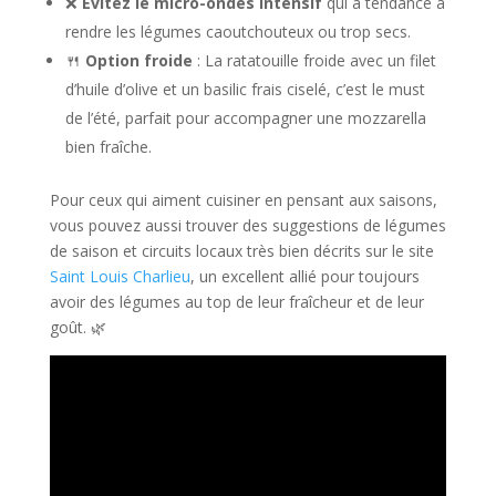
❌
Évitez le micro-ondes intensif
qui a tendance à
rendre les légumes caoutchouteux ou trop secs.
🍴
Option froide
: La ratatouille froide avec un filet
d’huile d’olive et un basilic frais ciselé, c’est le must
de l’été, parfait pour accompagner une mozzarella
bien fraîche.
Pour ceux qui aiment cuisiner en pensant aux saisons,
vous pouvez aussi trouver des suggestions de légumes
de saison et circuits locaux très bien décrits sur le site
Saint Louis Charlieu
, un excellent allié pour toujours
avoir des légumes au top de leur fraîcheur et de leur
goût. 🌿