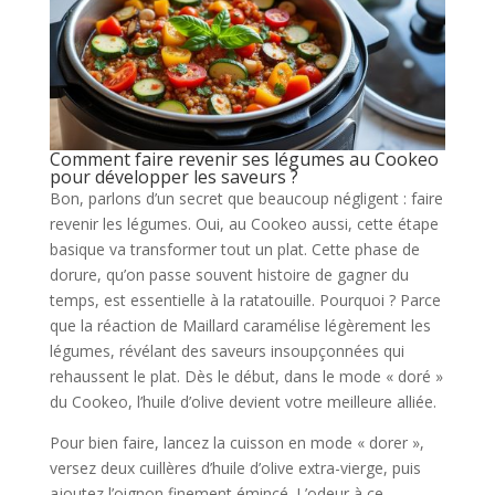
Comment faire revenir ses légumes au Cookeo
pour développer les saveurs ?
Bon, parlons d’un secret que beaucoup négligent : faire
revenir les légumes. Oui, au Cookeo aussi, cette étape
basique va transformer tout un plat. Cette phase de
dorure, qu’on passe souvent histoire de gagner du
temps, est essentielle à la ratatouille. Pourquoi ? Parce
que la réaction de Maillard caramélise légèrement les
légumes, révélant des saveurs insoupçonnées qui
rehaussent le plat. Dès le début, dans le mode « doré »
du Cookeo, l’huile d’olive devient votre meilleure alliée.
Pour bien faire, lancez la cuisson en mode « dorer »,
versez deux cuillères d’huile d’olive extra-vierge, puis
ajoutez l’oignon finement émincé. L’odeur à ce