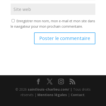
Enregistrer mon nom, mon e-mail et mon site dans
le navigateur pour mon prochain commentaire.
© 2026
saintlouis-charlieu.com/ |
Tous droits
réservés |
Mentions légales
|
Contact
.