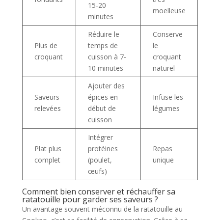
15-20
moelleuse
minutes
Réduire le
Conserve
Plus de
temps de
le
croquant
cuisson à 7-
croquant
10 minutes
naturel
Ajouter des
Saveurs
épices en
Infuse les
relevées
début de
légumes
cuisson
Intégrer
Plat plus
protéines
Repas
complet
(poulet,
unique
œufs)
Comment bien conserver et réchauffer sa
ratatouille pour garder ses saveurs ?
Un avantage souvent méconnu de la ratatouille au