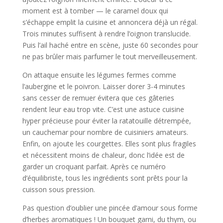
moment est à tomber — le caramel doux qui
s’échappe emplit la cuisine et annoncera déjà un régal.
Trois minutes suffisent à rendre l’oignon translucide.
Puis l’ail haché entre en scène, juste 60 secondes pour
ne pas brûler mais parfumer le tout merveilleusement.
On attaque ensuite les légumes fermes comme
l’aubergine et le poivron. Laisser dorer 3-4 minutes
sans cesser de remuer évitera que ces gâteries
rendent leur eau trop vite. C’est une astuce cuisine
hyper précieuse pour éviter la ratatouille détrempée,
un cauchemar pour nombre de cuisiniers amateurs.
Enfin, on ajoute les courgettes. Elles sont plus fragiles
et nécessitent moins de chaleur, donc l’idée est de
garder un croquant parfait. Après ce numéro
d’équilibriste, tous les ingrédients sont prêts pour la
cuisson sous pression.
Pas question d’oublier une pincée d’amour sous forme
d’herbes aromatiques ! Un bouquet garni, du thym, ou