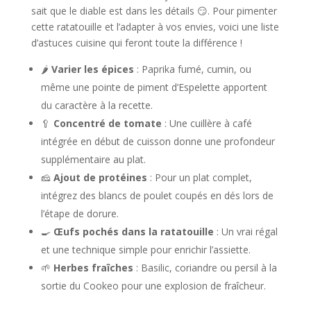
sait que le diable est dans les détails 😏. Pour pimenter
cette ratatouille et l’adapter à vos envies, voici une liste
d’astuces cuisine qui feront toute la différence !
🌶️
Varier les épices
: Paprika fumé, cumin, ou
même une pointe de piment d’Espelette apportent
du caractère à la recette.
🥄
Concentré de tomate
: Une cuillère à café
intégrée en début de cuisson donne une profondeur
supplémentaire au plat.
🧀
Ajout de protéines
: Pour un plat complet,
intégrez des blancs de poulet coupés en dés lors de
l’étape de dorure.
🍳
Œufs pochés dans la ratatouille
: Un vrai régal
et une technique simple pour enrichir l’assiette.
🌱
Herbes fraîches
: Basilic, coriandre ou persil à la
sortie du Cookeo pour une explosion de fraîcheur.