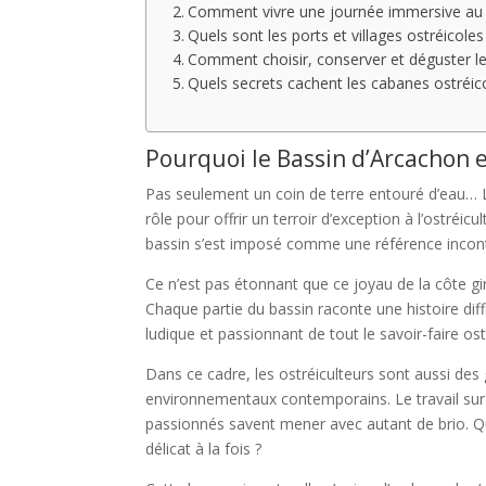
Comment vivre une journée immersive au c
Quels sont les ports et villages ostréicol
Comment choisir, conserver et déguster les
Quels secrets cachent les cabanes ostréic
Pourquoi le Bassin d’Arcachon es
Pas seulement un coin de terre entouré d’eau… Le
rôle pour offrir un terroir d’exception à l’ostréi
bassin s’est imposé comme une référence incontou
Ce n’est pas étonnant que ce joyau de la côte gir
Chaque partie du bassin raconte une histoire dif
ludique et passionnant de tout le savoir-faire ost
Dans ce cadre, les ostréiculteurs sont aussi des
environnementaux contemporains. Le travail sur le
passionnés savent mener avec autant de brio. Qu
délicat à la fois ?