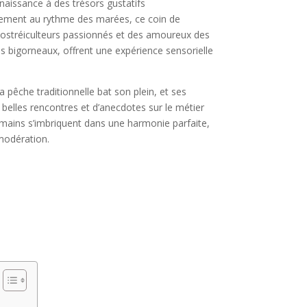
naissance à des trésors gustatifs
eusement au rythme des marées, ce coin de
es ostréiculteurs passionnés et des amoureux des
es bigorneaux, offrent une expérience sensorielle
 pêche traditionnelle bat son plein, et ses
belles rencontres et d’anecdotes sur le métier
 humains s’imbriquent dans une harmonie parfaite,
modération.