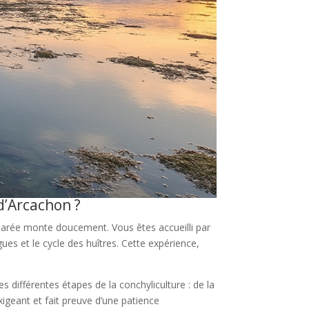
d’Arcachon ?
 marée monte doucement. Vous êtes accueilli par
ues et le cycle des huîtres. Cette expérience,
es différentes étapes de la conchyliculture : de la
xigeant et fait preuve d’une patience