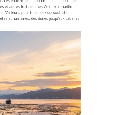
t. Les eaux riches en nutriments, la qualité des
es et autres fruits de mer. Ce terroir maritime
e. D’ailleurs, pour tous ceux qui souhaitent
urelles et humaines, des dunes jusqu’aux cabanes