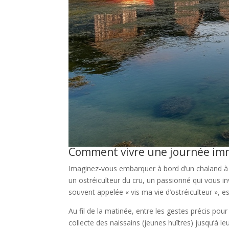
Comment vivre une journée imme
Imaginez-vous embarquer à bord d’un chaland à f
un ostréiculteur du cru, un passionné qui vous in
souvent appelée « vis ma vie d’ostréiculteur », e
Au fil de la matinée, entre les gestes précis pour
collecte des naissains (jeunes huîtres) jusqu’à l