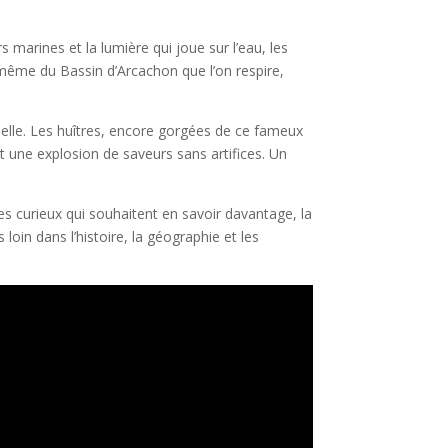
 marines et la lumière qui joue sur l’eau, les
 même du Bassin d’Arcachon que l’on respire,
nelle. Les huîtres, encore gorgées de ce fameux
t une explosion de saveurs sans artifices. Un
es curieux qui souhaitent en savoir davantage, la
oin dans l’histoire, la géographie et les