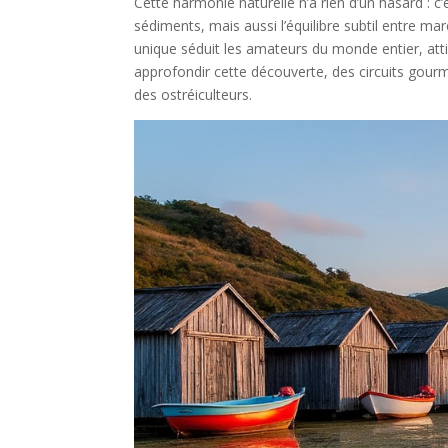
Cette harmonie naturelle n’a rien d’un hasard : 
sédiments, mais aussi l’équilibre subtil entre ma
unique séduit les amateurs du monde entier, attir
approfondir cette découverte, des circuits gour
des ostréiculteurs.