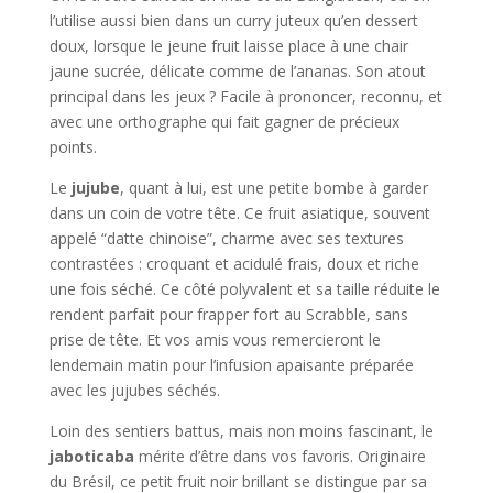
l’utilise aussi bien dans un curry juteux qu’en dessert
doux, lorsque le jeune fruit laisse place à une chair
jaune sucrée, délicate comme de l’ananas. Son atout
principal dans les jeux ? Facile à prononcer, reconnu, et
avec une orthographe qui fait gagner de précieux
points.
Le
jujube
, quant à lui, est une petite bombe à garder
dans un coin de votre tête. Ce fruit asiatique, souvent
appelé “datte chinoise”, charme avec ses textures
contrastées : croquant et acidulé frais, doux et riche
une fois séché. Ce côté polyvalent et sa taille réduite le
rendent parfait pour frapper fort au Scrabble, sans
prise de tête. Et vos amis vous remercieront le
lendemain matin pour l’infusion apaisante préparée
avec les jujubes séchés.
Loin des sentiers battus, mais non moins fascinant, le
jaboticaba
mérite d’être dans vos favoris. Originaire
du Brésil, ce petit fruit noir brillant se distingue par sa