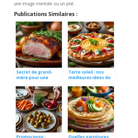
une image mentale ou un plat.
Publications Similaires :
Secret de grand-
Tarte soleil : nos
mère pour une
meilleures idées de
rouelle de porc au
garnitures pour
four fondante
l’apéro
Promoconso :
Quelles garnitures