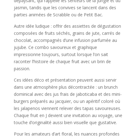
dépaysant, qui rappelle les senteurs de la jungle et du
jasmin, tandis que les convives se lancent dans des
parties animées de Scrabble ou de Petit Bac.
Autre idée ludique : offrir des assiettes de dégustation
composées de fruits séchés, grains de jute, carrés de
chocolat, accompagnés d’une infusion parfumée au
jujube. Ce combo savoureux et graphique
impressionne toujours, surtout lorsque l’on sait
raconter l’histoire de chaque fruit avec un brin de
passion.
Ces idées déco et présentation peuvent aussi servir
dans une atmosphère plus décontractée : un brunch
dominical avec des jus frais de jaboticaba et des mini-
burgers préparés au jacquier, ou un apéritif coloré où
les jalapenos viennent relever des tapas savoureuses.
Chaque fruit en J devient une invitation au voyage, une
touche d’originalité aussi bien visuelle que gustative.
Pour les amateurs d’art floral, les nuances profondes