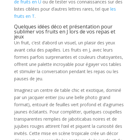
de fruits en U
ou de tester vos connaissances sur des
listes ciblées pour d’autres lettres rares, tel que
les
fruits en T
.
Quelques idées déco et présentation pour
sublimer vos fruits en J lors de vos repas et
jeux
Un fruit, c’est d’abord un visuel, un plaisir des yeux
avant celui des papilles. Les fruits en J, avec leurs
formes parfois surprenantes et couleurs chatoyantes,
offrent une palette incroyable pour égayer vos tables
et stimuler la conversation pendant les repas ou les
pauses de jeu.
Imaginez un centre de table chic et exotique, dominé
par un jacquier entier (ou une belle photo grand
format), entouré de feuilles vert profond et d’agrumes
jaunes éclatants. Pour compléter, quelques coupelles
transparentes remplies de jaboticabas noires et de
jujubes rouges attirent l’œil et piquent la curiosité des
invités. Cette mise en scène tropicale crée un décor