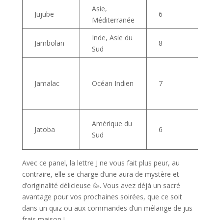
Asie,
Jujube
6
Méditerranée
Inde, Asie du
Jambolan
8
Sud
Jamalac
Océan Indien
7
Amérique du
Jatoba
6
Sud
Avec ce panel, la lettre J ne vous fait plus peur, au
contraire, elle se charge d’une aura de mystère et
d’originalité délicieuse 🥳. Vous avez déjà un sacré
avantage pour vos prochaines soirées, que ce soit
dans un quiz ou aux commandes d’un mélange de jus
frais maison !