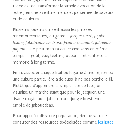
L’idée est de transformer la simple évocation de la
lettre J en une aventure mentale, parsemée de saveurs
et de couleurs.
Plusieurs joueurs utilisent aussi les phrases
mnémotechniques, du genre :
“Jacque sucré, Jujube
tisane, Jaboticaba sur tronc, Jicama croquant, Jalapeno
piquant.”
Ce petit mantra active cinq sens en même
temps — goût, vue, texture, odeur — et renforce la
mémoire à long terme.
Enfin, associer chaque fruit ou légume à une région ou
une culture particulière aide aussi à ne pas perdre le fil.
Plutôt que d’apprendre la simple liste de tête, on
visualise un marché asiatique pour le jacquier, une
tisane rougie au jujube, ou une jungle brésilienne
emplie de jaboticabas.
Pour approfondir votre préparation, rien ne vaut de
consulter des ressources spécialisées comme
les listes