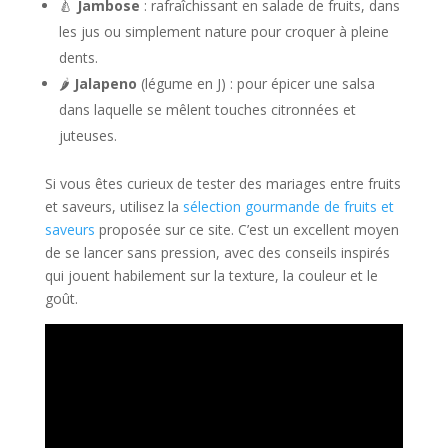
🍐
Jambose
: rafraîchissant en salade de fruits, dans
les jus ou simplement nature pour croquer à pleine
dents.
🌶️
Jalapeno
(légume en J) : pour épicer une salsa
dans laquelle se mêlent touches citronnées et
juteuses.
Si vous êtes curieux de tester des mariages entre fruits
et saveurs, utilisez la
sélection gourmande de fruits et
saveurs
proposée sur ce site. C’est un excellent moyen
de se lancer sans pression, avec des conseils inspirés
qui jouent habilement sur la texture, la couleur et le
goût.