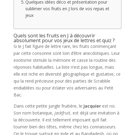
Quelques idées déco et présentation pour
sublimer vos fruits en J lors de vos repas et
jeux
Quels sont les fruits en J à découvrir
absolument pour vos jeux de lettres et quiz ?
Si le J fait figure de lettre rare, les fruits commençant
par cette consonne sont loin d’être anecdotiques. Leur
exotisme stimule la mémoire et casse la routine des
réponses habituelles. La liste n’est pas longue, mais
elle est riche en diversité géographique et gustative, ce
qui la rend précieuse pour des parties de Scrabble
endiablées ou pour éclater vos adversaires au Petit
Bac.
Dans cette petite jungle fruitière, le
jacquier
est roi.
Son nom botanique,
jackfruit
, est déjà une invitation à
la découverte. Il est tellement imposant qu’il fait
tourner bien des têtes, même chez les connaisseurs.
On le trouve surtout en Inde et au Bangladesh, où on