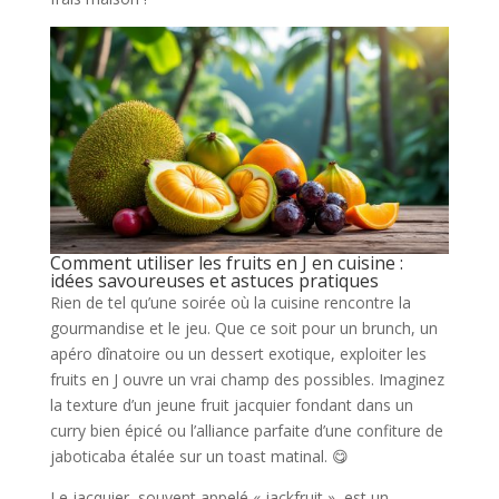
Comment utiliser les fruits en J en cuisine :
idées savoureuses et astuces pratiques
Rien de tel qu’une soirée où la cuisine rencontre la
gourmandise et le jeu. Que ce soit pour un brunch, un
apéro dînatoire ou un dessert exotique, exploiter les
fruits en J ouvre un vrai champ des possibles. Imaginez
la texture d’un jeune fruit jacquier fondant dans un
curry bien épicé ou l’alliance parfaite d’une confiture de
jaboticaba étalée sur un toast matinal. 😋
Le jacquier, souvent appelé « jackfruit », est un