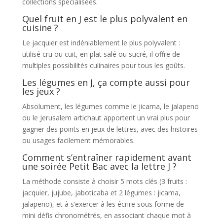
collections spécialisées.
Quel fruit en J est le plus polyvalent en
cuisine ?
Le jacquier est indéniablement le plus polyvalent :
utilisé cru ou cuit, en plat salé ou sucré, il offre de
multiples possibilités culinaires pour tous les goûts.
Les légumes en J, ça compte aussi pour
les jeux ?
Absolument, les légumes comme le jicama, le jalapeno
ou le Jerusalem artichaut apportent un vrai plus pour
gagner des points en jeux de lettres, avec des histoires
ou usages facilement mémorables.
Comment s’entraîner rapidement avant
une soirée Petit Bac avec la lettre J ?
La méthode consiste à choisir 5 mots clés (3 fruits :
jacquier, jujube, jaboticaba et 2 légumes : jicama,
jalapeno), et à s’exercer à les écrire sous forme de
mini défis chronométrés, en associant chaque mot à