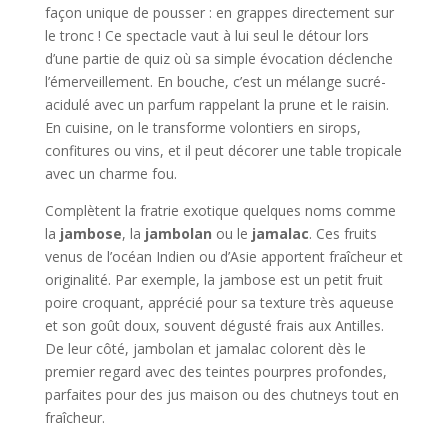
façon unique de pousser : en grappes directement sur
le tronc ! Ce spectacle vaut à lui seul le détour lors
d’une partie de quiz où sa simple évocation déclenche
l’émerveillement. En bouche, c’est un mélange sucré-
acidulé avec un parfum rappelant la prune et le raisin.
En cuisine, on le transforme volontiers en sirops,
confitures ou vins, et il peut décorer une table tropicale
avec un charme fou.
Complètent la fratrie exotique quelques noms comme
la
jambose
, la
jambolan
ou le
jamalac
. Ces fruits
venus de l’océan Indien ou d’Asie apportent fraîcheur et
originalité. Par exemple, la jambose est un petit fruit
poire croquant, apprécié pour sa texture très aqueuse
et son goût doux, souvent dégusté frais aux Antilles.
De leur côté, jambolan et jamalac colorent dès le
premier regard avec des teintes pourpres profondes,
parfaites pour des jus maison ou des chutneys tout en
fraîcheur.