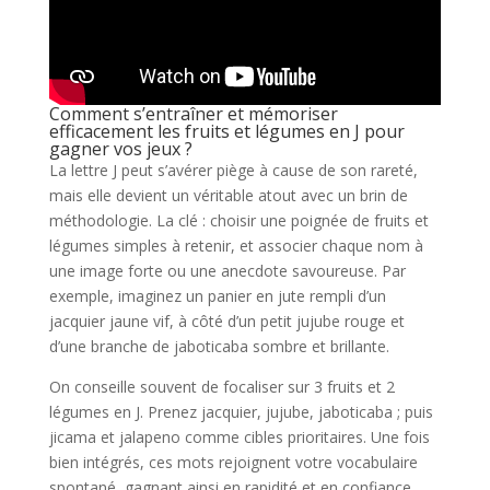
Comment s’entraîner et mémoriser
efficacement les fruits et légumes en J pour
gagner vos jeux ?
La lettre J peut s’avérer piège à cause de son rareté,
mais elle devient un véritable atout avec un brin de
méthodologie. La clé : choisir une poignée de fruits et
légumes simples à retenir, et associer chaque nom à
une image forte ou une anecdote savoureuse. Par
exemple, imaginez un panier en jute rempli d’un
jacquier jaune vif, à côté d’un petit jujube rouge et
d’une branche de jaboticaba sombre et brillante.
On conseille souvent de focaliser sur 3 fruits et 2
légumes en J. Prenez jacquier, jujube, jaboticaba ; puis
jicama et jalapeno comme cibles prioritaires. Une fois
bien intégrés, ces mots rejoignent votre vocabulaire
spontané, gagnant ainsi en rapidité et en confiance.