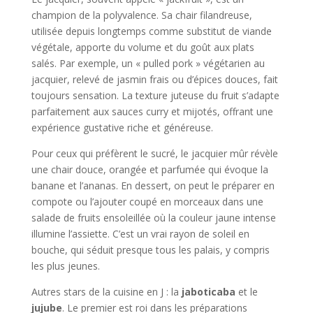
champion de la polyvalence. Sa chair filandreuse,
utilisée depuis longtemps comme substitut de viande
végétale, apporte du volume et du goût aux plats
salés. Par exemple, un « pulled pork » végétarien au
jacquier, relevé de jasmin frais ou d’épices douces, fait
toujours sensation. La texture juteuse du fruit s’adapte
parfaitement aux sauces curry et mijotés, offrant une
expérience gustative riche et généreuse.
Pour ceux qui préfèrent le sucré, le jacquier mûr révèle
une chair douce, orangée et parfumée qui évoque la
banane et l’ananas. En dessert, on peut le préparer en
compote ou l’ajouter coupé en morceaux dans une
salade de fruits ensoleillée où la couleur jaune intense
illumine l’assiette. C’est un vrai rayon de soleil en
bouche, qui séduit presque tous les palais, y compris
les plus jeunes.
Autres stars de la cuisine en J : la
jaboticaba
et le
jujube
. Le premier est roi dans les préparations