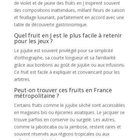
de violet et de jaune des fruits en J inspirent souvent
des compositions inattendues, mêlant fleurs de saison
et feuillage luxuriant, parfaitement en accord avec une
table de découverte gastronomique.
Quel fruit en J est le plus facile à retenir
pour les jeux ?
Le jujube est souvent privilégié pour sa simplicité
d’orthographe, sa courte longueur et sa familiarité
grâce aux bonbons au goût de jujube ou aux infusions.
Ce fruit est facile à expliquer et convaincant pour les
arbitres.
Peut-on trouver ces fruits en France
métropolitaine ?
Certains fruits comme le jujube séché sont accessibles
en magasins bio ou épiceries asiatiques. Le jacquier se
trouve parfois en conserve ou surgelé. Les autres,
comme la jaboticaba ou la jambose, restent rares et
souvent réservés aux régions tropicales ou aux