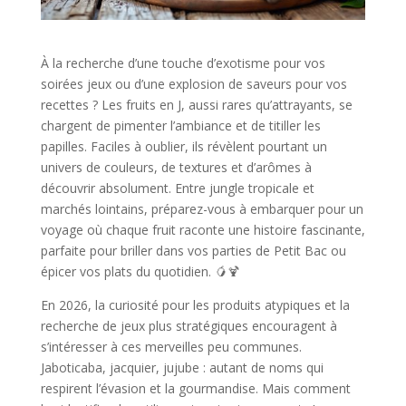
À la recherche d’une touche d’exotisme pour vos
soirées jeux ou d’une explosion de saveurs pour vos
recettes ? Les fruits en J, aussi rares qu’attrayants, se
chargent de pimenter l’ambiance et de titiller les
papilles. Faciles à oublier, ils révèlent pourtant un
univers de couleurs, de textures et d’arômes à
découvrir absolument. Entre jungle tropicale et
marchés lointains, préparez-vous à embarquer pour un
voyage où chaque fruit raconte une histoire fascinante,
parfaite pour briller dans vos parties de Petit Bac ou
épicer vos plats du quotidien. 🥭🍹
En 2026, la curiosité pour les produits atypiques et la
recherche de jeux plus stratégiques encouragent à
s’intéresser à ces merveilles peu communes.
Jaboticaba, jacquier, jujube : autant de noms qui
respirent l’évasion et la gourmandise. Mais comment