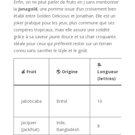
Enfin, on ne peut parler de fruits en J sans mentionner
la
Jonagold
, une pomme issue d’un croisement bien
établi entre Golden Delicious et Jonathan. Elle est un
joker pratique pour les jeux, plus commune que ses
compères tropicaux, mais elle assure une solidité
grâce à sa saveur jaune douce et sa chair croquante.
Idéale pour ceux qui préfèrent rester sur un terrain
connu sans sacrifier le style et le goût.
📝
🍏 Fruit
🌎 Origine
Longueur
(lettres)
Jaboticaba
Brésil
10
Jacquier
Inde,
8
(Jackfruit)
Bangladesh