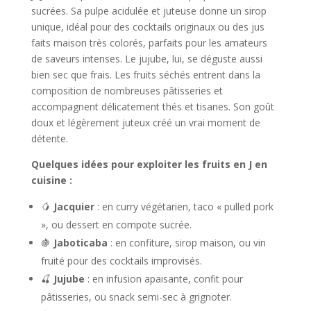
sucrées. Sa pulpe acidulée et juteuse donne un sirop
unique, idéal pour des cocktails originaux ou des jus
faits maison très colorés, parfaits pour les amateurs
de saveurs intenses. Le jujube, lui, se déguste aussi
bien sec que frais. Les fruits séchés entrent dans la
composition de nombreuses pâtisseries et
accompagnent délicatement thés et tisanes. Son goût
doux et légèrement juteux créé un vrai moment de
détente.
Quelques idées pour exploiter les fruits en J en
cuisine :
🥭
Jacquier
: en curry végétarien, taco « pulled pork
», ou dessert en compote sucrée.
🍇
Jaboticaba
: en confiture, sirop maison, ou vin
fruité pour des cocktails improvisés.
🍒
Jujube
: en infusion apaisante, confit pour
pâtisseries, ou snack semi-sec à grignoter.