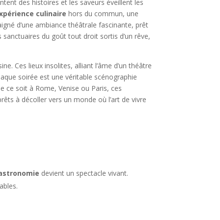
tent des histoires et les saveurs éveillent les
xpérience culinaire
hors du commun, une
igné d’une ambiance théâtrale fascinante, prêt
sanctuaires du goût tout droit sortis d’un rêve,
e. Ces lieux insolites, alliant l’âme d’un théâtre
Chaque soirée est une véritable scénographie
ue ce soit à Rome, Venise ou Paris, ces
 prêts à décoller vers un monde où l’art de vivre
astronomie
devient un spectacle vivant.
ables.