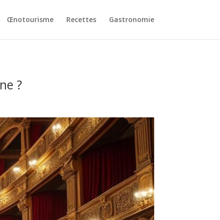
Œnotourisme
Recettes
Gastronomie
nne ?