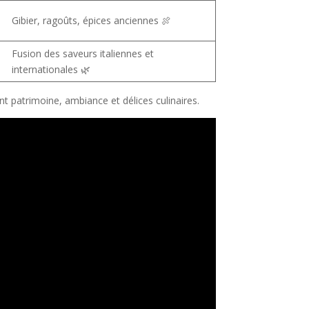
Gibier, ragoûts, épices anciennes 🍖
Fusion des saveurs italiennes et
internationales 🌿
nt patrimoine, ambiance et délices culinaires.