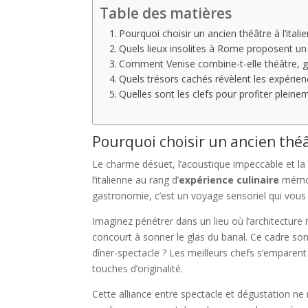
Table des matières
Pourquoi choisir un ancien théâtre à l’itali
Quels lieux insolites à Rome proposent un d
Comment Venise combine-t-elle théâtre, g
Quels trésors cachés révèlent les expérienc
Quelles sont les clefs pour profiter pleinem
Pourquoi choisir un ancien théâ
Le charme désuet, l’acoustique impeccable et la
l’italienne au rang d’
expérience culinaire
mémora
gastronomie, c’est un voyage sensoriel qui vous
Imaginez pénétrer dans un lieu où l’architecture 
concourt à sonner le glas du banal. Ce cadre so
dîner-spectacle ? Les meilleurs chefs s’emparent a
touches d’originalité.
Cette alliance entre spectacle et dégustation ne 