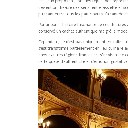
ces lieux proposent, lors des repas, des représent
devient un théâtre des sens, entre assiette et sc
puissant entre tous les participants, faisant de
Par ailleurs, l’histoire fascinante de ces théâtr
conservé un cachet authentique malgré la moderni
Cependant, ce n’est pas uniquement en Italie qu’
s’est transformé partiellement en lieu culinair
dans d’autres régions françaises, s’inspirant de
cette quête d’authenticité et d’émotion gustativ