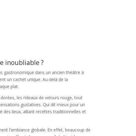
e inoubliable ?
epas gastronomique dans un ancien théâtre à
nt un cachet unique. Au-delà de la
aque plat.
s dorées, les rideaux de velours rouge, tout
ensations gustatives. Qui dit mieux pour un
des lieux, alliant recettes traditionnelles et
lement l’ambiance globale. En effet, beaucoup de