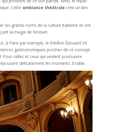
qui profitent de ce son parfait. Ainsi, le repas
unique. Cette
ambiance théâtrale
crée un lien
er les grands noms de la culture italienne et ont
ant la magie de l’instant.
e, à Paris par exemple, le théâtre Édouard VII
xpériences gastronomiques proches de ce concept
 Pour celles et ceux qui veulent poursuivre
té épousent délicatement les moments à table.