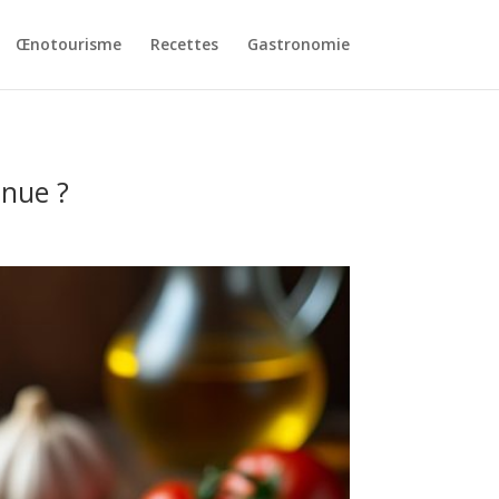
Œnotourisme
Recettes
Gastronomie
nnue ?