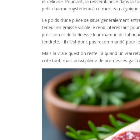
et délicate. Pourtant, la ressemblance dans la f
petit charme mystérieux à ce morceau atypique.
Le poids d’une pièce se situe généralement entre
teneur en graisse visible le rend intéressant po
précision et de la finesse leur marque de fabriqu
tendreté… Il n’est donc pas recommandé pour le
Mais la vraie question reste : à quand un vrai r
côté tarif, mais aussi pleine de promesses gastr