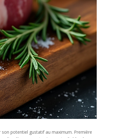
er son potentiel gustatif au maximum. Première