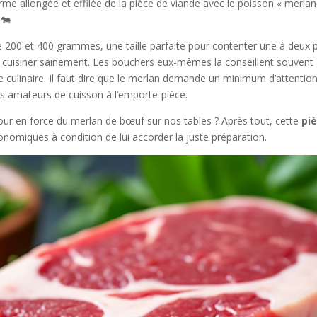
orme allongée et effilée de la pièce de viande avec le poisson « merl
 🐄
 200 et 400 grammes, une taille parfaite pour contenter une à deux p
ur cuisiner sainement. Les bouchers eux-mêmes la conseillent souvent
e culinaire. Il faut dire que le merlan demande un minimum d’attention 
s amateurs de cuisson à l’emporte-pièce.
etour en force du merlan de bœuf sur nos tables ? Après tout, cette
pi
onomiques à condition de lui accorder la juste préparation.