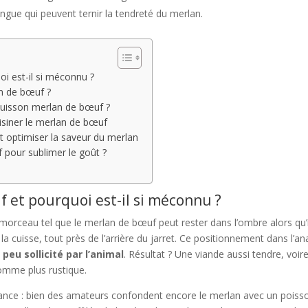
ongue qui peuvent ternir la tendreté du merlan.
i est-il si méconnu ?
an de bœuf ?
 cuisson merlan de bœuf ?
isiner le merlan de bœuf
 et optimiser la saveur du merlan
pour sublimer le goût ?
 et pourquoi est-il si méconnu ?
orceau tel que le merlan de bœuf peut rester dans l’ombre alors qu’il
e la cuisse, tout près de l’arrière du jarret. Ce positionnement dans l’a
 peu sollicité par l’animal
. Résultat ? Une viande aussi tendre, voir
omme plus rustique.
ance : bien des amateurs confondent encore le merlan avec un poisson,