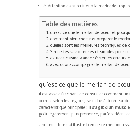
⚠️ Attention au surcuit et à la marinade trop l
Table des matières
qu’est-ce que le merlan de bœuf et pourquo
comment bien choisir et préparer le merl
quelles sont les meilleures techniques de
3 recettes savoureuses et simples pour cu
astuces cuisine viande : éviter les erreurs
avec quoi accompagner le merlan de bœuf 
qu’est-ce que le merlan de bœuf
Il est assez fascinant de constater comment un m
poire » selon les régions, se niche à l’intérieur d
caractéristique principale :
il s’agit d’un muscle
goût légèrement plus prononcé, parfois décrit c
Une anecdote qui illustre bien cette méconnaiss