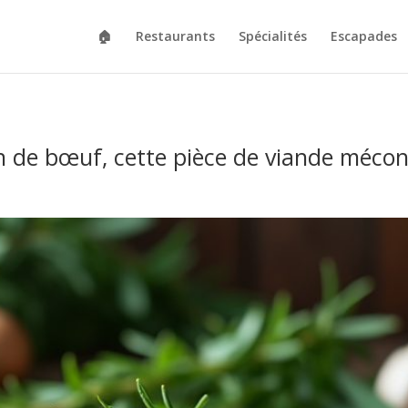
🏠
Restaurants
Spécialités
Escapades
n de bœuf, cette pièce de viande méco