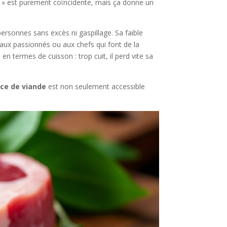
an » est purement coïncidente, mais ça donne un
ersonnes sans excès ni gaspillage. Sa faible
 aux passionnés ou aux chefs qui font de la
en termes de cuisson : trop cuit, il perd vite sa
èce de viande
est non seulement accessible