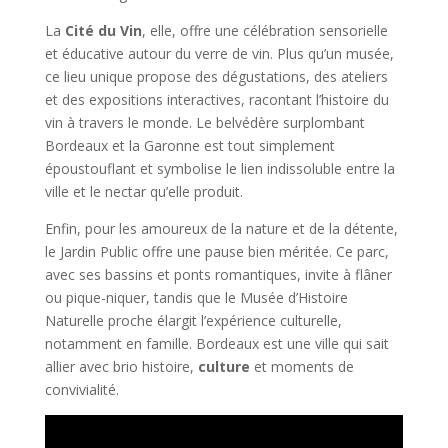
La
Cité du Vin
, elle, offre une célébration sensorielle
et éducative autour du verre de vin. Plus qu’un musée,
ce lieu unique propose des dégustations, des ateliers
et des expositions interactives, racontant l’histoire du
vin à travers le monde. Le belvédère surplombant
Bordeaux et la Garonne est tout simplement
époustouflant et symbolise le lien indissoluble entre la
ville et le nectar qu’elle produit.
Enfin, pour les amoureux de la nature et de la détente,
le Jardin Public offre une pause bien méritée. Ce parc,
avec ses bassins et ponts romantiques, invite à flâner
ou pique-niquer, tandis que le Musée d’Histoire
Naturelle proche élargit l’expérience culturelle,
notamment en famille. Bordeaux est une ville qui sait
allier avec brio histoire,
culture
et moments de
convivialité.