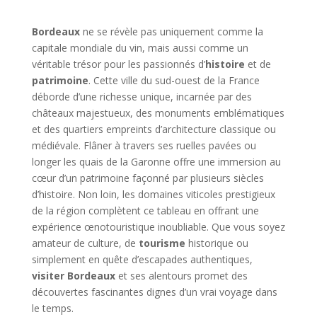
Bordeaux
ne se révèle pas uniquement comme la
capitale mondiale du vin, mais aussi comme un
véritable trésor pour les passionnés d’
histoire
et de
patrimoine
. Cette ville du sud-ouest de la France
déborde d’une richesse unique, incarnée par des
châteaux majestueux, des monuments emblématiques
et des quartiers empreints d’architecture classique ou
médiévale. Flâner à travers ses ruelles pavées ou
longer les quais de la Garonne offre une immersion au
cœur d’un patrimoine façonné par plusieurs siècles
d’histoire. Non loin, les domaines viticoles prestigieux
de la région complètent ce tableau en offrant une
expérience œnotouristique inoubliable. Que vous soyez
amateur de culture, de
tourisme
historique ou
simplement en quête d’escapades authentiques,
visiter Bordeaux
et ses alentours promet des
découvertes fascinantes dignes d’un vrai voyage dans
le temps.