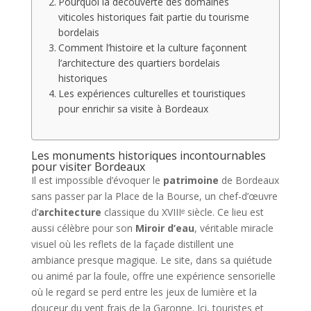
Pourquoi la découverte des domaines
viticoles historiques fait partie du tourisme
bordelais
Comment l’histoire et la culture façonnent
l’architecture des quartiers bordelais
historiques
Les expériences culturelles et touristiques
pour enrichir sa visite à Bordeaux
Les monuments historiques incontournables
pour visiter Bordeaux
Il est impossible d’évoquer le
patrimoine
de Bordeaux
sans passer par la Place de la Bourse, un chef-d’œuvre
d’
architecture
classique du XVIIIᵉ siècle. Ce lieu est
aussi célèbre pour son
Miroir d’eau
, véritable miracle
visuel où les reflets de la façade distillent une
ambiance presque magique. Le site, dans sa quiétude
ou animé par la foule, offre une expérience sensorielle
où le regard se perd entre les jeux de lumière et la
douceur du vent frais de la Garonne. Ici, touristes et