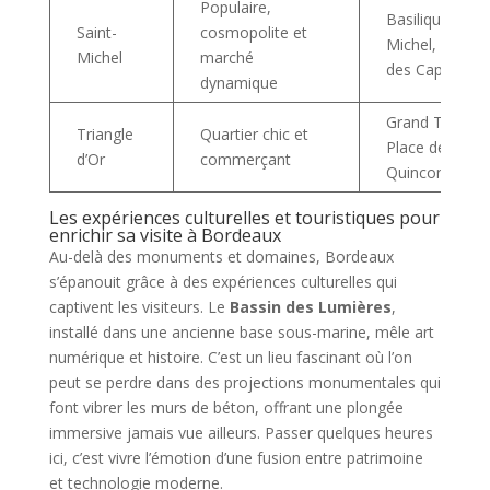
Populaire,
Basilique Saint
Saint-
cosmopolite et
Michel, march
Michel
marché
des Capucins
dynamique
Grand Théâtre
Triangle
Quartier chic et
Place des
d’Or
commerçant
Quinconces
Les expériences culturelles et touristiques pour
enrichir sa visite à Bordeaux
Au-delà des monuments et domaines, Bordeaux
s’épanouit grâce à des expériences culturelles qui
captivent les visiteurs. Le
Bassin des Lumières
,
installé dans une ancienne base sous-marine, mêle art
numérique et histoire. C’est un lieu fascinant où l’on
peut se perdre dans des projections monumentales qui
font vibrer les murs de béton, offrant une plongée
immersive jamais vue ailleurs. Passer quelques heures
ici, c’est vivre l’émotion d’une fusion entre patrimoine
et technologie moderne.