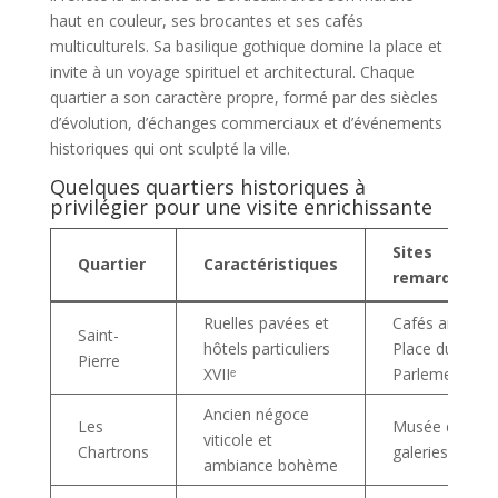
haut en couleur, ses brocantes et ses cafés
multiculturels. Sa basilique gothique domine la place et
invite à un voyage spirituel et architectural. Chaque
quartier a son caractère propre, formé par des siècles
d’évolution, d’échanges commerciaux et d’événements
historiques qui ont sculpté la ville.
Quelques quartiers historiques à
privilégier pour une visite enrichissante
Sites
Quartier
Caractéristiques
remarquable
Ruelles pavées et
Cafés animés,
Saint-
hôtels particuliers
Place du
Pierre
XVIIᵉ
Parlement
Ancien négoce
Les
Musée du Vin,
viticole et
Chartrons
galeries d’art
ambiance bohème