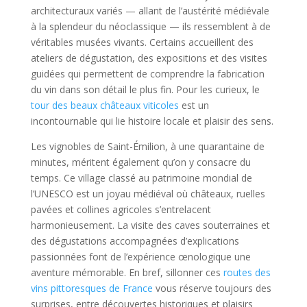
architecturaux variés — allant de l’austérité médiévale
à la splendeur du néoclassique — ils ressemblent à de
véritables musées vivants. Certains accueillent des
ateliers de dégustation, des expositions et des visites
guidées qui permettent de comprendre la fabrication
du vin dans son détail le plus fin. Pour les curieux, le
tour des beaux châteaux viticoles
est un
incontournable qui lie histoire locale et plaisir des sens.
Les vignobles de Saint-Émilion, à une quarantaine de
minutes, méritent également qu’on y consacre du
temps. Ce village classé au patrimoine mondial de
l’UNESCO est un joyau médiéval où châteaux, ruelles
pavées et collines agricoles s’entrelacent
harmonieusement. La visite des caves souterraines et
des dégustations accompagnées d’explications
passionnées font de l’expérience œnologique une
aventure mémorable. En bref, sillonner ces
routes des
vins pittoresques de France
vous réserve toujours des
surprises, entre découvertes historiques et plaisirs