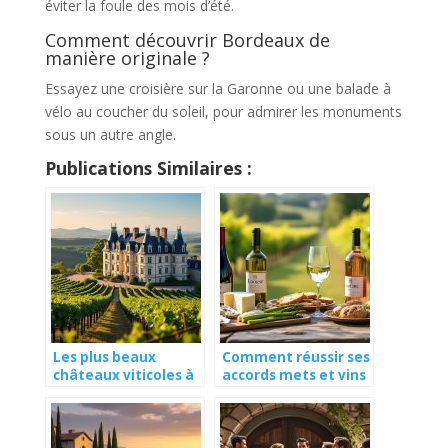
éviter la foule des mois d’été.
Comment découvrir Bordeaux de
manière originale ?
Essayez une croisière sur la Garonne ou une balade à
vélo au coucher du soleil, pour admirer les monuments
sous un autre angle.
Publications Similaires :
Les plus beaux
Comment réussir ses
châteaux viticoles à
accords mets et vins
visiter en France
de la Loire ?