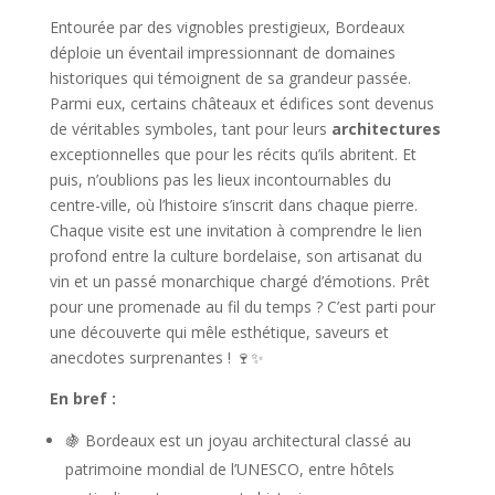
Entourée par des vignobles prestigieux, Bordeaux
déploie un éventail impressionnant de domaines
historiques qui témoignent de sa grandeur passée.
Parmi eux, certains châteaux et édifices sont devenus
de véritables symboles, tant pour leurs
architectures
exceptionnelles que pour les récits qu’ils abritent. Et
puis, n’oublions pas les lieux incontournables du
centre-ville, où l’histoire s’inscrit dans chaque pierre.
Chaque visite est une invitation à comprendre le lien
profond entre la culture bordelaise, son artisanat du
vin et un passé monarchique chargé d’émotions. Prêt
pour une promenade au fil du temps ? C’est parti pour
une découverte qui mêle esthétique, saveurs et
anecdotes surprenantes ! 🍷✨
En bref :
🍇 Bordeaux est un joyau architectural classé au
patrimoine mondial de l’UNESCO, entre hôtels