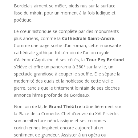
Bordelais aiment se mêler, pieds nus sur la surface
lisse du miroir, pour un moment à la fois ludique et
poétique.
Le cœur historique se complète par des monuments
plus anciens, comme la
Cathédrale Saint-André
.
Comme une page sortie d’un roman, cette imposante
cathédrale gothique fut témoin de l’union royale
d’Aliénor d’Aquitaine. À ses côtés, la
Tour Pey Berland
s’élève et offre un panorama à 360° sur la ville, un
spectacle grandiose à couper le souffle. Elle sépare la
modernité des quais et la noblesse de cette vieille
pierre, tandis que le tintement lointain de ses cloches
annonce l’âme profonde de Bordeaux.
Non loin de là, le
Grand Théâtre
trône fièrement sur
la Place de la Comédie. Chef d’œuvre du XVIIIᵉ siècle,
son architecture néoclassique et ses colonnes
corinthiennes inspirent encore aujourd’hui un
sentiment de grandeur. Assister à un opéra ou