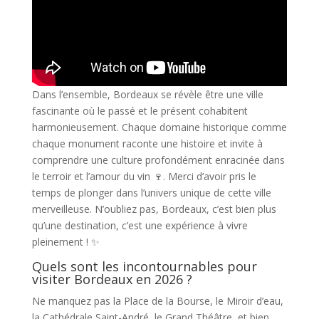
Dans l’ensemble, Bordeaux se révèle être une ville
fascinante où le passé et le présent cohabitent
harmonieusement. Chaque domaine historique comme
chaque monument raconte une histoire et invite à
comprendre une culture profondément enracinée dans
le terroir et l’amour du vin 🍷. Merci d’avoir pris le
temps de plonger dans l’univers unique de cette ville
merveilleuse. N’oubliez pas, Bordeaux, c’est bien plus
qu’une destination, c’est une expérience à vivre
pleinement ! ✨
Quels sont les incontournables pour
visiter Bordeaux en 2026 ?
Ne manquez pas la Place de la Bourse, le Miroir d’eau,
la Cathédrale Saint-André, le Grand Théâtre, et bien